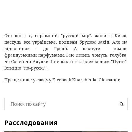
Ото він і є, справжній "русскій мір": живи в Києві,
паскудь все українське, поливай брудом Захід. Але на
відпочинок - до Греції. А пахнути - краще
французькими парфумами. І не летить чомусь, голубка,
до Сочей чи Алупки. І не пахтиться одеколоном "Путін".
Істинно "по-русскі"...
Про це пише у своєму Facebook Kharchenko Oleksandr
Расследования