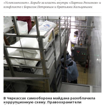
«Углекомпозит». Борьбе за власть внутри «Партии Регионов» и
конфликте с Борисом Петровым и братьями Кальцевыми
В Черкассах самооборона майдана разоблачила
коррупционную схему. Правоохранители