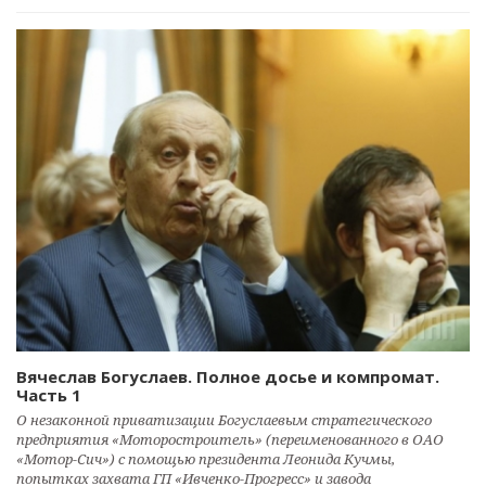
Вячеслав Богуслаев. Полное досье и компромат.
Часть 1
О незаконной приватизации Богуслаевым стратегического
предприятия «Моторостроитель» (переименованного в ОАО
«Мотор-Сич») с помощью президента Леонида Кучмы,
попытках захвата ГП «Ивченко-Прогресс» и завода