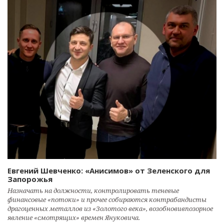
Евгений Шевченко: «Анисимов» от Зеленского для
Запорожья
Назначать на должности, контролировать теневые
финансовые «потоки» и прочее собираются контрабандисты
драгоценных металлов из «Золотого века», возобновивпозорное
явление «смотрящих» времен Януковича.