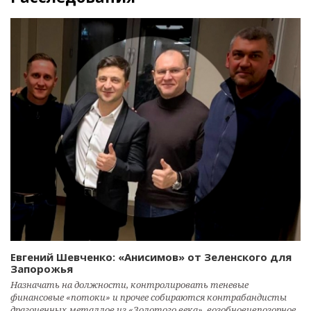
Евгений Шевченко: «Анисимов» от Зеленского для
Запорожья
Назначать на должности, контролировать теневые
финансовые «потоки» и прочее собираются контрабандисты
драгоценных металлов из «Золотого века», возобновивпозорное