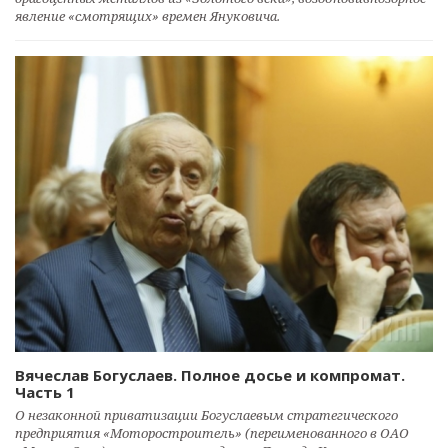
явление «смотрящих» времен Януковича.
Вячеслав Богуслаев. Полное досье и компромат.
Часть 1
О незаконной приватизации Богуслаевым стратегического
предприятия «Моторостроитель» (переименованного в ОАО