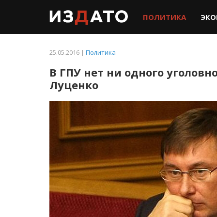
ПОЛИТИКА
ЭКО
25.05.2016 |
Политика
В ГПУ нет ни одного уголовн
Луценко