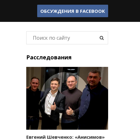
ОБСУЖДЕНИЯ В
FACEBOOK
Расследования
Евгений Шевченко: «Анисимов»