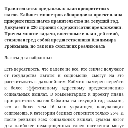
Правительство предложило план приоритетных
шагов. Кабинет министров обнародовал проект плана
приоритетных шагов правительства на текущий год.
Документ в 220 страниц содержитсотни предложений.
Причем многие задачи, внесенные в план действий,
ставили перед собой предшественники Владимира
Гройсмана, но так и не смогли их реализовать
Льготы для избранных
Есть вероятность, что далеко не все, кто сейчас получают
от государства льготы и соцпомощь, смогут на это
рассчитывать в дальнейшем. Кабмин намерен перейти
к более эффективному адресному предоставлению
социальных выплат. В комментариях к проекту плана
приоритетных шагов Кабмина на текущий год сказано,
что из более чем 16 млн украинцев, получающих
соцпомощь, к категории бедных относится только 25%. И
после ревизии всех социальных выплат, суммы льгот
для наиболее незащищенных слоев населения могут