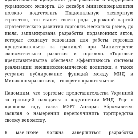
украинского экспорта. До декабря Минэкономразвития
должно подготовить Национальную экспортную
стратегию, что станет своего рода дорожной картой
стратегического развития торговли. Несколько ранее, до
июля, запланирована разработка подзаконных актов,
которые создадут основания для работы торговых
представительств за границей при Министерстве
экономического развития и торговли. «Торговые
представительства обеспечат эффективность системы
реализации внешнеэкономической политики, а также
устранят дублирование функций между МИД и
Минэкономразвития», – говорят в правительстве.
Напомним, что торговые представительства Украиной
за границей находятся в подчинении МИД. Еще в
прошлом году глава МЭРТ Айварас Абромавичус
заявлял о намерении переподчинить торгпредства
своему ведомству.
В мае-июне должна завершиться разработка