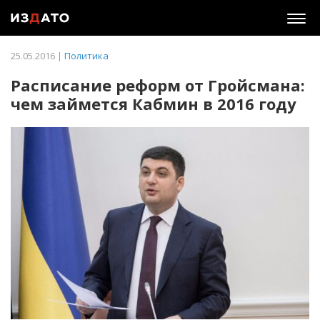
Togg
navig
25.05.2016 |
Политика
Расписание реформ от Гройсмана:
чем займется Кабмин в 2016 году