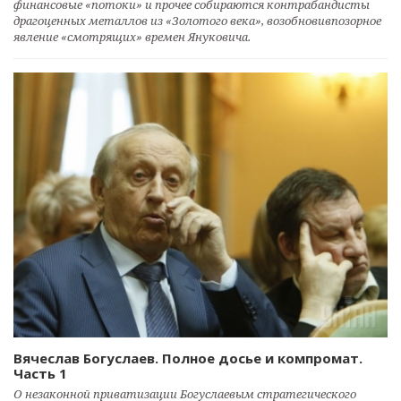
финансовые «потоки» и прочее собираются контрабандисты
драгоценных металлов из «Золотого века», возобновивпозорное
явление «смотрящих» времен Януковича.
Вячеслав Богуслаев. Полное досье и компромат.
Часть 1
О незаконной приватизации Богуслаевым стратегического