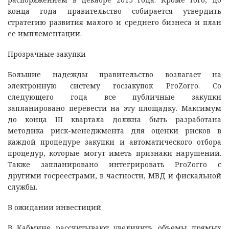
конца года правительство собирается утвердить
стратегию развития малого и среднего бизнеса и план
ее имплементации.
Прозрачные закупки
Большие надежды правительство возлагает на
электронную систему госзакупок ProZorro. Со
следующего года все публичные закупки
запланировано перевести на эту площадку. Максимум
до конца III квартала должна быть разработана
методика риск-менеджмента для оценки рисков в
каждой процедуре закупки и автоматического отбора
процедур, которые могут иметь признаки нарушений.
Также запланировано интегрировать ProZorro с
другими госреестрами, в частности, МВД и фискальной
службы.
В ожидании инвестиций
В Кабмине рассчитывают увеличить объемы прямых