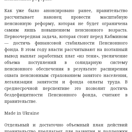
Как уже было анонсировано ранее, правительство
рассчитывает наконец провести масштабную
пенсионную реформу, которая не будет ограничена
самим лишь повышением пенсионного возраста.
Первоочередная задача, которая стоит перед Кабмином
— достичь финансовой стабильности Пенсионного
фонда. В этом году власти рассчитывают на поэтапный
вывод выплат заработных плат «из тени», увеличение
объема поступлений в солидарную систему
пенсионного обеспечения в результате расширения
охвата пенсионным страхованием занятого населения,
легализации занятости и фонда оплаты труда. В
среднесрочной перспективе это позволит достичь
бездефицитности Пенсионного фонда, считают в
правительстве.
Made in Ukraine
Отдельный и достаточно объемный план действий
правительство предлагает для развития и поддержки