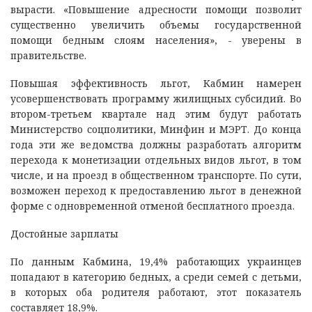
вырасти. «Повышение адресности помощи позволит
существенно увеличить объемы государственной
помощи бедным слоям населения», - уверены в
правительстве.
Повышая эффективность льгот, Кабмин намерен
усовершенствовать программу жилищных субсидий. Во
втором-третьем квартале над этим будут работать
Министерство соцполитики, Минфин и МЭРТ. До конца
года эти же ведомства должны разработать алгоритм
перехода к монетизации отдельных видов льгот, в том
числе, и на проезд в общественном транспорте. По сути,
возможен переход к предоставлению льгот в денежной
форме с одновременной отменой бесплатного проезда.
Достойные зарплаты
По данным Кабмина, 19,4% работающих украинцев
попадают в категорию бедных, а среди семей с детьми,
в которых оба родителя работают, этот показатель
составляет 18,9%.