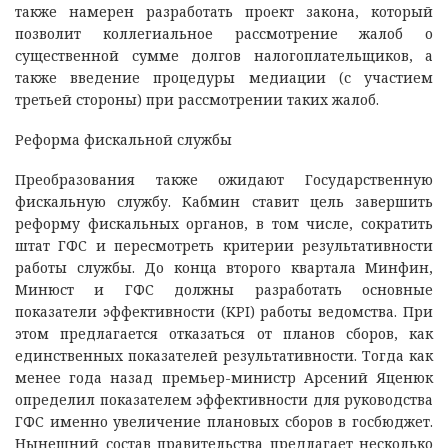
также намерен разработать проект закона, который
позволит коллегиальное рассмотрение жалоб о
существенной сумме долгов налогоплательщиков, а
также введение процедуры медиации (с участием
третьей стороны) при рассмотрении таких жалоб.
Реформа фискальной службы
Преобразования также ожидают Государственную
фискальную службу. Кабмин ставит цель завершить
реформу фискальных органов, в том числе, сократить
штат ГФС и пересмотреть критерии результативности
работы службы. До конца второго квартала Минфин,
Минюст и ГФС должны разработать основные
показатели эффективности (KPI) работы ведомства. При
этом предлагается отказаться от планов сборов, как
единственных показателей результативности. Тогда как
менее года назад премьер-министр Арсений Яценюк
определил показателем эффективности для руководства
ГФС именно увеличение плановых сборов в госбюджет.
Нынешний состав правительства предлагает несколько