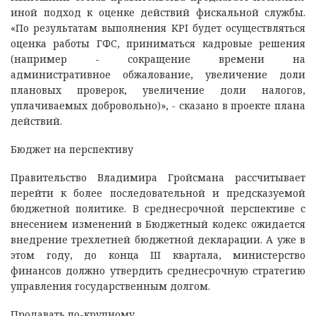
иной подход к оценке действий фискальной службы.
«По результатам выполнения KPI будет осуществляться
оценка работы ГФС, приниматься кадровые решения
(например - сокращение времени на
административное обжалование, увеличение доли
плановых проверок, увеличение доли налогов,
уплачиваемых добровольно)», - сказано в проекте плана
действий.
Бюджет на перспективу
Правительство Владимира Гройсмана рассчитывает
перейти к более последовательной и предсказуемой
бюджетной политике. В среднесрочной перспективе с
внесением изменений в Бюджетный кодекс ожидается
внедрение трехлетней бюджетной декларации. А уже в
этом году, до конца III квартала, министерство
финансов должно утвердить среднесрочную стратегию
управления государственным долгом.
Продавать по-крупному