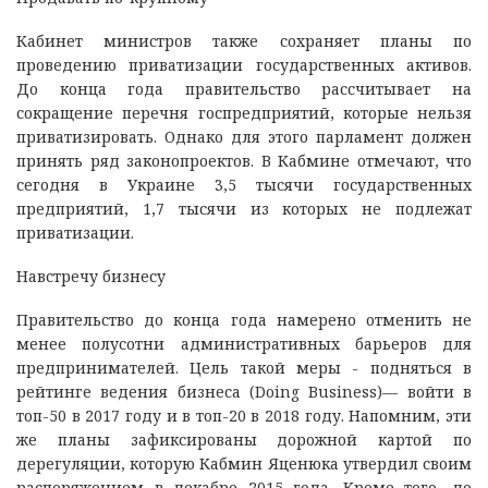
Кабинет министров также сохраняет планы по
проведению приватизации государственных активов.
До конца года правительство рассчитывает на
сокращение перечня госпредприятий, которые нельзя
приватизировать. Однако для этого парламент должен
принять ряд законопроектов. В Кабмине отмечают, что
сегодня в Украине 3,5 тысячи государственных
предприятий, 1,7 тысячи из которых не подлежат
приватизации.
Навстречу бизнесу
Правительство до конца года намерено отменить не
менее полусотни административных барьеров для
предпринимателей. Цель такой меры - подняться в
рейтинге ведения бизнеса (Doing Business)— войти в
топ-50 в 2017 году и в топ-20 в 2018 году. Напомним, эти
же планы зафиксированы дорожной картой по
дерегуляции, которую Кабмин Яценюка утвердил своим
распоряжением в декабре 2015 года. Кроме того, до