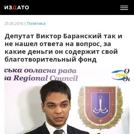
Togg
navig
25.05.2016 |
Политика
Депутат Виктор Баранский так и
не нашел ответа на вопрос, за
какие деньги он содержит свой
благотворительный фонд