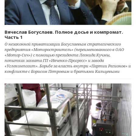
Вячеслав Богуслаев. Полное досье и компромат.
Часть 1
О незаконной приватизации Богуслаевым стратегического
предприятия «Моторостроитель» (переименованного в ОАО
«Мотор-Сич») с помощью президента Леонида Кучмы,
попытках захвата ГП «Ивченко-Прогресс» и завода
«Углекомпозит». Борьбе за власть внутри «Партии Регионов» и
конфликте с Борисом Петровым и братьями Кальцевыми