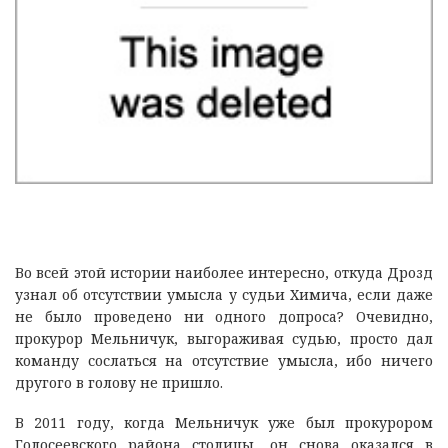
Во всей этой истории наиболее интересно, откуда Дрозд
узнал об отсутствии умысла у судьи Химича, если даже
не было проведено ни одного допроса? Очевидно,
прокурор Мельничук, выгораживая судью, просто дал
команду сослаться на отсутствие умысла, ибо ничего
другого в голову не пришло.
В 2011 году, когда Мельничук уже был прокурором
Голосеевского района столицы, он снова оказался в