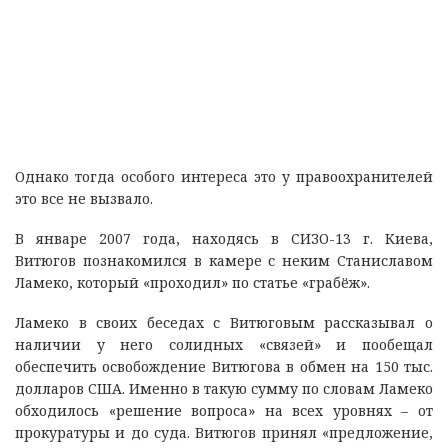
Однако тогда особого интереса это у правоохранителей
это все не вызвало.
В январе 2007 года, находясь в СИЗО-13 г. Киева,
Витюгов познакомился в камере с неким Станиславом
Ламеко, который «проходил» по статье «грабёж».
Ламеко в своих беседах с Витюговым рассказывал о
наличии у него солидных «связей» и пообещал
обеспечить освобождение Витюгова в обмен на 150 тыс.
долларов США. Именно в такую сумму по словам Ламеко
обходилось «решение вопроса» на всех уровнях – от
прокуратуры и до суда. Витюгов принял «предложение,