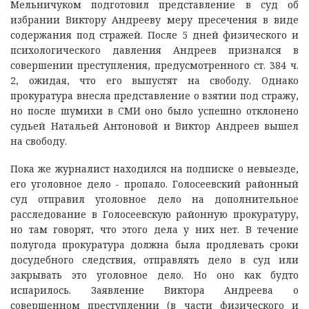
Мельничуком подготовил представление в суд об
избрании Виктору Андрееву меру пресечения в виде
содержания под стражей. После 5 дней физического и
психологического давления Андреев признался в
совершении преступления, предусмотренного ст. 384 ч.
2, ожидая, что его выпустят на свободу. Однако
прокуратура внесла представление о взятии под стражу,
но после шумихи в СМИ оно было успешно отклонено
судьей Натальей Антоновой и Виктор Андреев вышел
на свободу.
Пока же журналист находился на подписке о невыезде,
его уголовное дело - пропало. Голосеевский районный
суд отправил уголовное дело на дополнительное
расследование в Голосеевскую районную прокуратуру,
но там говорят, что этого дела у них нет. В течение
полугода прокуратура должна была продлевать сроки
досудебного следствия, отправлять дело в суд или
закрывать это уголовное дело. Но оно как будто
испарилось. Заявление Виктора Андреева о
совершенном преступлении (в части физического и