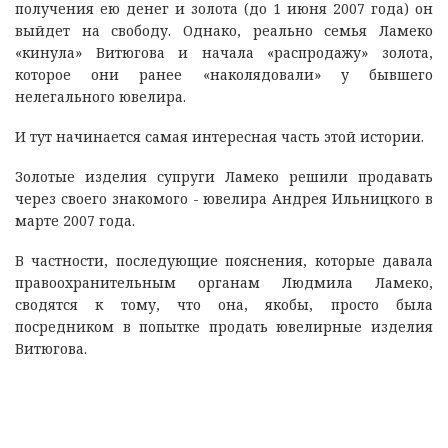
получения ею денег и золота (до 1 июня 2007 года) он
выйдет на свободу. Однако, реально семья Ламеко
«кинула» Витюгова и начала «распродажу» золота,
которое они ранее «наколядовали» у бывшего
нелегального ювелира.
И тут начинается самая интересная часть этой истории.
Золотые изделия супруги Ламеко решили продавать
через своего знакомого - ювелира Андрея Ильницкого в
марте 2007 года.
В частности, последующие пояснения, которые давала
правоохранительным органам Людмила Ламеко,
сводятся к тому, что она, якобы, просто была
посредником в попытке продать ювелирные изделия
Витюгова.