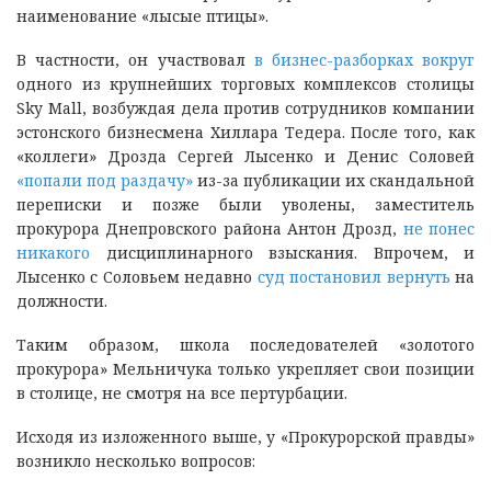
наименование «лысые птицы».
В частности, он участвовал
в бизнес-разборках вокруг
одного из крупнейших торговых комплексов столицы
Sky Mall, возбуждая дела против сотрудников компании
эстонского бизнесмена Хиллара Тедера. После того, как
«коллеги» Дрозда Сергей Лысенко и Денис Соловей
«попали под раздачу»
из-за публикации их скандальной
переписки и позже были уволены, заместитель
прокурора Днепровского района Антон Дрозд,
не понес
никакого
дисциплинарного взыскания. Впрочем, и
Лысенко с Соловьем недавно
суд постановил вернуть
на
должности.
Таким образом, школа последователей «золотого
прокурора» Мельничука только укрепляет свои позиции
в столице, не смотря на все пертурбации.
Исходя из изложенного выше, у «Прокурорской правды»
возникло несколько вопросов: