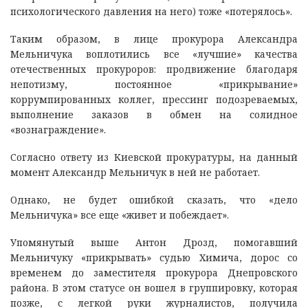
психологического давления на него) тоже «потерялось».
Таким образом, в лице прокурора Александра
Мельничука воплотились все «лучшие» качества
отечественных прокуроров: продвижение благодаря
непотизму, постоянное «прикрывание»
коррумпированных коллег, прессинг подозреваемых,
выполнение заказов в обмен на солидное
«вознаграждение».
Согласно ответу из Киевской прокуратуры, на данный
момент Александр Мельничук в ней не работает.
Однако, не будет ошибкой сказать, что «дело
Мельничука» все еще «живет и побеждает».
Упомянутый выше Антон Дрозд, помогавший
Мельничуку «прикрывать» судью Химича, дорос со
временем до заместителя прокурора Днепровского
района. В этом статусе он вошел в группировку, которая
позже, с легкой руки журналистов, получила