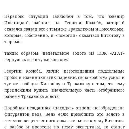
Парадокс ситуации заключен в том, что ювелир
Ильницкий работал на Георгия Козюбу, который
оказался связан все с теми же Тракалюком и Киселевым,
которые, собственно, и «помогли» оказаться Витюгову в
тюрьме.
Таким образом, нелегальное золото из ЮВК «АГАТ»
вернулось все в ту же контору.
Георгий Козюба, лично изготовивший поддельные
пробы и именники этих изделий, свою «работу» узнал и
тут же сообщил Киселёву и Тракалюку о том, что ему
предложили купить значительную часть отобранного
ранее у Тракалюка золота.
Подобная нежданная «находка» отнюдь не обрадовала
фигурантов дела. Ведь если приобщить это золото в
качестве вещественного доказательства к делу Витюгова
о разбое и провести по нему экспертизы, то станет