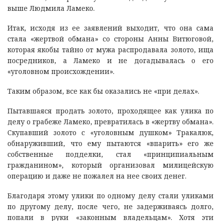
выше Людмила Ламеко.
Итак, исходя из ее заявлений выходит, что она сама
стала «жертвой обмана» со стороны Анны Витюговой,
которая якобы тайно от мужа распродавала золото, ища
посредников, а Ламеко и не догадывалась о его
«уголовном происхождении».
Таким образом, все как бы оказались не «при делах».
Пытавшаяся продать золото, проходящее как улика по
делу о грабеже Ламеко, превратилась в «жертву обмана».
Скупавший золото с «уголовным душком» Тракалюк,
обнаруживший, что ему пытаются «впарить» его же
собственные подделки, стал «принципиальным
гражданином», который организовал милицейскую
операцию и даже не пожалел на нее своих денег.
Благодаря этому улики по одному делу стали уликами
по другому делу, после чего, не задерживаясь долго,
попали в руки «законным владельцам». Хотя эти