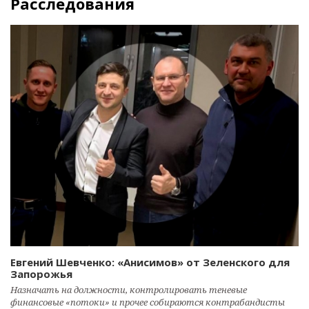
Расследования
Евгений Шевченко: «Анисимов» от Зеленского для
Запорожья
Назначать на должности, контролировать теневые
финансовые «потоки» и прочее собираются контрабандисты