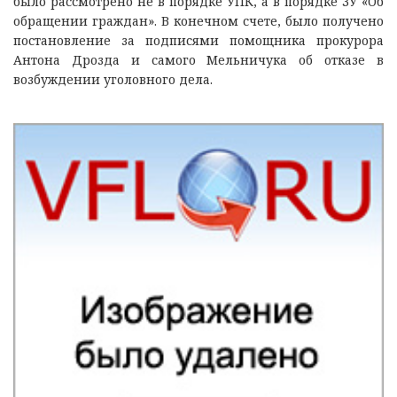
было рассмотрено не в порядке УПК, а в порядке ЗУ «Об
обращении граждан». В конечном счете, было получено
постановление за подписями помощника прокурора
Антона Дрозда и самого Мельничука об отказе в
возбуждении уголовного дела.