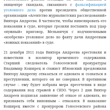
эпицентре скандала, связанного с
фальсификацией
уголовного дела
против президента общественной
организации «Агентство журналистских расследований»
Виктора Андреева. В частности, чтобы нивелировать его
показания в суде, которые грозили поставить под удар
«нужный» приговор, Мельничук с подчиненными
«изобрели» уголовное дело по факту дачи Андреевым
«ложных показаний» в суде.
21 декабря 2011 года Виктора Андреева арестовали и
поместили в изолятор временного содержания.
Старший следователь Голосеевской прокуратуры
Владимир Коширец и стажист Яблонский предложили
Виктору Андрееву отказаться от адвоката и сознаться в
преступлении, которого он не совершал. В противном
случае – ему будет избрана мера пресечения в виде
содержания под стражей в СИЗО. Через 2 дня Виктор
Андреев подписал заявление об отказе от адвоката, но
признавать себя виновным – отказался. В наказание
Коширец вместе с прокурором Голосеевского района