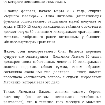
от которого невозможно отказаться».
В конце февраля, начале марта 2007 года, супруга
«черного ювелира» - Анна Витюгова (выполняющая
функции общественного защитника мужа) получает от
мужа в СИЗО-13 схему нахождения тайника с золотом и
достает оттуда 30 с лишним килограммов драгоценного
металла, отобранного ранее Витюговым у бывшего
«бизнес-партнера» Тракалюка.
Далее, отец подозреваемого Олег Витюгов передает
супруге его сокамерника - Людмиле Ламеко 30 тысяч
долларов своих собственных денег и 10 килограммов
золотых изделий. Общая сумма, таким образом,
составляла около 150 тыс. долларов. В ответ, Ламеко
пообещала «согласовать вопрос» с судьей Мирославой
Марченко, которая вела это дело.
Также, Людмила Ламеко заявила самому Сергею
Витюгову (по итогам нескольких телефонных
разговоров), что в течение трех месяцев с момента