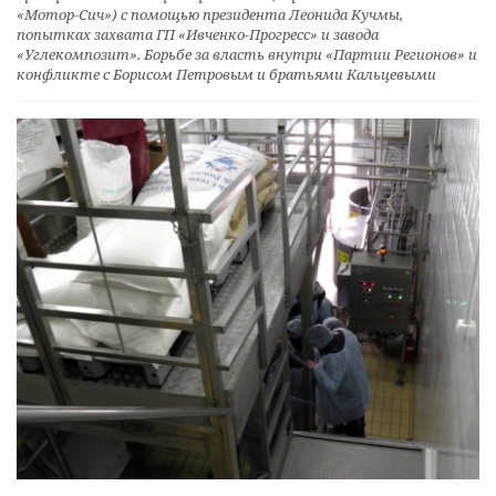
«Мотор-Сич») с помощью президента Леонида Кучмы,
попытках захвата ГП «Ивченко-Прогресс» и завода
«Углекомпозит». Борьбе за власть внутри «Партии Регионов» и
конфликте с Борисом Петровым и братьями Кальцевыми