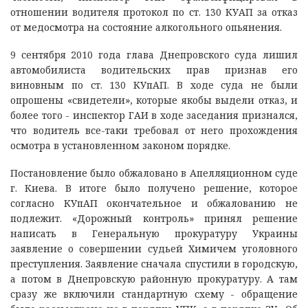
отношении водителя протокол по ст. 130 КУАП за отказ
от медосмотра на состояние алкогольного опьянения.
9 сентября 2010 года глава Днепровского суда лишил
автомобилиста водительских прав признав его
виновным по ст. 130 КУпАП. В ходе суда не были
опрошены «свидетели», которые якобы выдели отказ, и
более того - инспектор ГАИ в ходе заседания признался,
что водитель все-таки требовал от него прохождения
осмотра в установленном законом порядке.
Постановление было обжаловано в Апелляционном суде
г. Киева. В итоге было получено решение, которое
согласно КУпАП окончательное и обжалованию не
подлежит. «Дорожный контроль» принял решение
написать в Генеральную прокуратуру Украины
заявление о совершении судьей Химичем уголовного
преступления. Заявление сначала спустили в городскую,
а потом в Днепровскую районную прокуратуру. А там
сразу же включили стандартную схему - обращение