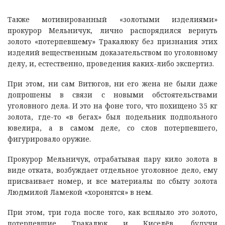
Также мотивированный «золотыми изделиями»
прокурор Мельничук, лично распорядился вернуть
золото «потерпевшему» Тракалюку без признания этих
изделий вещественным доказательством по уголовному
делу, и, естественно, проведения каких-либо экспертиз.
При этом, ни сам Витюгов, ни его жена не были даже
допрошены в связи с новыми обстоятельствами
уголовного дела. И это на фоне того, что похищено 35 кг
золота, где-то «в бегах» был подельник подпольного
ювелира, а в самом деле, со слов потерпевшего,
фигурировало оружие.
Прокурор Мельничук, отрабатывая пару кило золота в
виде отката, возбуждает отдельное уголовное дело, ему
присваивает номер, и все материалы по сбыту золота
Людмилой Ламекой «хоронятся» в нем.
При этом, три года после того, как всплыло это золото,
потерпевшие Тракалюк и Киселёв, будучи