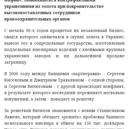
украшениями из золота при покровительстве
высокопоставленных сотрудников
правоохранительных органов
С начала 90-х годов процветал их незаконный бизнес,
смысл которого заключался в скупке золота в Украине,
вывозе его в сопредельные государства, изготовлении
поддельных ювелирных изделий с клеймами крупных
украинских заводов и их дальнейшей продаже
заграницу.
В 2006 году между бывшими «партнерами» - Сергеем
Киселевым и Дмитрием Тракалюком - с одной стороны,
и Сергеем Витюговым - с другой происходит конфликт,
в результате которого последний переживает несколько
покушений, а затем - попадает за решетку.
За решеткой Витюгов знакомится с неким Станиславом
Ламеко, который обещает «решить» проблемы бывшего
нелегального ювелира в обмен на 150 тыс. долларов.