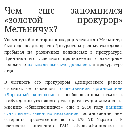
Чем еще запомнился
«золотой прокурор»
Мельничук?
Упомянутый в истории прокурор Александр Мельничук
был еще неоднократно фигурантом разных скандалов,
пребывая на различных должностях в прокуратуре.
Причиной его успешного продвижения в надзорном
ведомстве
называли высокую должность
в прокуратуре
отца.
В бытность его прокурором Днепровского района
столицы, он обвинялся
общественной организацией
«Дорожный контроль»
в необоснованном отказе в
возбуждении уголовного дела против судьи Химича. По
мнению «общественников», еще в 2010 году
данный
судья вынес заведомо незаконное
постановление, чем
совершил преступление по ст. 375 УК Украины. В
частности, инспектор ГАИ сфальсифицировал в