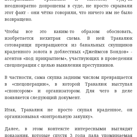
неоднократно допрошены в суде, не просто скрывали
этот факт - они чётко говорили, что ничего им не было
возвращено.
Чтобы все это каким-то образом обосновать,
изобретается нехитрая схема. В ней Тракалюк
сотоварищи превращаются из банальных скупщиков
краденного золота в доблестных «Джеймсов Бондов» -
агентов «под прикрытием», участвующих в проведении
спецоперации с целью выявления преступников.
В частности, сама скупка задним числом превращается
в «спецоперацию», в которой Тракалюк выступал
«спонсором» и организатором. Для чего в деле
появляется следующий документ.
Итак, Тракалюк не просто скупал краденное, он
организовывал «контрольную закупку».
Далее, в этом контексте интересными выглядят
показания, которые спустя 3 года дала упоминаемая