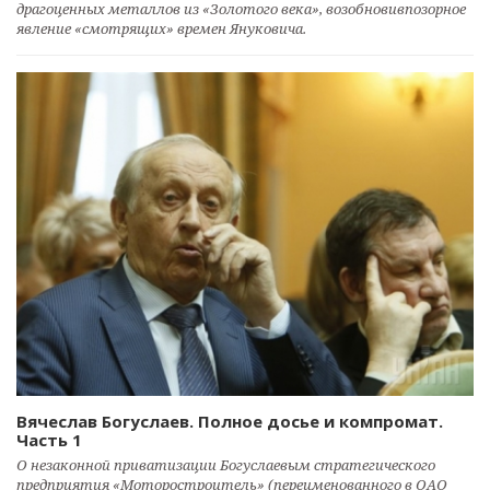
драгоценных металлов из «Золотого века», возобновивпозорное
явление «смотрящих» времен Януковича.
Вячеслав Богуслаев. Полное досье и компромат.
Часть 1
О незаконной приватизации Богуслаевым стратегического
предприятия «Моторостроитель» (переименованного в ОАО