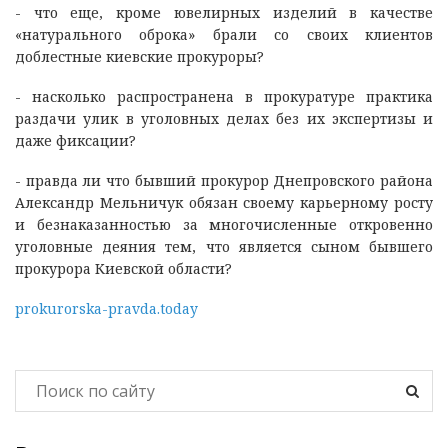
- что еще, кроме ювелирных изделий в качестве
«натурального оброка» брали со своих клиентов
доблестные киевские прокуроры?
- насколько распространена в прокуратуре практика
раздачи улик в уголовных делах без их экспертизы и
даже фиксации?
- правда ли что бывший прокурор Днепровского района
Александр Мельничук обязан своему карьерному росту
и безнаказанностью за многочисленные откровенно
уголовные деяния тем, что является сыном бывшего
прокурора Киевской области?
prokurorska-pravda.today