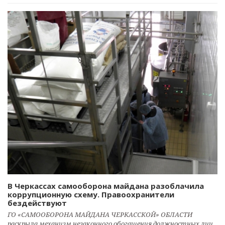
В Черкассах самооборона майдана разоблачила
коррупционную схему. Правоохранители
бездействуют
ГО «САМООБОРОНА МАЙДАНА ЧЕРКАССКОЙ» ОБЛАСТИ
раскрыла механизм незаконного обогащения должностных лиц