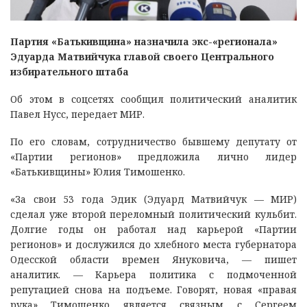
Партия «Батькивщина» назначила экс-«регионала»
Эдуарда Матвийчука главой своего Центрального
избирательного штаба
Об этом в соцсетях сообщил политический аналитик
Павел Нусс, передает МИР.
По его словам, сотрудничество бывшему депутату от
«Партии регионов» предложила лично лидер
«Батькивщины» Юлия Тимошенко.
«За свои 53 года Эдик (Эдуард Матвийчук — МИР)
сделал уже второй переломный политический кульбит.
Долгие годы он работал над карьерой «Партии
регионов» и дослужился до хлебного места губернатора
Одесской области времен Януковича, — пишет
аналитик. — Карьера политика с подмоченной
репутацией снова на подъеме. Говорят, новая «правая
рука» Тимошенко является связным с Сергеем