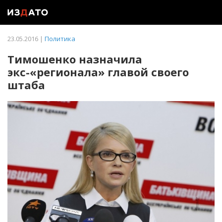
23.05.2016 |
Политика
Тимошенко назначила
экс-«регионала» главой своего
штаба