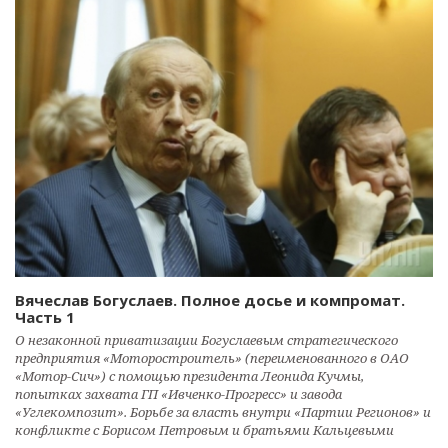
Вячеслав Богуслаев. Полное досье и компромат.
Часть 1
О незаконной приватизации Богуслаевым стратегического
предприятия «Моторостроитель» (переименованного в ОАО
«Мотор-Сич») с помощью президента Леонида Кучмы,
попытках захвата ГП «Ивченко-Прогресс» и завода
«Углекомпозит». Борьбе за власть внутри «Партии Регионов» и
конфликте с Борисом Петровым и братьями Кальцевыми