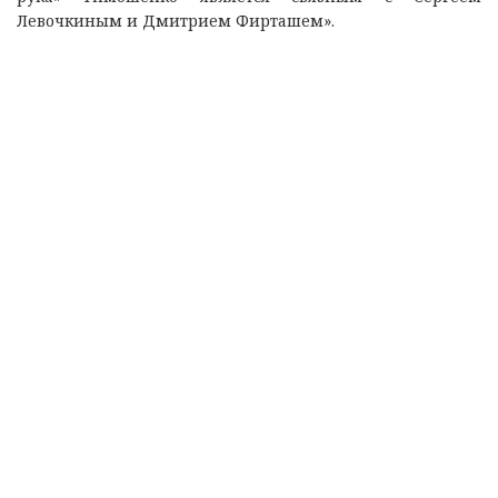
Левочкиным и Дмитрием Фирташем».