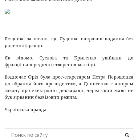
Лещенко зазначив, що Луценко направив подання без
рішення фракції.
Як відомо, Суслова та Кривенко увійшли до
фракції напередодні створення коаліції.
Водночас Фріз була прес-секретарем Петра Порошенка
до обрання його президентом, а Денисенко є автором
закону про електронні декларації, через який мало не
був зірваний безвізовий режим.
Українська правда