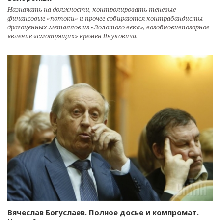
Назначать на должности, контролировать теневые
финансовые «потоки» и прочее собираются контрабандисты
драгоценных металлов из «Золотого века», возобновивпозорное
явление «смотрящих» времен Януковича.
Вячеслав Богуслаев. Полное досье и компромат.