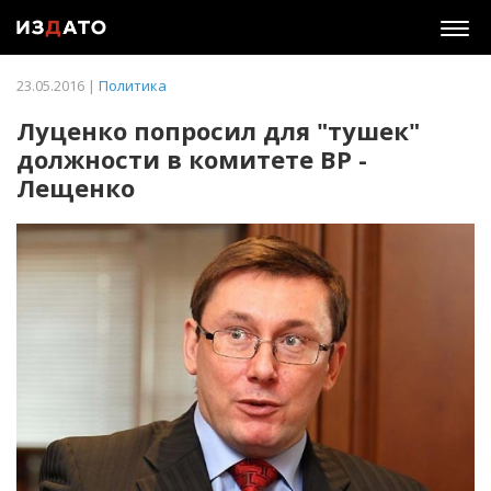
Togg
navig
23.05.2016 |
Политика
Луценко попросил для "тушек"
должности в комитете ВР -
Лещенко