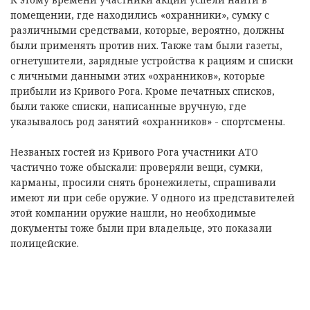
помещении, где находились «охранники», сумку с
различными средствами, которые, вероятно, должны
были применять против них. Также там были газеты,
огнетушители, зарядные устройства к рациям и списки
с личными данными этих «охранников», которые
прибыли из Кривого Рога. Кроме печатных списков,
были также списки, написанные вручную, где
указывалось род занятий «охранников» - спортсмены.
Незваных гостей из Кривого Рога участники АТО
частично тоже обыскали: проверяли вещи, сумки,
карманы, просили снять бронежилеты, спрашивали
имеют ли при себе оружие. У одного из представителей
этой компании оружие нашли, но необходимые
документы тоже были при владельце, это показали
полицейские.