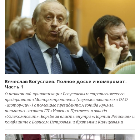
Вячеслав Богуслаев. Полное досье и компромат.
Часть 1
О незаконной приватизации Богуслаевым стратегического
предприятия «Моторостроитель» (переименованного в ОАО
«Мотор-Сич») с помощью президента Леонида Кучмы,
попытках захвата ГП «Ивченко-Прогресс» и завода
«Углекомпозит». Борьбе за власть внутри «Партии Регионов» и
конфликте с Борисом Петровым и братьями Кальцевыми