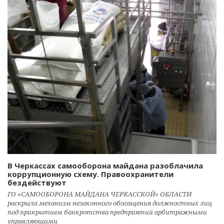
В Черкассах самооборона майдана разоблачила
коррупционную схему. Правоохранители
бездействуют
ГО «САМООБОРОНА МАЙДАНА ЧЕРКАССКОЙ» ОБЛАСТИ
раскрыла механизм незаконного обогащения должностных лиц
под прикрытием банкротства предприятий арбитражными
управляющими