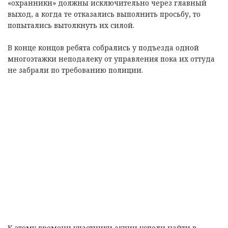
«охранники» должны исключительно через главный
выход, а когда те отказались выполнить просьбу, то
попытались вытолкнуть их силой.
В конце концов ребята собрались у подъезда одной
многоэтажки неподалеку от управления пока их оттуда
не забрали по требованию полиции.
К этому времени участники акции успели найти в