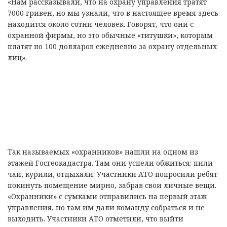
«Нам рассказывали, что на охрану управления тратят
7000 гривен, но мы узнали, что в настоящее время здесь
находится около сотни человек. Говорят, что они с
охранной фирмы, но это обычные «титушки», которым
платят по 100 долларов ежедневно за охрану отдельных
лиц».
Так называемых «охранников» нашли на одном из
этажей Госгеокадастра. Там они успели обжиться: пили
чай, курили, отдыхали. Участники АТО попросили ребят
покинуть помещение мирно, забрав свои личные вещи.
«Охранники» с сумками отправились на первый этаж
управления, но там им дали команду собраться и не
выходить. Участники АТО отметили, что выйти