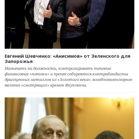
Евгений Шевченко: «Анисимов» от Зеленского для
Запорожья
Назначать на должности, контролировать теневые
финансовые «потоки» и прочее собираются контрабандисты
драгоценных металлов из «Золотого века», возобновивпозорное
явление «смотрящих» времен Януковича.