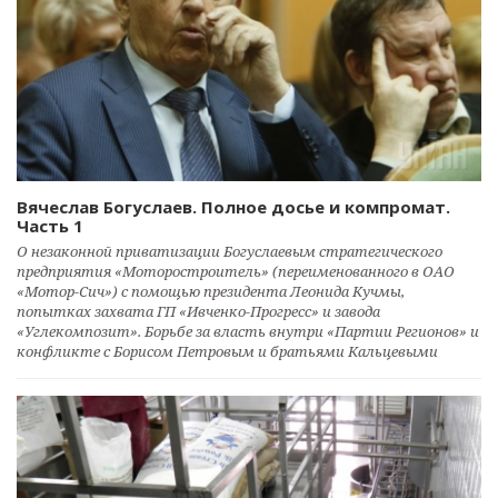
Вячеслав Богуслаев. Полное досье и компромат.
Часть 1
О незаконной приватизации Богуслаевым стратегического
предприятия «Моторостроитель» (переименованного в ОАО
«Мотор-Сич») с помощью президента Леонида Кучмы,
попытках захвата ГП «Ивченко-Прогресс» и завода
«Углекомпозит». Борьбе за власть внутри «Партии Регионов» и
конфликте с Борисом Петровым и братьями Кальцевыми