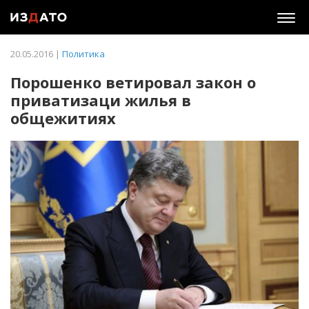
Togg
navig
20.05.2016 |
Политика
Порошенко ветировал закон о
приватизаци жилья в
общежитиях