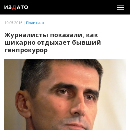
Togg
navig
19.05.2016 |
Политика
Журналисты показали, как
шикарно отдыхает бывший
генпрокурор