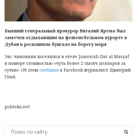
Бывший генеральный прокурор Виталий Ярема был
замечен отдыхающим на фешенебельном курорте в
Дубаи в роскошном бунгало на берегу моря
Экс-чиновник поселился в отеле Jumeirah Dar al Masyaf
в номере стоимостью «чуть более 2 тысяч долларов за
сутки». Об этом
сообщил
в Facebook журналист Дмитрий
Гнап.
politeka.net