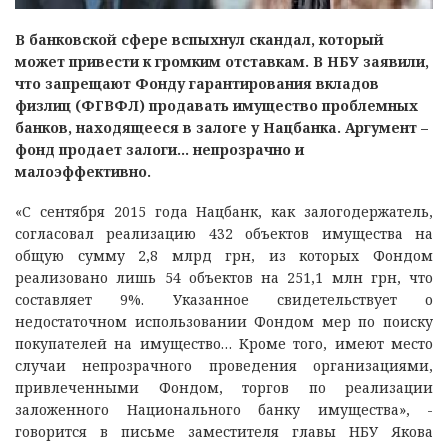
В банковской сфере вспыхнул скандал, который
может привести к громким отставкам. В НБУ заявили,
что запрещают Фонду гарантирования вкладов
физлиц (ФГВФЛ) продавать имущество проблемных
банков, находящееся в залоге у Нацбанка. Аргумент –
фонд продает залоги… непрозрачно и
малоэффективно.
«С сентября 2015 года Нацбанк, как залогодержатель,
согласовал реализацию 432 объектов имущества на
общую сумму 2,8 млрд грн, из которых Фондом
реализовано лишь 54 объектов на 251,1 млн грн, что
составляет 9%. Указанное свидетельствует о
недостаточном использовании Фондом мер по поиску
покупателей на имущество… Кроме того, имеют место
случаи непрозрачного проведения организациями,
привлеченными Фондом, торгов по реализации
заложенного Национального банку имущества», -
говорится в письме заместителя главы НБУ Якова