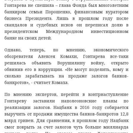
Гонтарева не спешила – глава Фонда был многолетним
банкиром семьи Порошенко, финансовым куратором
бизнеса Президента. Лишь в прошлом году после
скандалов и судебных исков он переписал долю в
президентском Международном инвестиционном
банке на своих детей.
Однако, теперь, по мнению, экономического
обозревателя Алексея Комахи, Гонтарева все-таки
решилась объявить Ворушилину войну, открыто
обвинив его в коррупции. «Не могут поделить, кому и
сколько зарабатывать на продаже залогов банков-
банкротов», - считает Комаха.
По мнению экспертов, перейти в контрнаступление
Гонтареву заставили наполеоновские планы по
реализации залогов. Нацбанк в 2016 году собирается
выручить от продажи имущества банков-банкротов 12,8
млрд гривен. Для сравнения, в прошлом году Нацбанк
смог покрыть за счет залогов чуть больше миллиарда