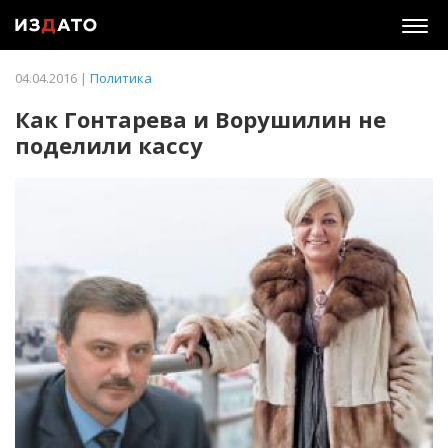
Togg
navig
04.04.2016 |
Политика
Как Гонтарева и Ворушилин не
поделили кассу