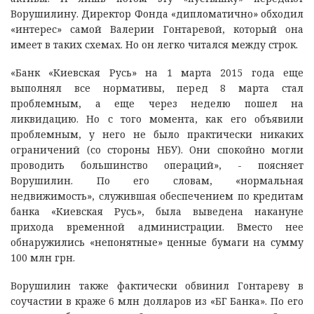
Ворушилину. Директор Фонда «дипломатично» обходил
«интерес» самой Валерии Гонтаревой, который она
имеет в таких схемах. Но он легко читался между строк.
«Банк «Киевская Русь» на 1 марта 2015 года еще
выполнял все нормативы, перед 8 марта стал
проблемным, а еще через неделю пошел на
ликвидацию. Но с того момента, как его объявили
проблемным, у него не было практически никаких
ограничений (со стороны НБУ). Они спокойно могли
проводить большинство операций», - поясняет
Ворушилин. По его словам, «нормальная
недвижимость», служившая обеспечением по кредитам
банка «Киевская Русь», была выведена накануне
прихода временной администрации. Вместо нее
обнаружились «непонятные» ценные бумаги на сумму
100 млн грн.
Ворушилин также фактически обвинил Гонтареву в
соучастии в краже 6 млн долларов из «БГ Банка». По его