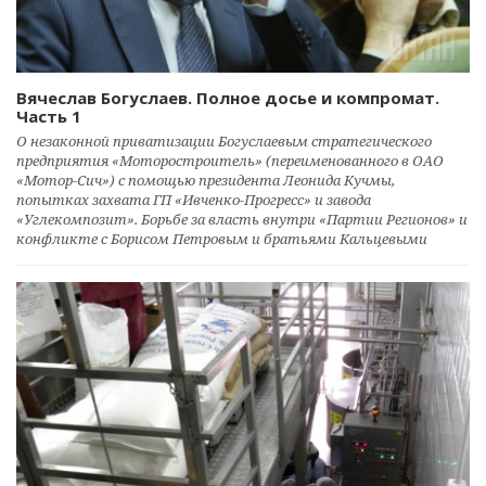
Вячеслав Богуслаев. Полное досье и компромат.
Часть 1
О незаконной приватизации Богуслаевым стратегического
предприятия «Моторостроитель» (переименованного в ОАО
«Мотор-Сич») с помощью президента Леонида Кучмы,
попытках захвата ГП «Ивченко-Прогресс» и завода
«Углекомпозит». Борьбе за власть внутри «Партии Регионов» и
конфликте с Борисом Петровым и братьями Кальцевыми