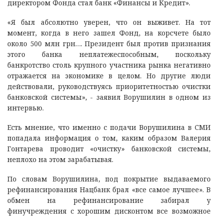
директором Фонда стал банк «Финансы и Кредит».
«Я был абсолютно уверен, что он выживет. На тот
момент, когда в него зашел Фонд, на корсчете было
около 500 млн грн…. Президент был против признания
этого банка неплатежеспособным, поскольку
банкротство столь крупного участника рынка негативно
отражается на экономике в целом. Но другие люди
действовали, руководствуясь приоритетностью очистки
банковской системы», - заявил Ворушилин в одном из
интервью.
Есть мнение, что именно с подачи Ворушилина в СМИ
попадала информация о том, каким образом Валерия
Гонтарева проводит «очистку» банковской системы,
неплохо на этом зарабатывая.
По словам Ворушилина, под покрытие выдаваемого
рефинансирования Нацбанк брал «все самое лучшее». В
обмен на рефинансирование забирал у
финучреждения с хорошим дисконтом все возможное