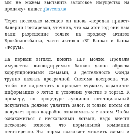
мы не можем выставить залоговое имущество на
продажу», пишет
glavcom.ua
Через несколько месяцев он вновь «передал привет»
Валерии Гонтаревой, уточнив, что «за этот год они нам
дали разрешение только на продажу активов
Брокбизнесбанка, части активов «БГ Банка» и банка
«Форум».
На первый взгляд, понять НБУ можно. Продажа
имущества ликвидируемых банков давно обросла
коррупционными схемами, а деятельность Фонда
трудно назвать прозрачной. Система построена так,
чтобы не подпустить к продаже «чужих», ограничив
информацию о лотах и усложнив участие в торгах. К
примеру, по процедуре аукциона потенциальный
покупатель должен уплатить залог, и только потом он
получает право подробно ознакомиться с лотом. Чтобы
ознакомиться с несколькими лотами, надо внести
несколько взносов, что нормальной компании
неинтересно. Эта норма позволяет множить схемы и