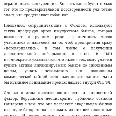
ограничивать конкуренцию. Вносить взнос будет только
тот, кто по предварительной договоренности уже точно
знает, что представляет собой лот.
Площадки, сотрудничающие с Фондом, используют
такую процедуру оргов имуществом банков, которая
позволяет в ручном реже ограничивать число
участников и нацелена на то, чтоб предприятия сразу
«договаривались», в том числе о получении
дополнительной информации о лотах. В СМИ
неоднократно указывалось, что имена тех, кому удается
купить активы ликвидируемых банков по сниженным
ценам, узнать невозможно. Они защищены
коммерческой тайной, хотя именно эти данные дали
бы истинное понимание происходящего внутри ФГВФЛ.
Однако в этом противостоянии есть и личностный
фактор. Ворушилин неоднократно публично обвинял
Гонтареву в том, что она позволяет владельцам банков
накануне банкротства выжимать из них все ликвидные
активы. И лишь потом эту «пустышку» передают