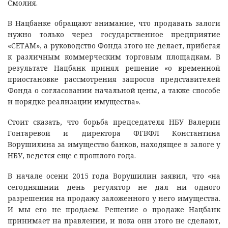
Смолия.
В Нацбанке обращают внимание, что продавать залоги
нужно только через государственное предприятие
«СЕТАМ», а руководство Фонда этого не делает, прибегая
к различным коммерческим торговым площадкам. В
результате Нацбанк принял решение «о временной
приостановке рассмотрения запросов представителей
Фонда о согласовании начальной цены, а также способе
и порядке реализации имущества».
Стоит сказать, что борьба председателя НБУ Валерии
Гонтаревой и директора ФГВФЛ Константина
Ворушилина за имущество банков, находящее в залоге у
НБУ, ведется еще с прошлого года.
В начале осени 2015 года Ворушилин заявил, что «на
сегодняшний день регулятор не дал ни одного
разрешения на продажу заложенного у него имущества.
И мы его не продаем. Решение о продаже Нацбанк
принимает на правлении, и пока они этого не сделают,