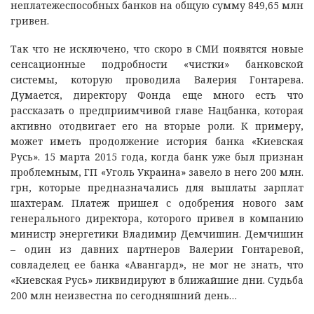
неплатежеспособных банков на общую сумму 849,65 млн
гривен.
Так что не исключено, что скоро в СМИ появятся новые
сенсационные подробности «чистки» банковской
системы, которую проводила Валерия Гонтарева.
Думается, директору Фонда еще много есть что
рассказать о предприимчивой главе Нацбанка, которая
активно отодвигает его на вторые роли. К примеру,
может иметь продолжение история банка «Киевская
Русь». 15 марта 2015 года, когда банк уже был признан
проблемным, ГП «Уголь Украина» завело в него 200 млн.
грн, которые предназначались для выплаты зарплат
шахтерам. Платеж пришел с одобрения нового зам
генерального директора, которого привел в компанию
министр энергетики Владимир Демчишин. Демчишин
– один из давних партнеров Валерии Гонтаревой,
совладелец ее банка «Авангард», не мог не знать, что
«Киевская Русь» ликвидируют в ближайшие дни. Судьба
200 млн неизвестна по сегодняшний день…