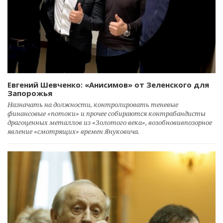
Евгений Шевченко: «Анисимов» от Зеленского для
Запорожья
Назначать на должности, контролировать теневые
финансовые «потоки» и прочее собираются контрабандисты
драгоценных металлов из «Золотого века», возобновивпозорное
явление «смотрящих» времен Януковича.