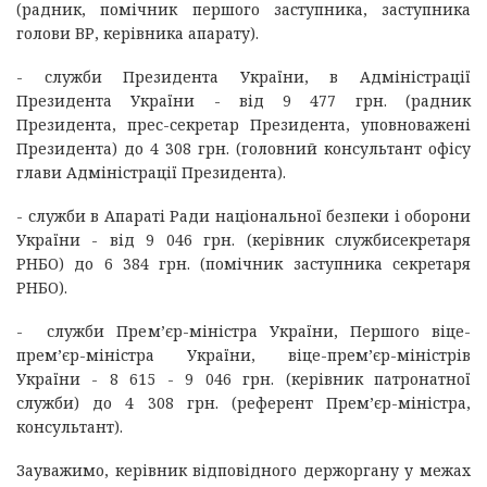
(радник, помічник першого заступника, заступника
голови ВР, керівника апарату).
- служби Президента України, в Адміністрації
Президента України - від 9 477 грн. (радник
Президента, прес-секретар Президента, уповноважені
Президента) до 4 308 грн. (головний консультант офісу
глави Адміністрації Президента).
- служби в Апараті Ради національної безпеки і оборони
України - від 9 046 грн. (керівник службисекретаря
РНБО) до 6 384 грн. (помічник заступника секретаря
РНБО).
- служби Прем’єр-міністра України, Першого віце-
прем’єр-міністра України, віце-прем’єр-міністрів
України - 8 615 - 9 046 грн. (керівник патронатної
служби) до 4 308 грн. (референт Прем’єр-міністра,
консультант).
Зауважимо, керівник відповідного держоргану у межах