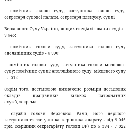
- помічник: голови суду, заступника голови суду,
секретаря судової палати, секретаря пленуму, судді
Верховного Суду України, вищих спеціалізованих судів -
9 646;
- помічник: голови суду, заступника голови суду
апеляційних судів - 6 890;
- помічник голови суду, заступника голови місцевого
суду; помічник судді: апеляційного суду, місцевого суду
- 5 512.
Окрім того, постановою визначено розміри посадових
окладів працівників кількох патронатних
служб, зокрема:
- служби голови Верховної Ради, його першого
заступника та заступника, керівника апарату - від 9 046
грн. (керівник секретаріату голови ВР) до 6 384 - 7 022