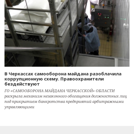
В Черкассах самооборона майдана разоблачила
коррупционную схему. Правоохранители
бездействуют
ГО «САМООБОРОНА МАЙДАНА ЧЕРКАССКОЙ» ОБЛАСТИ
раскрыла механизм незаконного обогащения должностных лиц
под прикрытием банкротства предприятий арбитражными
управляющими