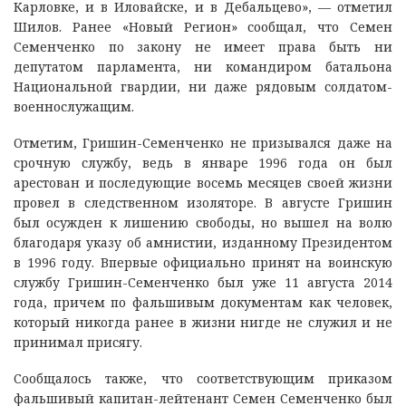
Карловке, и в Иловайске, и в Дебальцево», — отметил
Шилов. Ранее «Новый Регион» сообщал, что Семен
Семенченко по закону не имеет права быть ни
депутатом парламента, ни командиром батальона
Национальной гвардии, ни даже рядовым солдатом-
военнослужащим.
Отметим, Гришин-Семенченко не призывался даже на
срочную службу, ведь в январе 1996 года он был
арестован и последующие восемь месяцев своей жизни
провел в следственном изоляторе. В августе Гришин
был осужден к лишению свободы, но вышел на волю
благодаря указу об амнистии, изданному Президентом
в 1996 году. Впервые официально принят на воинскую
службу Гришин-Семенченко был уже 11 августа 2014
года, причем по фальшивым документам как человек,
который никогда ранее в жизни нигде не служил и не
принимал присягу.
Сообщалось также, что соответствующим приказом
фальшивый капитан-лейтенант Семен Семенченко был