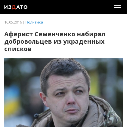
Togg
navig
16.05.2016 |
Политика
Аферист Семенченко набирал
добровольцев из украденных
списков