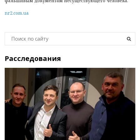
фальшивым документам несуществующего человека.
nr2.com.ua
Расследования