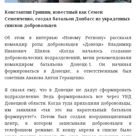
Константин Гришин, известный как Семен
Семенченко, создал батальон Донбасс из украденных
списков добровольцев
Об этом в интервью «Новому Региону» рассказал
командир роты добровольцев «Донецк» Владимир
Иванович Шилов. «Когда началось создание
добровольческих подразделений, меня рекомендовали
командиром батальона Донецк-1. Он начинал
формироваться в Донецке, а ответственным был
советник Авакова Антон Геращенко.
Я сказал ему, что в Донецке не дадут сформировать
подразделение. Ведь формировалось все через УВД
Донецкой области. Когда туда приходили добровольцы,
им заявляли «так это вы карательный батальон
формируете?». Потом был создан координационный
центр, в котором записывали добровольцев в
телефонном режиме. К концу апреля в списке было