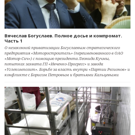
Вячеслав Богуслаев. Полное досье и компромат.
Часть 1
О незаконной приватизации Богуслаевым стратегического
предприятия «Моторостроитель» (переименованного в ОАО
«Мотор-Сич») с помощью президента Леонида Кучмы,
попытках захвата ГП «Ивченко-Прогресс» и завода
«Углекомпозит». Борьбе за власть внутри «Партии Регионов» и
конфликте с Борисом Петровым и братьями Кальцевыми