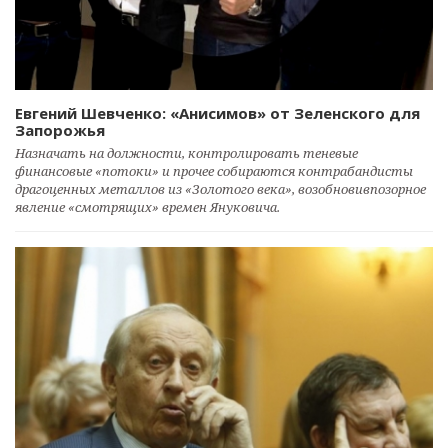
Евгений Шевченко: «Анисимов» от Зеленского для
Запорожья
Назначать на должности, контролировать теневые
финансовые «потоки» и прочее собираются контрабандисты
драгоценных металлов из «Золотого века», возобновивпозорное
явление «смотрящих» времен Януковича.