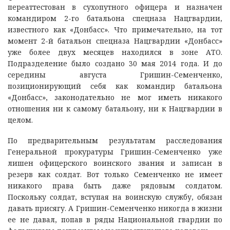
переаттестован в сухопутного офицера и назначен
командиром 2-го батальона спецназа Нацгвардии,
известного как «Донбасс». Что примечательно, на тот
момент 2-й батальон спецназа Нацгвардии «Донбасс»
уже более двух месяцев находился в зоне АТО.
Подразделение было создано 30 мая 2014 года. И до
середины августа Гришин-Семенченко,
позиционирующий себя как командир батальона
«Донбасс», законодательно не мог иметь никакого
отношения ни к самому батальону, ни к Нацгвардии в
целом.
По предварительным результатам расследования
Генеральной прокуратуры Гришин-Семенченко уже
лишен офицерского воинского звания и записан в
резерв как солдат. Вот только Семенченко не имеет
никакого права быть даже рядовым солдатом.
Поскольку солдат, вступая на воинскую службу, обязан
давать присягу. А Гришин-Семенченко никогда в жизни
ее не давал, попав в ряды Национальной гвардии по