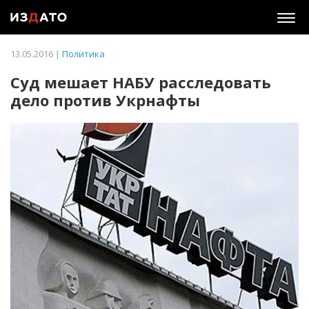
Togg
navig
13.05.2016 |
Политика
Суд мешает НАБУ расследовать
дело против Укрнафты