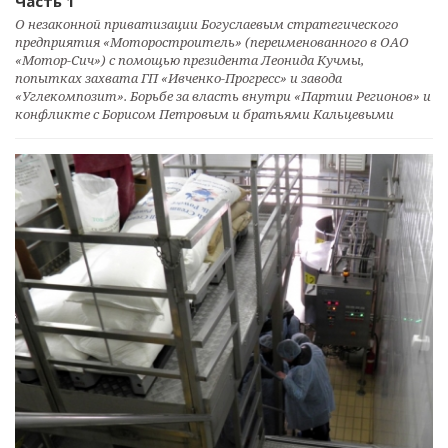
Часть 1
О незаконной приватизации Богуслаевым стратегического
предприятия «Моторостроитель» (переименованного в ОАО
«Мотор-Сич») с помощью президента Леонида Кучмы,
попытках захвата ГП «Ивченко-Прогресс» и завода
«Углекомпозит». Борьбе за власть внутри «Партии Регионов» и
конфликте с Борисом Петровым и братьями Кальцевыми