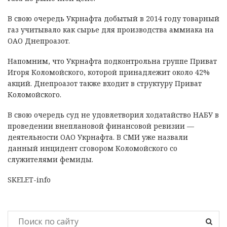
В свою очередь Укрнафта добытый в 2014 году товарный
газ учитывало как сырье для производства аммиака на
ОАО Днепроазот.
Напомним, что Укрнафта подконтрольна группе Приват
Игоря Коломойского, которой принадлежит около 42%
акций. Днепроазот также входит в структуру Приват
Коломойского.
В свою очередь суд не удовлетворил ходатайство НАБУ в
проведении внеплановой финансовой ревизии —
деятельности ОАО Укрнафта. В СМИ уже назвали
данный инцидент сговором Коломойского со
служителями фемиды.
SKELET-info