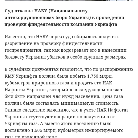
Суд отказал НАБУ (Национальному
антикоррупционному бюро Украины) в проведении
проверки финдеятельности компании Укрнафта
Известно, что НАБУ через суд собиралось получить
разрешение на проверку финдеятельности
госпредприятия, так как подозревает его в нанесении
бюджету Украины убытков в особо крупных размерах.
В судебных документах говорится, что по распоряжению
КМУ Укрнафта должна была добыть 1,756 млрд.
кубометров природного газа и продать его НАК
Нафтогаз Украины, который в последующем должен
был быть направлен для нужд населения. Цена газа
должна была составлять минимальную стоимость.
Однако следствие выяснило, что в учете НАК Нафтогаз
Украины отсутствуют операции по получению от
Укрнафты газа. А вместо этого населению было
поставлено 1,606 млрд. кубометров импортируемого
газа по рыночной цене.