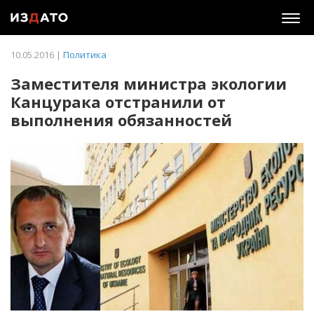
Togg
navig
10.05.2016 |
Политика
Заместителя министра экологии
Канцурака отстранили от
выполнения обязанностей