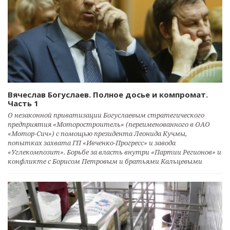
Вячеслав Богуслаев. Полное досье и компромат.
Часть 1
О незаконной приватизации Богуслаевым стратегического
предприятия «Моторостроитель» (переименованного в ОАО
«Мотор-Сич») с помощью президента Леонида Кучмы,
попытках захвата ГП «Ивченко-Прогресс» и завода
«Углекомпозит». Борьбе за власть внутри «Партии Регионов» и
конфликте с Борисом Петровым и братьями Кальцевыми