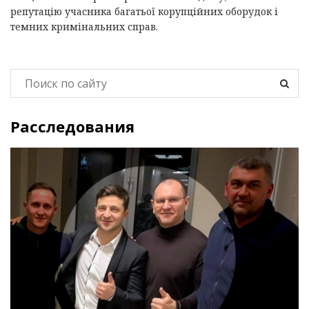
репутацію учасника багатьої корупційних оборудок і
темних кримінальних справ.
Расследования