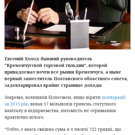
Евгений Холод-бывший руководитель
"Кременчугской торговой гильдии", которой
принадлежат почти все рынки Кременчуга, а ныне
первый заместитель Полтавского областного совета,
задекларировал крайне странные доходы
Зокрема, колишній бізнесмен, якщо вірити
декларації
за 2015 рік
, вклав 17 мільйонів гривень статутного
капіталу в підприємства, натомість не отримавши
практично нічого.
“Тобто, є якась смішна сума в 4 тисячі 722 гривні, що