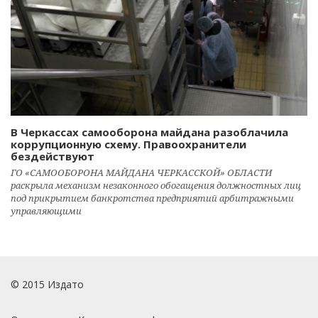
В Черкассах самооборона майдана разоблачила
коррупционную схему. Правоохранители
бездействуют
ГО «САМООБОРОНА МАЙДАНА ЧЕРКАССКОЙ» ОБЛАСТИ
раскрыла механизм незаконного обогащения должностных лиц
под прикрытием банкротства предприятий арбитражными
управляющими
© 2015 Издато