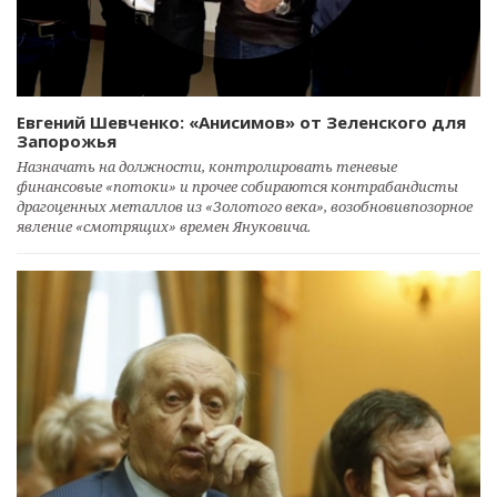
Евгений Шевченко: «Анисимов» от Зеленского для
Запорожья
Назначать на должности, контролировать теневые
финансовые «потоки» и прочее собираются контрабандисты
драгоценных металлов из «Золотого века», возобновивпозорное
явление «смотрящих» времен Януковича.