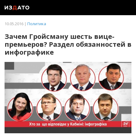
10.05.2016 |
Политика
Зачем Гройсману шесть вице-
премьеров? Раздел обязанностей в
инфографике