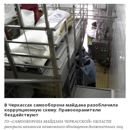
В Черкассах самооборона майдана разоблачила
коррупционную схему. Правоохранители
бездействуют
ГО «САМООБОРОНА МАЙДАНА ЧЕРКАССКОЙ» ОБЛАСТИ
раскрыла механизм незаконного обогащения должностных лиц