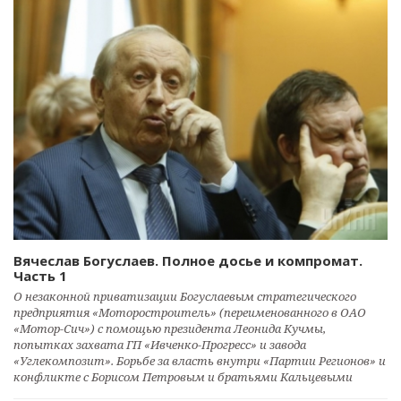
Вячеслав Богуслаев. Полное досье и компромат.
Часть 1
О незаконной приватизации Богуслаевым стратегического
предприятия «Моторостроитель» (переименованного в ОАО
«Мотор-Сич») с помощью президента Леонида Кучмы,
попытках захвата ГП «Ивченко-Прогресс» и завода
«Углекомпозит». Борьбе за власть внутри «Партии Регионов» и
конфликте с Борисом Петровым и братьями Кальцевыми