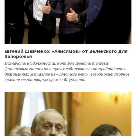
Евгений Шевченко: «Анисимов» от Зеленского для
Запорожья
Назначать на должности, контролировать теневые
финансовые «потоки» и прочее собираются контрабандисты
драгоценных металлов из «Золотого века», возобновивпозорное
явление «смотрящих» времен Януковича.