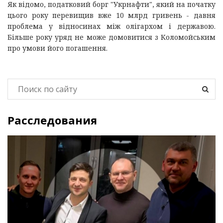
Як відомо, податковий борг "Укрнафти", який на початку
цього року перевищив вже 10 млрд гривень - давня
проблема у відносинах між олігархом і державою.
Більше року уряд не може домовитися з Коломойським
про умови його погашення.
Расследования