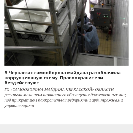
В Черкассах самооборона майдана разоблачила
коррупционную схему. Правоохранители
бездействуют
ГО «САМООБОРОНА МАЙДАНА ЧЕРКАССКОЙ» ОБЛАСТИ
раскрыла механизм незаконного обогащения должностных лиц
под прикрытием банкротства предприятий арбитражными
управляющими