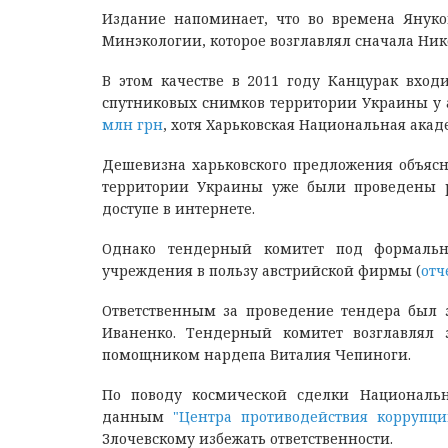
Издание напоминает, что во времена Януко
Минэкологии, которое возглавлял сначала Ник
В этом качестве в 2011 году Канцурак вход
спутниковых снимков территории Украины у 
млн грн
, хотя Харьковская Национальная акаде
Дешевизна харьковского предложения объяс
территории Украины уже были проведены 
доступе в интернете.
Однако тендерный комитет под формальны
учреждения в пользу австрийской фирмы (
отч
Ответственным за проведение тендера был 
Иваненко. Тендерный комитет возглавлял
помощником нардепа Виталия Чепиноги.
По поводу космической сделки Националь
данным
"Центра противодействия коррупци
Злочевскому избежать ответственности.