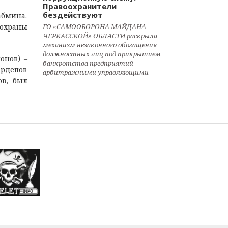
Правоохранители
бездействуют
абмина.
 охраны
ГО «САМООБОРОНА МАЙДАНА
ЧЕРКАССКОЙ» ОБЛАСТИ раскрыла
механизм незаконного обогащения
должностных лиц под прикрытием
онов) –
банкротства предприятий
ардепов
арбитражными управляющими
ов, был