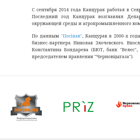
С сентября 2014 года Канцурак работал в Се
Последний год Канцурак возглавлял Депар
окружающей среды и агропромышленного ком
По данным
"Посіпак"
, Канцурак в 2000-х го
бизнес-партнера Николая Злочевского. Впо
Константина Бондарева (БЮТ, банк "Велес",
председателем правления "Черновцыгаза").