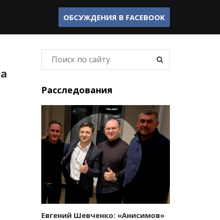
ОБСУЖДЕНИЯ В
FACEBOOK
ла
Расследования
Евгений Шевченко: «Анисимов»