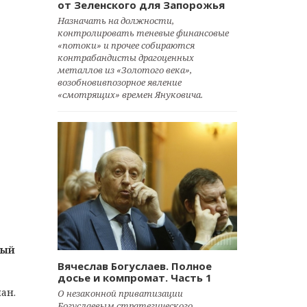
от Зеленского для Запорожья
Назначать на должности,
контролировать теневые финансовые
«потоки» и прочее собираются
контрабандисты драгоценных
металлов из «Золотого века»,
возобновивпозорное явление
«смотрящих» времен Януковича.
рый
Вячеслав Богуслаев. Полное
досье и компромат. Часть 1
ан.
О незаконной приватизации
Богуслаевым стратегического