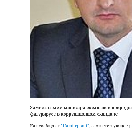
Заместителем министра экологии и природны
фигурирует в коррупционном скандале
Как сообщают
"Наші гроші"
, соответствующее