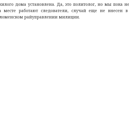
жилого дома установлена. Да, это политолог, но мы пока н
 месте работают следователи, случай еще не внесен в
Соломенском райуправлении милиции.