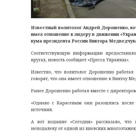
Известный политолог Андрей Дорошенко, кот
имел отношение к лидеру в движении «Украи
кума президента России Виктора Медведчук
Соответствующую информацию предоставило 
кругах, новость сообщает «Пресса Украины».
Известно, что политолог Дорошенко работал
говорят, что она имеет отношение к Виктоу Ме
Ранее Дорошенко работал вместе с директором
«Однако с Карасевым они разошлись после т
источник.
А вот издание «Сегодня» рассказало, чт
неподалеку от одной из киевских многоэтажек