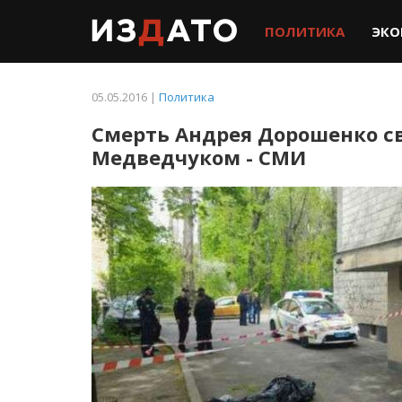
ПОЛИТИКА
ЭКО
05.05.2016 |
Политика
Смерть Андрея Дорошенко с
Медведчуком - СМИ