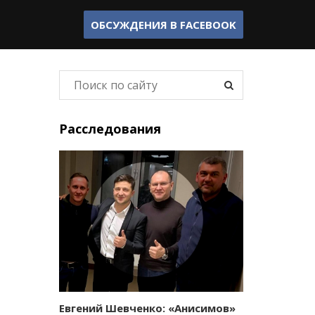
ОБСУЖДЕНИЯ В
FACEBOOK
Расследования
Евгений Шевченко: «Анисимов»