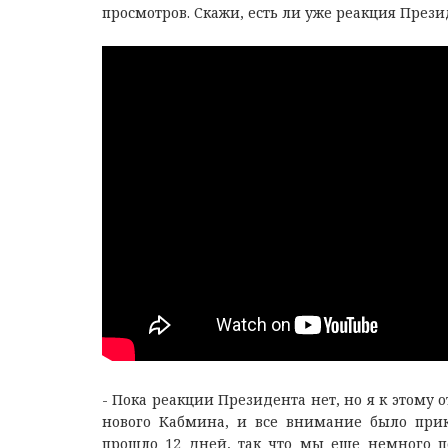
просмотров. Скажи, есть ли уже реакция Прези
- Пока реакции Президента нет, но я к этому 
нового Кабмина, и все внимание было прик
прошло 12 дней, так что мы еще немного п