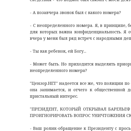
- А позавчера звонок был с какого номера?
- С неопределенного номера. Я, в принципе, 
для которых важна конфиденциальность. Я от
вчера у меня был ряд встреч с народными депу
- Ты как ребенок, ей Богу...
- Может быть. Но приходится выделять приор
неопределенного номера?
"Цензор.НЕТ" надеется все же, что полиции по 
она занимается, и отчего к общественной 
пристальный интерес.
"ПРЕЗИДЕНТ, КОТОРЫЙ ОТКРЫВАЛ БАРЕЛЬЕФ
ПРОИГНОРИРОВАТЬ ВОПРОС УНИЧТОЖЕНИЯ СК
- Ваш ролик-обращение к Президенту с прось