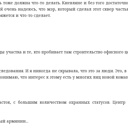
ть тоже должна что-то делать. Киевляне и без того достаточн
Я очень надеюсь, что мэр, который сделал этот сквер часть
жется и что-то сделает.
ы участка и те, кто пробивает там строительство офисного це
следования. И я никогда не скрывала, что это за люди. Это, 
 понимаю, что интерес к этому есть у многих лиц новой кома
сток, с большим количеством охранных статусов. Центр 
ный армянин...