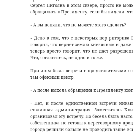
Сергея Нигояна в этом сквере, просто не мо
обращались к Президенту, если бы видели, чт
- А вы поняли, что не можете этого сделать?
- Дело в том, что с некоторых пор риторика
говорил, что вернет землю киевлянам и даже 
теперь просто говорит, что не даст разрешен
Что, согласитесь, не одно и то же.
При этом была встреча с представителями со
там офисный центр.
- А после выхода обращения к Президенту кон
- Нет, и после единственной встречи ника
столичная администрация. Заместитель Кли
организовал эту встречу. Но беседа была наст
собственника не готовы к переговорному проц
города решили больше не проводить такие вст