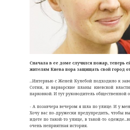
Сначала в ее доме случился пожар, теперь е
жителям Киева пора защищать свой город о
...Интервью с Женей Кулебой подходило к за
Сотни, и варварские планы киевской власт
парковкой. И тут руководитель общественной
- А позавчера вечером я шла по улице. И у мен
Хочу вас по-дружески предупредить, чтобы вы
идете по такой-то улице, в такой-то одежде...
очень неприятная история.