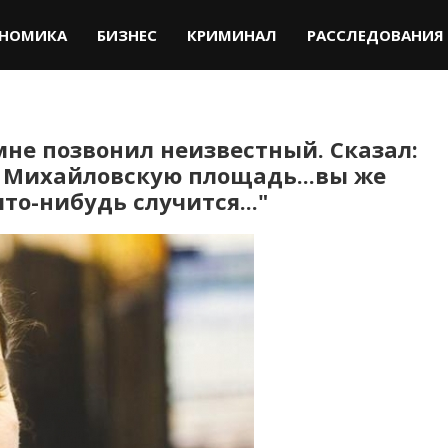
НОМИКА
БИЗНЕС
КРИМИНАЛ
РАССЛЕДОВАНИЯ
мне позвонил неизвестный. Сказал:
ь Михайловскую площадь...вы же
то-нибудь случится..."