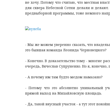
не хочу. Потому что считаю, что местная влас
для сквера Небесной Сотни делали и делают. 
предвыборной программы, тоже немного напря
- Мы же можем уверенно сказать, что владельц
это бывшая команда Леонида Черновецкого?
- Конечно. В доказательство тому - многие рас
очередь, Вячеслав Супруненко. Но я, конечно,
- А почему им там будто медом намазано?
- Потому что это абсолютно уникальный уча
прямой выход на Михайловскую площадь.
- Да, такой вкусный участок - а тут этот покой