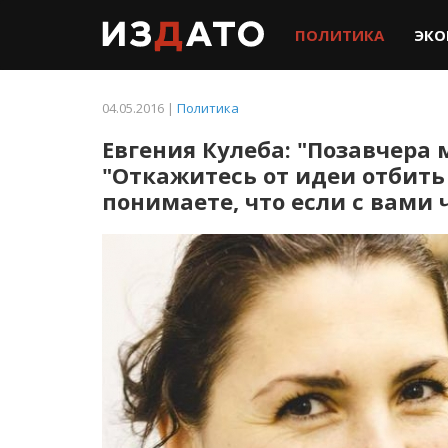
ПОЛИТИКА
ЭКО
04.05.2016 |
Политика
Евгения Кулеба: "Позавчера 
"Откажитесь от идеи отбит
понимаете, что если с вами ч