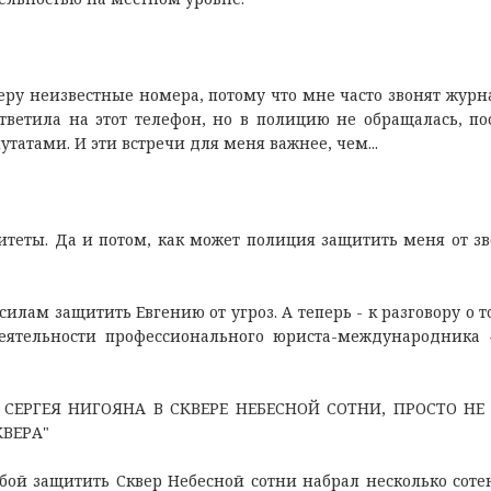
беру неизвестные номера, потому что мне часто звонят журн
ветила на этот телефон, но в полицию не обращалась, по
татами. И эти встречи для меня важнее, чем...
итеты. Да и потом, как может полиция защитить меня от зв
силам защитить Евгению от угроз. А теперь - к разговору о 
деятельности профессионального юриста-международника 
 СЕРГЕЯ НИГОЯНА В СКВЕРЕ НЕБЕСНОЙ СОТНИ, ПРОСТО НЕ
ВЕРА"
бой защитить Сквер Небесной сотни набрал несколько соте