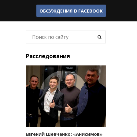
ОБСУЖДЕНИЯ В
FACEBOOK
Расследования
Евгений Шевченко: «Анисимов»