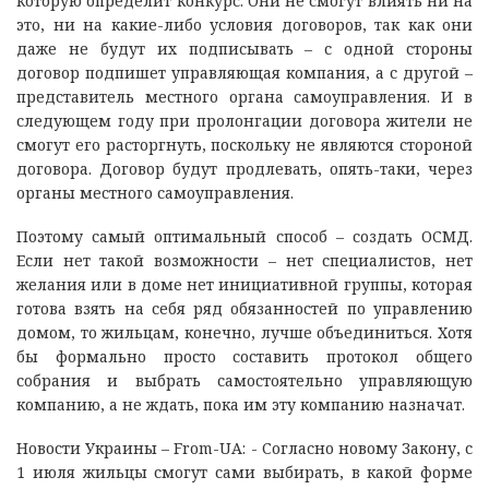
которую определит конкурс. Они не смогут влиять ни на
это, ни на какие-либо условия договоров, так как они
даже не будут их подписывать – с одной стороны
договор подпишет управляющая компания, а с другой –
представитель местного органа самоуправления. И в
следующем году при пролонгации договора жители не
смогут его расторгнуть, поскольку не являются стороной
договора. Договор будут продлевать, опять-таки, через
органы местного самоуправления.
Поэтому самый оптимальный способ – создать ОСМД.
Если нет такой возможности – нет специалистов, нет
желания или в доме нет инициативной группы, которая
готова взять на себя ряд обязанностей по управлению
домом, то жильцам, конечно, лучше объединиться. Хотя
бы формально просто составить протокол общего
собрания и выбрать самостоятельно управляющую
компанию, а не ждать, пока им эту компанию назначат.
Новости Украины – From-UA: - Согласно новому Закону, с
1 июля жильцы смогут сами выбирать, в какой форме