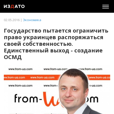
Togg
navig
02.05.2016 |
Экономика
Государство пытается ограничить
право украинцев распоряжаться
своей собственностью.
Единственный выход - создание
ОСМД