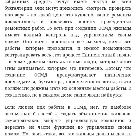
собранных средств, будут иметь доступ ко всей
бухгалтерии. Они могут приходить, смотреть, проверять
договора – по какой цене что куплено, какие ремонты
проводились, и проверять полноту проведенных
ремонтных работ. То есть при создании ОСМД жильцы
имеют полный контроль над управлением своим
домом. Они видят полностью все расходы, видят все
работы, которые проводятся, и имеют возможность
контролировать весь этот процесс. Единственный нюанс
– в доме должны быть активные люди, которые хотят
этим заниматься, которым это интересно. Потому что
создание ОСМД предусматривает назначение
председателя, бухгалтера, определенного штата, и эти
должности должны стать их основным местом работы. К
сожалению, не в каждом доме такие люди найдутся.
Если людей для работы в ОСМД нет, то наиболее
оптимальный способ – создать объединение жильцов,
самостоятельно выбрать управляющую компанию и
передать ей части функций по управлению своим
домом. Но, опять-таки, все это жильцы должны делать