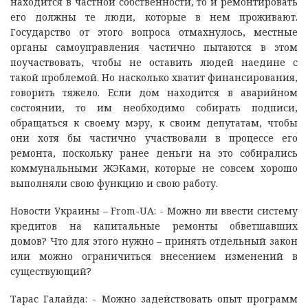
находится в частной собственности, то и ремонтировать
его должны те люди, которые в нем проживают.
Государство от этого вопроса отмахнулось, местные
органы самоуправления частично пытаются в этом
поучаствовать, чтобы не оставить людей наедине с
такой проблемой. Но насколько хватит финансирования,
говорить тяжело. Если дом находится в аварийном
состоянии, то им необходимо собирать подписи,
обращаться к своему мэру, к своим депутатам, чтобы
они хотя бы частично участвовали в процессе его
ремонта, поскольку ранее деньги на это собирались
коммунальными ЖЭКами, которые не совсем хорошо
выполняли свою функцию и свою работу.
Новости Украины – From-UA: - Можно ли ввести систему
кредитов на капитальные ремонты обветшавших
домов? Что для этого нужно – принять отдельный закон
или можно ограничиться внесением изменений в
существующий?
Тарас Галайда: - Можно задействовать опыт программ