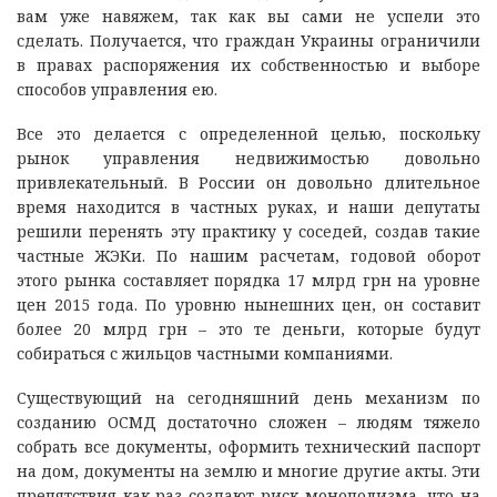
вам уже навяжем, так как вы сами не успели это
сделать. Получается, что граждан Украины ограничили
в правах распоряжения их собственностью и выборе
способов управления ею.
Все это делается с определенной целью, поскольку
рынок управления недвижимостью довольно
привлекательный. В России он довольно длительное
время находится в частных руках, и наши депутаты
решили перенять эту практику у соседей, создав такие
частные ЖЭКи. По нашим расчетам, годовой оборот
этого рынка составляет порядка 17 млрд грн на уровне
цен 2015 года. По уровню нынешних цен, он составит
более 20 млрд грн – это те деньги, которые будут
собираться с жильцов частными компаниями.
Существующий на сегодняшний день механизм по
созданию ОСМД достаточно сложен – людям тяжело
собрать все документы, оформить технический паспорт
на дом, документы на землю и многие другие акты. Эти
препятствия как раз создают риск монополизма, что на