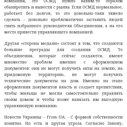
компания, это ОСМД нужно каким-то образом
обанкротить и вывести с рынка. Если ОСМД нормальное,
работает без долгов, то это довольно-таки тяжело
сделать – довольно проблематично заставить людей
снять избранного руководителя Объединения, а на его
место привести управляющего компанией.
Другая «сторона медали» состоит в том, что создаются
большие преграды для создания ОСМД. Те
объединения, которые сейчас создаются, имеют
множество проблем именно с оформлением
документов: они не могут получить акты на землю, на
придомовую территорию, не могут получить
технические документы на дом. Именно на этапе
оформления документов власть и создает препятствия,
чтобы жильцы не могли самостоятельно управлять
своим домом и чтобы позже навязать им выгодную
управляющую компанию.
Новости Украины – From-UA: - С формой собственности
понятно. Но есть и другая угроза. Согласно Закону,