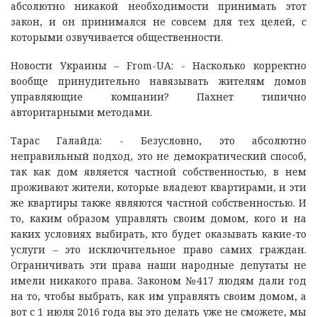
абсолютно никакой необходимости принимать этот
закон, и он принимался не совсем для тех целей, с
которыми озвучивается общественности.
Новости Украины – From-UA: - Насколько корректно
вообще принудительно навязывать жителям домов
управляющие компании? Пахнет типично
авторитарными методами.
Тарас Галайда: - Безусловно, это абсолютно
неправильный подход, это не демократический способ,
так как дом является частной собственностью, в нем
проживают жители, которые владеют квартирами, и эти
же квартиры также являются частной собственностью. И
то, каким образом управлять своим домом, кого и на
каких условиях выбирать, кто будет оказывать какие-то
услуги – это исключительное право самих граждан.
Ограничивать эти права наши народные депутаты не
имели никакого права. Законом №417 людям дали год
на то, чтобы выбрать, как им управлять своим домом, а
вот с 1 июля 2016 года вы это делать уже не сможете, мы