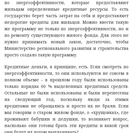
по энергоэффективности, которые предоставляют
жильцам определенные кредитные ресурсы. То есть
государство берет часть затрат на себя и предоставляет
недорогие кредиты для жильцов. Можно ввести такую
же программу не только по энергоэффективности, но и
по ремонту существующего жилого фонда. Для этого не
нужно принимать новый закон, достаточно, чтобы
Министерство регионального развития и строительства
просто создало такую программу.
Кредитные деньги, в принципе, есть. Если смотреть по
энергоэффективности, то они используются не совсем в
полном объеме – в прошлом году были использованы
только порядка 60 % выделенных кредитных средств.
Остальные не были использованы и были перенесены
на следующий год, поскольку люди за этими
кредитами не обращались и просто их не брали. Если
мы говорим о старом жилом фонде, о «хрущовках», где
проживают бабушки и дедушки, то возникает вопрос,
насколько они готовы брать эти кредиты и какой срок
они будут их потом выплачивать?