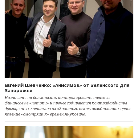
Евгений Шевченко: «Анисимов» от Зеленского для
Запорожья
Назначать на должности, контролировать теневые
финансовые «потоки» и прочее собираются контрабандисты
драгоценных металлов из «Золотого века», возобновивпозорное
явление «смотрящих» времен Януковича.