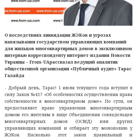
О последствиях ликвидации ЖЭКов и угрозах
навязывания государством управляющих компаний
для жильцов многоквартирных домов в эксклюзивном
интервью корреспонденту интернет-издания Новости
Украины – From-UAрассказал ведущий аналитик
общественной организации «Публичный аудит» Тарас
Галайда
- Добрый день, Тарас! 1 июля текущего года вступит в
силу Закон №417 «Об особенностях осуществления права
собственности в многоквартирном доме». По сути, он
предоставляет право управления многоквартирным
домом его жителям в лице Объединения совладельцев
многоквартирных домов (ОСМД) или других
управляющих компаний и отбирает эту монополию у
ЖЭКов. Насколько этот закон правильный и