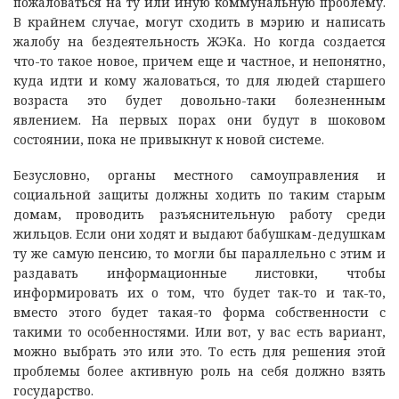
пожаловаться на ту или иную коммунальную проблему.
В крайнем случае, могут сходить в мэрию и написать
жалобу на бездеятельность ЖЭКа. Но когда создается
что-то такое новое, причем еще и частное, и непонятно,
куда идти и кому жаловаться, то для людей старшего
возраста это будет довольно-таки болезненным
явлением. На первых порах они будут в шоковом
состоянии, пока не привыкнут к новой системе.
Безусловно, органы местного самоуправления и
социальной защиты должны ходить по таким старым
домам, проводить разъяснительную работу среди
жильцов. Если они ходят и выдают бабушкам-дедушкам
ту же самую пенсию, то могли бы параллельно с этим и
раздавать информационные листовки, чтобы
информировать их о том, что будет так-то и так-то,
вместо этого будет такая-то форма собственности с
такими то особенностями. Или вот, у вас есть вариант,
можно выбрать это или это. То есть для решения этой
проблемы более активную роль на себя должно взять
государство.