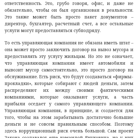
ответственность. Это, грубо говоря, офис, и даже не
обязательно, чтобы он был организован в реальности.
Это также может быть просто пакет документов –
директор, бухгалтер, расчетный счет, а все остальные
услуги могут предоставляться субподряду.
То есть управляющая компания не обязана иметь штат –
она может просто заключить договор на вывоз мусора и
предоставлять эту услугу жильцам. Но это не означает,
что управляющая компания имеет автомобили и
вывозит мусор самостоятельно, это просто договор на
обслуживание. Есть риск, что будут создаваться «фирмы-
прокладки», которые собирают с людей деньги, затем
распределяют их между своими фактическими
компаниями, которые оказывают услуги, а часть
прибыли оседает у самого управляющего компании.
Управляющая компания, в принципе, и создается для
того, чтобы на этом зарабатывать достаточно большие
деньги и не совсем правильным способом. Поэтому
здесь коррупционный риск очень большой. Сам проект
Закона создавался еще командой Януковича, но у них