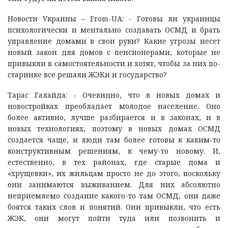
Новости Украины – From-UA: - Готовы ли украинцы
психологически и ментально создавать ОСМД и брать
управление домами в свои руки? Какие угрозы несет
новый закон для домов с пенсионерами, которые не
привыкли к самостоятельности и хотят, чтобы за них по-
старинке все решали ЖЭКи и государство?
Тарас Галайда: - Очевидно, что в новых домах и
новостройках преобладает молодое население. Оно
более активно, лучше разбирается и в законах, и в
новых технологиях, поэтому в новых домах ОСМД
создается чаще, и люди там более готовы к каким-то
конструктивным решениям, к чему-то новому. И,
естественно, в тех районах, где старые дома и
«хрущевки», их жильцам просто не до этого, поскольку
они занимаются выживанием. Для них абсолютно
неприемлемо создание какого-то там ОСМД, они даже
боятся таких слов и понятий. Они привыкли, что есть
ЖЭК, они могут пойти туда или позвонить и