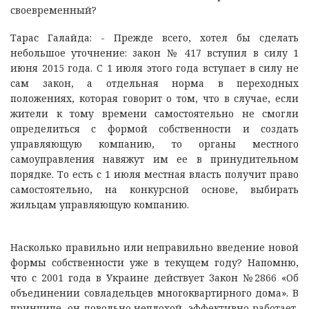
своевременный?
Тарас Галайда: - Прежде всего, хотел бы сделать
небольшое уточнение: закон № 417 вступил в силу 1
июня 2015 года. С 1 июля этого года вступает в силу не
сам закон, а отдельная норма в переходных
положениях, которая говорит о том, что в случае, если
жители к тому времени самостоятельно не смогли
определиться с формой собственности и создать
управляющую компанию, то органы местного
самоуправления навяжут им ее в принудительном
порядке. То есть с 1 июля местная власть получит право
самостоятельно, на конкурсной основе, выбирать
жильцам управляющую компанию.
Насколько правильно или неправильно введение новой
формы собственности уже в текущем году? Напомню,
что с 2001 года в Украине действует Закон №2866 «Об
объединении совладельцев многоквартирного дома». В
принципе, он довольно неплохой, эффективно работает,