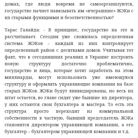
домах, где люди вовремя не самоорганизуются,
государство начнет навязывать им «вчерашние» ЖЭКи с
их старыми функциями и безответственностью?
Тарас Галайда: - В принципе, государство на это и
рассчитывает. Сегодня уже сложилась определенная
система ЖЭКов – каждый из них контролирует
определенный район с десятками домов. Учитывая тот
факт, что в сегодняшних реалиях в Украине построить
новую структуру достаточно проблематично,
государство и лица, которые хотят заработать на этом
миллиарды, могут использовать уже имеющуюся
структуру и оформлять управляющие компании на базе
старых ЖЭКов. ЖЭКи будут ликвидированы, но весь их
штат остается, во главе сидят уже бывшие их директора,
у них остаются свои бухгалтера и мастера. То есть эта
структура просто переходит из коммунальной
собственности в частную, бывший председатель ЖЭКа
становится директором управляющей компании, а его
бухгалтер – бухгалтером управляющей компании и т.д.