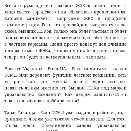
Все эти руководители бывших ЖЭКов знают лично в
лицо своего городского или областного представителя,
который занимается вопросами ЖКХ в городской
администрации. Если это произойдет, выстроится та же
схема бывших ЖЭКов, только она будет частная и будет
направлять потоки не в коммунальную собственность, а
в частные карманы. Люди просто попадут под влияние
того же самого ЖЭКа, который у них был ранее, только
теперь он будет не коммунальным, а частным.
Новости Украины – From-UA: - Если люди сами создают
ОСМД или передают функции частной компании, есть
ли риск того, что местная власть будет пытаться
навязать людям именно эти бывшие ЖЭКи под маркой
управляющих компаний? Как людям защититься от
такого навязчивого лоббирования?
Тарас Галайда: - Если ОСМД уже создано и работает, то, в
принципе, людям уже тяжело что-то навязать. Для того,
чтобы место Объединения заняла управляющая