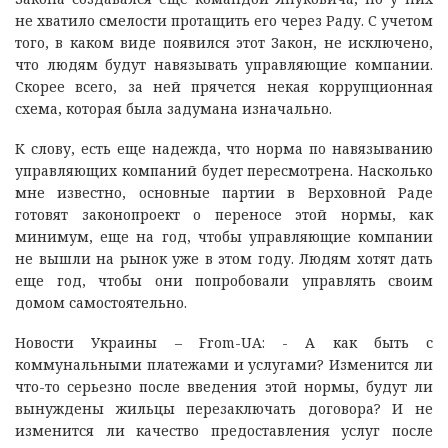
не хватило смелости протащить его через Раду. С учетом
того, в каком виде появился этот Закон, не исключено,
что людям будут навязывать управляющие компании.
Скорее всего, за ней прячется некая коррупционная
схема, которая была задумана изначально.
К слову, есть еще надежда, что норма по навязыванию
управляющих компаний будет пересмотрена. Насколько
мне известно, основные партии в Верховной Раде
готовят законопроект о переносе этой нормы, как
минимум, еще на год, чтобы управляющие компании
не вышли на рынок уже в этом году. Людям хотят дать
еще год, чтобы они попробовали управлять своим
домом самостоятельно.
Новости Украины – From-UA: - А как быть с
коммунальными платежами и услугами? Изменится ли
что-то серьезно после введения этой нормы, будут ли
вынуждены жильцы перезаключать договора? И не
изменится ли качество предоставления услуг после