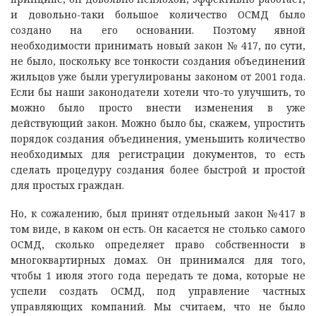
и довольно-таки большое количество ОСМД было
создано на его основании. Поэтому явной
необходимости принимать новый закон № 417, по сути,
не было, поскольку все тонкости создания объединений
жильцов уже были урегулированы законом от 2001 года.
Если бы наши законодатели хотели что-то улучшить, то
можно было просто внести изменения в уже
действующий закон. Можно было бы, скажем, упростить
порядок создания объединения, уменьшить количество
необходимых для регистрации документов, то есть
сделать процедуру создания более быстрой и простой
для простых граждан.
Но, к сожалению, был принят отдельный закон №417 в
том виде, в каком он есть. Он касается не столько самого
ОСМД, сколько определяет право собственности в
многоквартирных домах. Он принимался для того,
чтобы 1 июля этого года передать те дома, которые не
успели создать ОСМД, под управление частных
управляющих компаний. Мы считаем, что не было