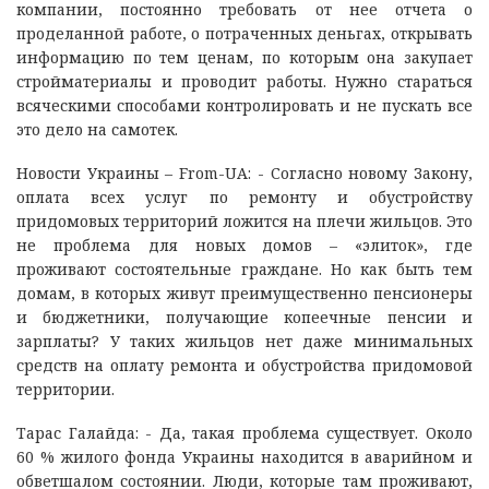
компании, постоянно требовать от нее отчета о
проделанной работе, о потраченных деньгах, открывать
информацию по тем ценам, по которым она закупает
стройматериалы и проводит работы. Нужно стараться
всяческими способами контролировать и не пускать все
это дело на самотек.
Новости Украины – From-UA: - Согласно новому Закону,
оплата всех услуг по ремонту и обустройству
придомовых территорий ложится на плечи жильцов. Это
не проблема для новых домов – «элиток», где
проживают состоятельные граждане. Но как быть тем
домам, в которых живут преимущественно пенсионеры
и бюджетники, получающие копеечные пенсии и
зарплаты? У таких жильцов нет даже минимальных
средств на оплату ремонта и обустройства придомовой
территории.
Тарас Галайда: - Да, такая проблема существует. Около
60 % жилого фонда Украины находится в аварийном и
обветшалом состоянии. Люди, которые там проживают,