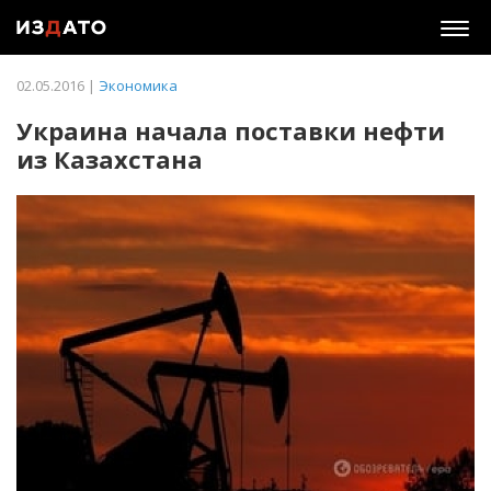
Togg
navig
02.05.2016 |
Экономика
Украина начала поставки нефти
из Казахстана