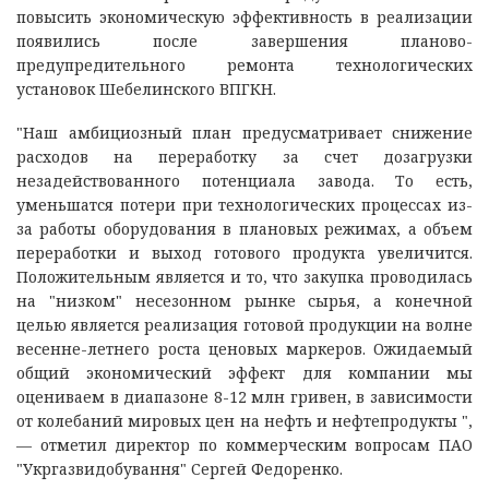
повысить экономическую эффективность в реализации
появились после завершения планово-
предупредительного ремонта технологических
установок Шебелинского ВПГКН.
"Наш амбициозный план предусматривает снижение
расходов на переработку за счет дозагрузки
незадействованного потенциала завода. То есть,
уменьшатся потери при технологических процессах из-
за работы оборудования в плановых режимах, а объем
переработки и выход готового продукта увеличится.
Положительным является и то, что закупка проводилась
на "низком" несезонном рынке сырья, а конечной
целью является реализация готовой продукции на волне
весенне-летнего роста ценовых маркеров. Ожидаемый
общий экономический эффект для компании мы
оцениваем в диапазоне 8-12 млн гривен, в зависимости
от колебаний мировых цен на нефть и нефтепродукты ",
— отметил директор по коммерческим вопросам ПАО
"Укргазвидобування" Сергей Федоренко.