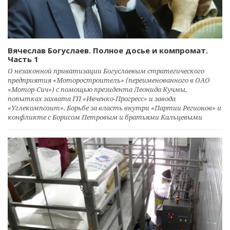
Вячеслав Богуслаев. Полное досье и компромат.
Часть 1
О незаконной приватизации Богуслаевым стратегического
предприятия «Моторостроитель» (переименованного в ОАО
«Мотор-Сич») с помощью президента Леонида Кучмы,
попытках захвата ГП «Ивченко-Прогресс» и завода
«Углекомпозит». Борьбе за власть внутри «Партии Регионов» и
конфликте с Борисом Петровым и братьями Кальцевыми