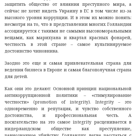
защитить общество от влияния преступного мира, а
сейчас не хотят видеть Украину в ЕС в том числе из-за
высокого уровня коррупции. И в этом их можно понять:
несмотря на то, что в представлении многих Голландия
ассоциируется с такими не самыми высокоморальными
вещами, как марихуана и квартал красных фонарей,
честность в этой стране – самое культивируемое
достоинство чиновника.
Заодно это еще и самая привлекательная страна для
ведения бизнеса в Европе и самая благополучная страна
для детей.
Как они это делают: Основной принцип национальной
антикоррупционной политики – «стимулирование
честности» (promotion of integrity). Integrity – это
одновременно и репутация, и чувство собственного
достоинства, и профессиональная честь. А
посягательство на это самое integrity расценивается в
нидерландском обществе как преступление,
равнозначное убийству. Голландцу легче расстаться с