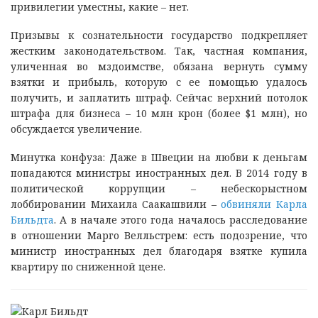
привилегии уместны, какие – нет.
Призывы к сознательности государство подкрепляет
жестким законодательством. Так, частная компания,
уличенная во мздоимстве, обязана вернуть сумму
взятки и прибыль, которую с ее помощью удалось
получить, и заплатить штраф. Сейчас верхний потолок
штрафа для бизнеса – 10 млн крон (более $1 млн), но
обсуждается увеличение.
Минутка конфуза: Даже в Швеции на любви к деньгам
попадаются министры иностранных дел. В 2014 году в
политической коррупции – небескорыстном
лоббировании Михаила Саакашвили –
обвиняли Карла
Бильдта
. А в начале этого года началось расследование
в отношении Марго Велльстрем: есть подозрение, что
министр иностранных дел благодаря взятке купила
квартиру по сниженной цене.