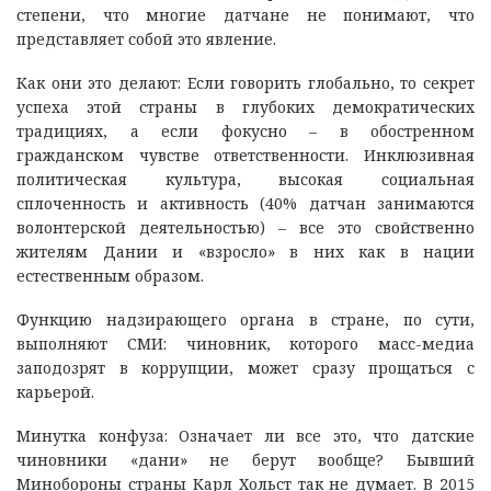
степени, что многие датчане не понимают, что
представляет собой это явление.
Как они это делают: Если говорить глобально, то секрет
успеха этой страны в глубоких демократических
традициях, а если фокусно – в обостренном
гражданском чувстве ответственности. Инклюзивная
политическая культура, высокая социальная
сплоченность и активность (40% датчан занимаются
волонтерской деятельностью) – все это свойственно
жителям Дании и «взросло» в них как в нации
естественным образом.
Функцию надзирающего органа в стране, по сути,
выполняют СМИ: чиновник, которого масс-медиа
заподозрят в коррупции, может сразу прощаться с
карьерой.
Минутка конфуза: Означает ли все это, что датские
чиновники «дани» не берут вообще? Бывший
Минобороны страны Карл Хольст так не думает. В 2015