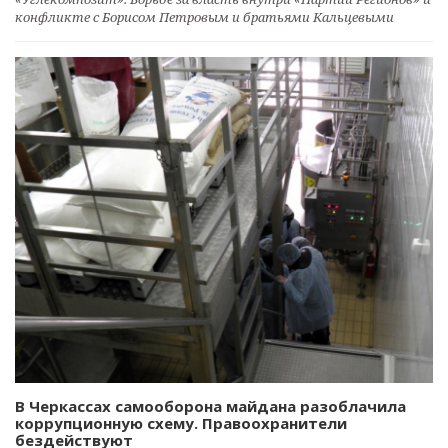
конфликте с Борисом Петровым и братьями Кальцевыми
В Черкассах самооборона майдана разоблачила
коррупционную схему. Правоохранители
бездействуют