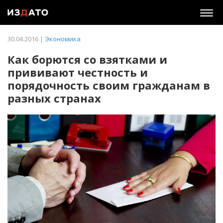
Togg
navig
30.04.2016 |
Экономика
Как борются со взятками и
прививают честность и
порядочность своим гражданам в
разных странах