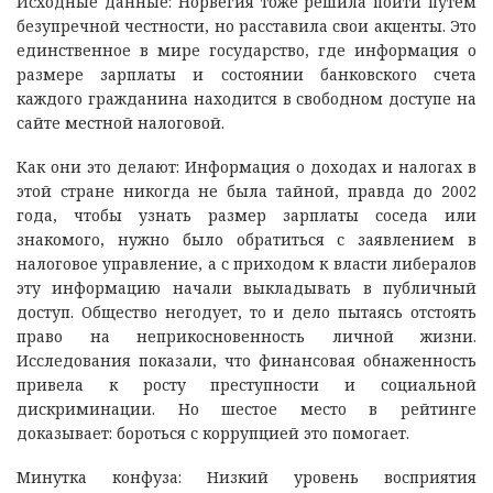
Исходные данные: Норвегия тоже решила пойти путем
безупречной честности, но расставила свои акценты. Это
единственное в мире государство, где информация о
размере зарплаты и состоянии банковского счета
каждого гражданина находится в свободном доступе на
сайте местной налоговой.
Как они это делают: Информация о доходах и налогах в
этой стране никогда не была тайной, правда до 2002
года, чтобы узнать размер зарплаты соседа или
знакомого, нужно было обратиться с заявлением в
налоговое управление, а с приходом к власти либералов
эту информацию начали выкладывать в публичный
доступ. Общество негодует, то и дело пытаясь отстоять
право на неприкосновенность личной жизни.
Исследования показали, что финансовая обнаженность
привела к росту преступности и социальной
дискриминации. Но шестое место в рейтинге
доказывает: бороться с коррупцией это помогает.
Минутка конфуза: Низкий уровень восприятия