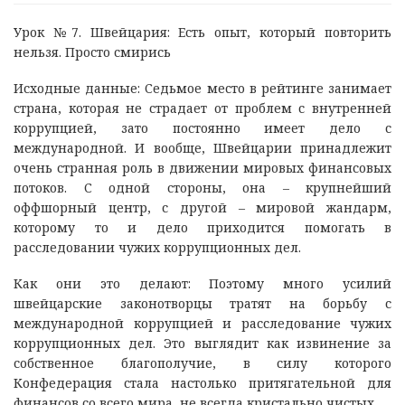
Урок №7. Швейцария: Есть опыт, который повторить
нельзя. Просто смирись
Исходные данные: Седьмое место в рейтинге занимает
страна, которая не страдает от проблем с внутренней
коррупцией, зато постоянно имеет дело с
международной. И вообще, Швейцарии принадлежит
очень странная роль в движении мировых финансовых
потоков. С одной стороны, она – крупнейший
оффшорный центр, с другой – мировой жандарм,
которому то и дело приходится помогать в
расследовании чужих коррупционных дел.
Как они это делают: Поэтому много усилий
швейцарские законотворцы тратят на борьбу с
международной коррупцией и расследование чужих
коррупционных дел. Это выглядит как извинение за
собственное благополучие, в силу которого
Конфедерация стала настолько притягательной для
финансов со всего мира, не всегда кристально чистых.