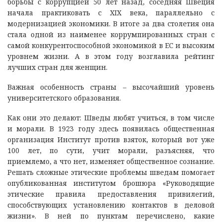
борьбы с коррупцией 50 лет назад, соседняя Швеция
начала практиковать с XIX века, параллельно с
модернизацией экономики. В итоге за два столетия она
стала одной из наименее коррумпированных стран с
самой конкурентоспособной экономикой в ЕС и высоким
уровнем жизни. А в этом году возглавила рейтинг
лучших стран для женщин.
Важная особенность страны – высочайший уровень
университетского образования.
Как они это делают: Шведы любят учиться, в том числе
и морали. В 1923 году здесь появилась общественная
организация Институт против взяток, который вот уже
100 лет, по сути, учит морали, разъясняя, что
приемлемо, а что нет, изменяет общественное сознание.
Решать сложные этические проблемы шведам помогает
опубликованная институтом брошюра «Руководящие
этические правила предоставления привилегий,
способствующих установлению контактов в деловой
жизни». В ней по пунктам перечислено, какие