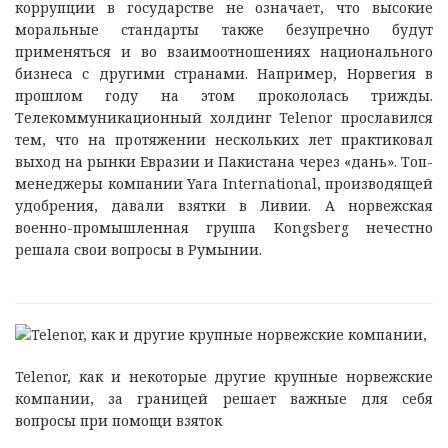
коррупции в государстве не означает, что высокие
моральные стандарты также безупречно будут
применяться и во взаимоотношениях национального
бизнеса с другими странами. Например, Норвегия в
прошлом году на этом прокололась трижды.
Телекоммуникационный холдинг Telenor прославился
тем, что на протяжении нескольких лет практиковал
выход на рынки Евразии и Пакистана через «дань». Топ-
менеджеры компании Yara International, производящей
удобрения, давали взятки в Ливии. А норвежская
военно-промышленная группа Kongsberg нечестно
решала свои вопросы в Румынии.
Telenor, как и некоторые другие крупные норвежские
компании, за границей решает важные для себя
вопросы при помощи взяток