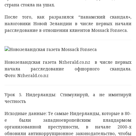
страна стояла на ушах.
После того, как разразился “панамский скандал»,
налоговики Новой Зеландии в числе первых начали
расследование в отношении клиентов Mossack Fonseca.
Новозеландская газета Nzherald.co.nz в числе первых
начала расследование офшорного скандала.
Фото: Nzherald.co.nz
Урок 5. Нидерланды: Стимулируй, а не имитируй
честность
Исходные данные: Те самые Нидерланды, которые в 80-
е были западноевропейским плацдармом
организованной преступности, в начале 2000-х
обновили антикоррупционное законодательство, чтобы