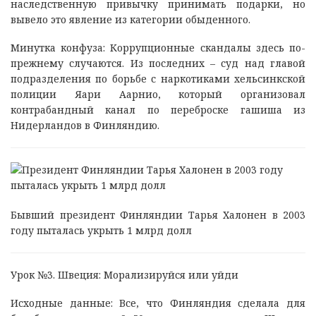
наследственную привычку принимать подарки, но
вывело это явление из категории обыденного.
Минутка конфуза: Коррупционные скандалы здесь по-
прежнему случаются. Из последних – суд над главой
подразделения по борьбе с наркотиками хельсинкской
полиции Яари Аарнио, который организовал
контрабандный канал по переброске гашиша из
Нидерландов в Финляндию.
Бывший президент Финляндии Тарья Халонен в 2003
году пыталась укрыть 1 млрд долл
Урок №3. Швеция: Морализируйся или уйди
Исходные данные: Все, что Финляндия сделала для