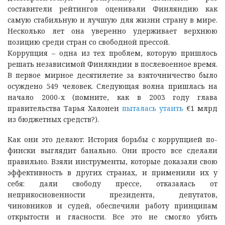
составители рейтингов оценивали Финляндию как
самую стабильную и лучшую для жизни страну в мире.
Несколько лет она уверенно удерживает верхнюю
позицию среди стран со свободной прессой.
Коррупция – одна из тех проблем, которую пришлось
решать независимой Финляндии в послевоенное время.
В первое мирное десятилетие за взяточничество было
осуждено 549 человек. Следующая волна пришлась на
начало 2000-х (помните, как в 2003 году глава
правительства Тарья Халонен
пыталась утаить
€1 млрд
из бюджетных средств?).
Как они это делают: История борьбы с коррупцией по-
фински выглядит банально. Они просто все сделали
правильно. Взяли инструменты, которые доказали свою
эффективность в других странах, и применили их у
себя: дали свободу прессе, отказалась от
неприкосновенности президента, депутатов,
чиновников и судей, обеспечили работу принципам
открытости и гласности. Все это не смогло убить