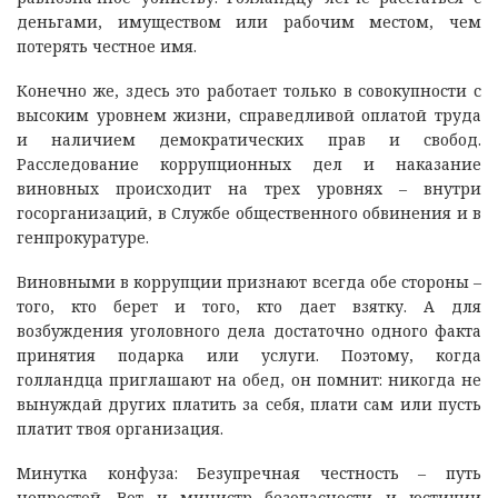
деньгами, имуществом или рабочим местом, чем
потерять честное имя.
Конечно же, здесь это работает только в совокупности с
высоким уровнем жизни, справедливой оплатой труда
и наличием демократических прав и свобод.
Расследование коррупционных дел и наказание
виновных происходит на трех уровнях – внутри
госорганизаций, в Службе общественного обвинения и в
генпрокуратуре.
Виновными в коррупции признают всегда обе стороны –
того, кто берет и того, кто дает взятку. А для
возбуждения уголовного дела достаточно одного факта
принятия подарка или услуги. Поэтому, когда
голландца приглашают на обед, он помнит: никогда не
вынуждай других платить за себя, плати сам или пусть
платит твоя организация.
Минутка конфуза: Безупречная честность – путь
непростой. Вот и министр безопасности и юстиции