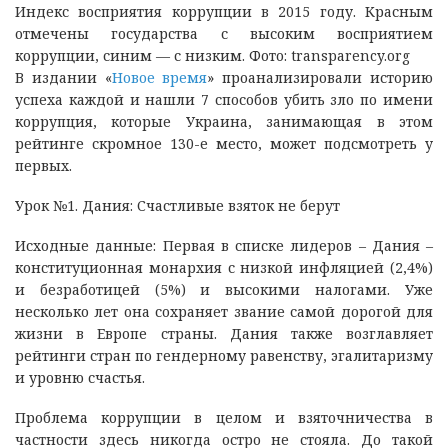
Индекс восприятия коррупции в 2015 году. Красным
отмечены государства с высоким восприятием
коррупции, синим — с низким. Фото: transparency.org
В издании «
Новое время
» проанализировали историю
успеха каждой и нашли 7 способов убить зло по имени
коррупция, которые Украина, занимающая в этом
рейтинге скромное 130-е место, может подсмотреть у
первых.
Урок №1. Дания: Счастливые взяток не берут
Исходные данные: Первая в списке лидеров – Дания –
конституционная монархия с низкой инфляцией (2,4%)
и безработицей (5%) и высокими налогами. Уже
несколько лет она сохраняет звание самой дорогой для
жизни в Европе страны. Дания также возглавляет
рейтинги стран по гендерному равенству, эгалитаризму
и уровню счастья.
Проблема коррупции в целом и взяточничества в
частности здесь никогда остро не стояла. До такой