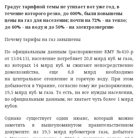
Градус тарифной темы не утихает вот уже год, в
течение которого резко, до 600%, были повышены
цены на газ для населения; почти на 72% - на тепло;
до 60% - на воду и до 50% - на электроэнергию
Почему тарифы на газ завышены
По официальным данным (распоряжение КМУ №410-р
от 15.04.15), население потребляет 20,8 млрд куб. м газа,
из которых 14 млрд куб. м сжигают непосредственно
домохозяйства, еще 6,8 млрд необходимо
на центральное отопление и горячую воду. При этом
добывается в Украине, согласно тому же распоряжению,
19,5 млрд куб. м газа. То есть, на все нужды населения,
по официальным данным, не хватает чуть более 1 млрд
кубов.
Однако существует один нюанс, который можно
заметить в вышеупомянутом правительственном
документе: из 19,5 млрд кубометров газа, добытого