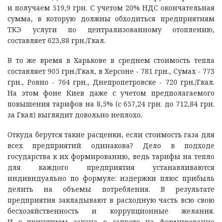
и получаем 519,9 грн. С учетом 20% НДС окончательная
сумма, в которую должны обходиться предприятиям
ТКЭ услуги по централизованному отоплению,
составляет 623,88 грн./Гкал.
В то же время в Харькове в среднем стоимость тепла
составляет 905 грн./Гкал, в Херсоне - 781 грн., Сумах - 773
грн., Ровно - 764 грн., Днепропетровске - 720 грн./Гкал.
На этом фоне Киев даже с учетом предполагаемого
повышения тарифов на 8,5% (с 657,24 грн. до 712,84 грн.
за Гкал) выглядит довольно неплохо.
Откуда берутся такие расценки, если стоимость газа для
всех предприятий одинакова? Дело в подходе
государства к их формированию, ведь тарифы на тепло
для каждого предприятия устанавливаются
индивидуально по формуле: издержки плюс прибыль
делить на объемы потребления. В результате
предприятия закладывают в расходную часть всю свою
бесхозяйственность и коррупционные желания.
И с принятием закона о запрете на формирование