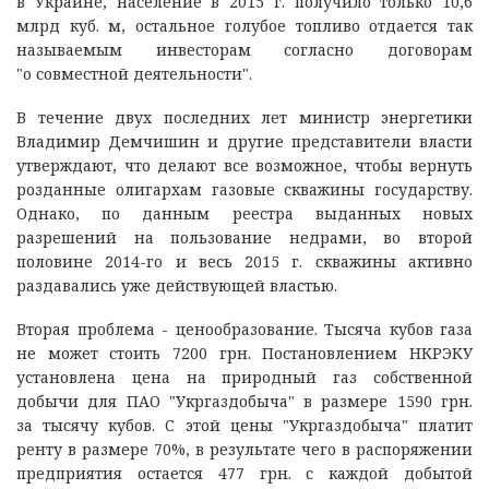
в Украине, население в 2015 г. получило только 10,6
млрд куб. м, остальное голубое топливо отдается так
называемым инвесторам согласно договорам
"о совместной деятельности".
В течение двух последних лет министр энергетики
Владимир Демчишин и другие представители власти
утверждают, что делают все возможное, чтобы вернуть
розданные олигархам газовые скважины государству.
Однако, по данным реестра выданных новых
разрешений на пользование недрами, во второй
половине 2014-го и весь 2015 г. скважины активно
раздавались уже действующей властью.
Вторая проблема - ценообразование. Тысяча кубов газа
не может стоить 7200 грн. Постановлением НКРЭКУ
установлена цена на природный газ собственной
добычи для ПАО "Укргаздобыча" в размере 1590 грн.
за тысячу кубов. С этой цены "Укргаздобыча" платит
ренту в размере 70%, в результате чего в распоряжении
предприятия остается 477 грн. с каждой добытой