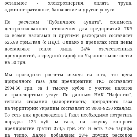
остальное - электроэнергия, оплата труда,
административные, банковские и другие услуги.
По расчетам "Публичного аудита", стоимость
централизованного отопления для предприятий ТКЭ
со всеми налогами и другими расходами составляет
623,88 грн./Гкал (с НДС). Однако в пределах этой цены
поставляют тепло лишь 24% отечественных
предприятий, а средний тариф по Украине выше почти
на 50 грн.
Мы проводили расчеты исходя из того, что цена
природного газа для предприятий ТКЭ составляет
2994,30 грн. за 1 тысячу кубов с учетом налогов
и транспортных услуг. По данным НАК "Нафтогаз",
теплота сгорания (калорийность) природного газа
на территории Украины составляет от 8000-8250 ккал/м3.
То есть для производства 1 Гкал необходимо потратить
порядка 125 куб. м газа, на закупку которого
предприятие тратит 374,3 грн. Это и есть 72% тарифа
на тепло. Далее добавляем 28% других расходов