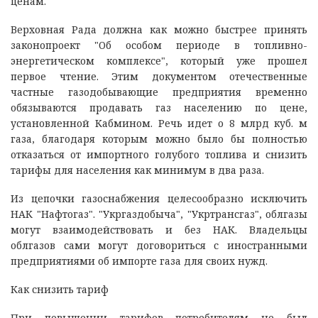
ценам.
Верховная Рада должна как можно быстрее принять
законопроект "Об особом периоде в топливно-
энергетическом комплексе", который уже прошел
первое чтение. Этим документом отечественные
частные газодобывающие предприятия временно
обязываются продавать газ населению по цене,
установленной Кабмином. Речь идет о 8 млрд куб. м
газа, благодаря которым можно было бы полностью
отказаться от импортного голубого топлива и снизить
тарифы для населения как минимум в два раза.
Из цепочки газоснабжения целесообразно исключить
НАК "Нафтогаз". "Укргаздобыча", "Укртрансгаз", облгазы
могут взаимодействовать и без НАК. Владельцы
облгазов сами могут договориться с иностранными
предприятиями об импорте газа для своих нужд.
Как снизить тариф
При повышении тарифов потребителям не был