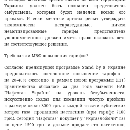
Украины должен быть назначен представитель
омбудсмена, который будет наделен всеми его
правами. И если местные органы решат утверждать
экономически несправедливые, ничем
немотивированные тарифы, представитель
уполномоченного должен иметь право наложить вето
на соответствующее решение.
Требовал ли МВФ повышения тарифов?
Согласно предыдущей программе Stand by в Украине
предполагалось постепенное повышение тарифов -
на 20-40% ежегодно. В рамках новой программы (EFF)
правительство обязалось за два года вывести НАК
"Нафтогаз України" на уровень безубыточности,
искусственно создав для компании чистую прибыль
в размере около 3500 грн. с каждой тысячи кубических
метров газа, проданной населению (при тарифе 7188
грн.). Сегодня "Нафтогаз" покупает у "Укргаздобычи" газ
по цене 1590 грн. и дальше продает его населению,