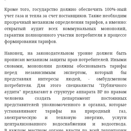
Кроме того, государство должно обеспечить 100%-ный
учет газа и тепла за счет поставщиков. Также необходим
прозрачный механизм определения тарифов, а именно:
открытый аудит всех коммунальных монополий,
гарантия полноценного участия потребителя в процессе
формирования тарифов.
Наконец, на законодательном уровне должен быть
прописан механизм защиты прав потребителей. Иными
словами, монополии должны обосновывать тарифы
перед независимым экспертом, который бы
представлял интересы людей, - омбудсменом
потребителя. Для этого специалисты "Публичного
аудита" предлагают в структуре аппарата ВР по правам
человека создать департамент постоянных
представителей уполномоченного в органах, которые
устанавливают тарифы на природный газ,
электрическую и тепловую энергию, услуги
централизованного водоснабжения и водоотвода.
В каждом местном органе власти по всей территории