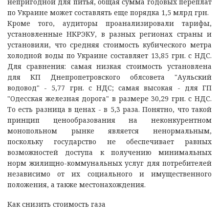
непригодной для питья, общая сумма годовых переплат
по Украине может составлять еще порядка 1,5 млрд грн.
Кроме того, аудиторы проанализировали тарифы,
установленные НКРЭКУ, в разных регионах страны и
установили, что средняя стоимость кубического метра
холодной воды по Украине составляет 13,85 грн. с НДС.
Для сравнения: самая низкая стоимость установлена
для КП Днепропетровского облсовета "Аульский
водовод" - 5,77 грн. с НДС; самая высокая - для ГП
"Одесская железная дорога" в размере 30,29 грн. с НДС.
То есть разница в ценах - в 5,3 раза. Понятно, что такой
принцип ценообразования на неконкурентном
монопольном рынке является ненормальным,
поскольку государство не обеспечивает равных
возможностей доступа к получению минимальных
норм жилищно-коммунальных услуг для потребителей
независимо от их социального и имущественного
положения, а также местонахождения.
Как снизить стоимость газа