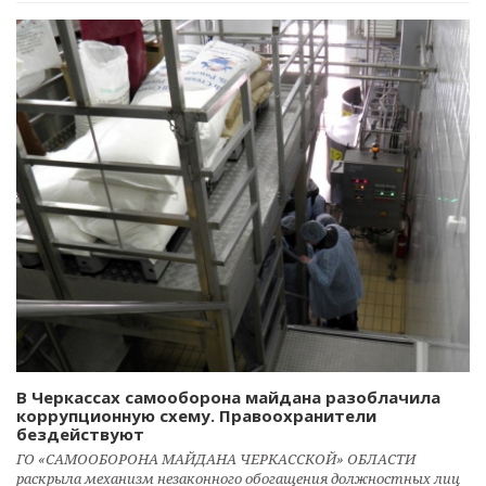
В Черкассах самооборона майдана разоблачила
коррупционную схему. Правоохранители
бездействуют
ГО «САМООБОРОНА МАЙДАНА ЧЕРКАССКОЙ» ОБЛАСТИ
раскрыла механизм незаконного обогащения должностных лиц