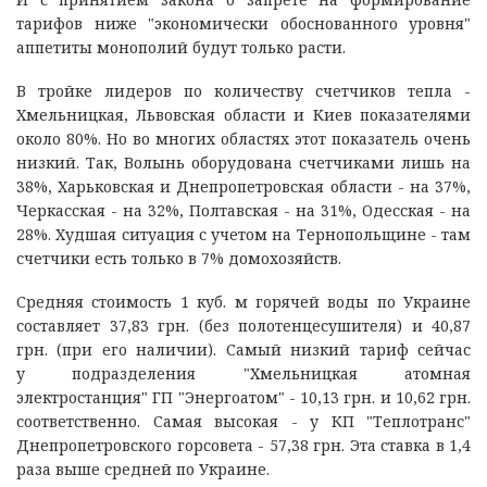
тарифов ниже "экономически обоснованного уровня"
аппетиты монополий будут только расти.
В тройке лидеров по количеству счетчиков тепла -
Хмельницкая, Львовская области и Киев показателями
около 80%. Но во многих областях этот показатель очень
низкий. Так, Волынь оборудована счетчиками лишь на
38%, Харьковская и Днепропетровская области - на 37%,
Черкасская - на 32%, Полтавская - на 31%, Одесская - на
28%. Худшая ситуация с учетом на Тернопольщине - там
счетчики есть только в 7% домохозяйств.
Средняя стоимость 1 куб. м горячей воды по Украине
составляет 37,83 грн. (без полотенцесушителя) и 40,87
грн. (при его наличии). Самый низкий тариф сейчас
у подразделения "Хмельницкая атомная
электростанция" ГП "Энергоатом" - 10,13 грн. и 10,62 грн.
соответственно. Самая высокая - у КП "Теплотранс"
Днепропетровского горсовета - 57,38 грн. Эта ставка в 1,4
раза выше средней по Украине.