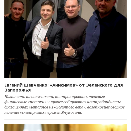
Евгений Шевченко: «Анисимов» от Зеленского для
Запорожья
Назначать на должности, контролировать теневые
финансовые «потоки» и прочее собираются контрабандисты
драгоценных металлов из «Золотого века», возобновивпозорное
явление «смотрящих» времен Януковича.