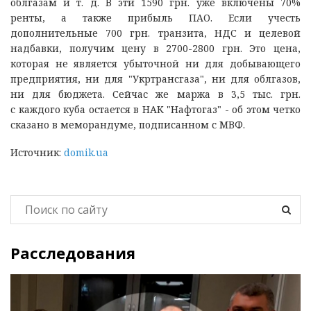
облгазам и т. д. В эти 1590 грн. уже включены 70%
ренты, а также прибыль ПАО. Если учесть
дополнительные 700 грн. транзита, НДС и целевой
надбавки, получим цену в 2700-2800 грн. Это цена,
которая не является убыточной ни для добывающего
предприятия, ни для "Укртрансгаза", ни для облгазов,
ни для бюджета. Сейчас же маржа в 3,5 тыс. грн.
с каждого куба остается в НАК "Нафтогаз" - об этом четко
сказано в меморандуме, подписанном с МВФ.
Источник:
domik.ua
Расследования