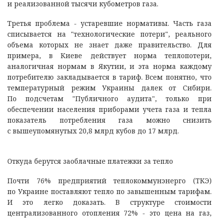
и реализованной тысячи кубометров газа.
Третья проблема - устаревшие нормативы. Часть газа
списывается на "технологические потери", реального
объема которых не знает даже правительство. Для
примера, в Киеве действует норма теплопотери,
аналогичная нормам в Якутии, и эта норма каждому
потребителю закладывается в тариф. Всем понятно, что
температурный режим Украины далек от Сибири.
По подсчетам "Публичного аудита", только при
обеспечении населения приборами учета газа и тепла
показатель потребления газа можно снизить
с вышеупомянутых 20,8 млрд кубов до 17 млрд.
Откуда берутся заоблачные платежки за тепло
Почти 76% предприятий теплокоммунэнерго (ТКЭ)
по Украине поставляют тепло по завышенным тарифам.
И это легко доказать. В структуре стоимости
централизованного отопления 72% - это цена на газ,