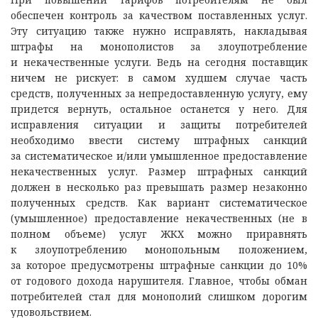
обеспечен контроль за качеством поставленных услуг.
Эту ситуацию также нужно исправлять, накладывая
штрафы на монополистов за злоупотребление
и некачественные услуги. Ведь на сегодня поставщик
ничем не рискует: в самом худшем случае часть
средств, полученных за непредоставленную услугу, ему
придется вернуть, остальное останется у него. Для
исправления ситуации и защиты потребителей
необходимо ввести систему штрафных санкций
за систематическое и/или умышленное предоставление
некачественных услуг. Размер штрафных санкций
должен в несколько раз превышать размер незаконно
полученных средств. Как вариант систематическое
(умышленное) предоставление некачественных (не в
полном объеме) услуг ЖКХ можно приравнять
к злоупотреблению монопольным положением,
за которое предусмотрены штрафные санкции до 10%
от годового дохода нарушителя. Главное, чтобы обман
потребителей стал для монополий слишком дорогим
удовольствием.