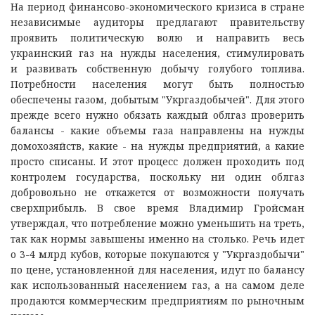
На период финансово-экономического кризиса в стране
независимые аудиторы предлагают правительству
проявить политическую волю и направить весь
украинский газ на нужды населения, стимулировать
и развивать собственную добычу голубого топлива.
Потребности населения могут быть полностью
обеспечены газом, добытым "Укргаздобычей". Для этого
прежде всего нужно обязать каждый облгаз проверить
балансы - какие объемы газа направлены на нужды
домохозяйств, какие - на нужды предприятий, а какие
просто списаны. И этот процесс должен проходить под
контролем государства, поскольку ни один облгаз
добровольно не откажется от возможности получать
сверхприбыль. В свое время Владимир Гройсман
утверждал, что потребление можно уменьшить на треть,
так как нормы завышены именно на столько. Речь идет
о 3-4 млрд кубов, которые покупаются у "Укргаздобычи"
по цене, установленной для населения, идут по балансу
как использованный населением газ, а на самом деле
продаются коммерческим предприятиям по рыночным