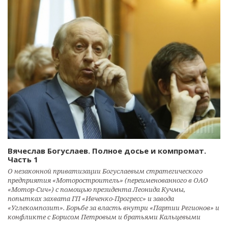
Вячеслав Богуслаев. Полное досье и компромат.
Часть 1
О незаконной приватизации Богуслаевым стратегического
предприятия «Моторостроитель» (переименованного в ОАО
«Мотор-Сич») с помощью президента Леонида Кучмы,
попытках захвата ГП «Ивченко-Прогресс» и завода
«Углекомпозит». Борьбе за власть внутри «Партии Регионов» и
конфликте с Борисом Петровым и братьями Кальцевыми