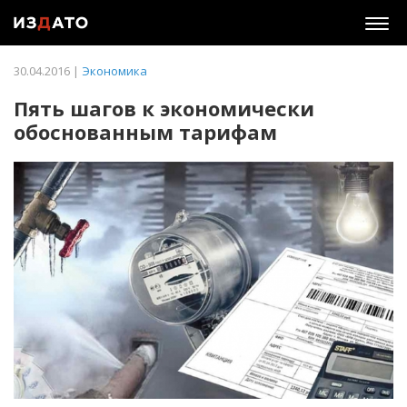
Togg
navig
30.04.2016 |
Экономика
Пять шагов к экономически
обоснованным тарифам