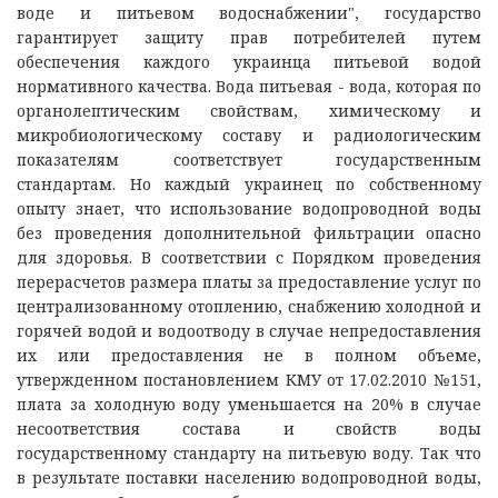
воде и питьевом водоснабжении", государство
гарантирует защиту прав потребителей путем
обеспечения каждого украинца питьевой водой
нормативного качества. Вода питьевая - вода, которая по
органолептическим свойствам, химическому и
микробиологическому составу и радиологическим
показателям соответствует государственным
стандартам. Но каждый украинец по собственному
опыту знает, что использование водопроводной воды
без проведения дополнительной фильтрации опасно
для здоровья. В соответствии с Порядком проведения
перерасчетов размера платы за предоставление услуг по
централизованному отоплению, снабжению холодной и
горячей водой и водоотводу в случае непредоставления
их или предоставления не в полном объеме,
утвержденном постановлением КМУ от 17.02.2010 №151,
плата за холодную воду уменьшается на 20% в случае
несоответствия состава и свойств воды
государственному стандарту на питьевую воду. Так что
в результате поставки населению водопроводной воды,