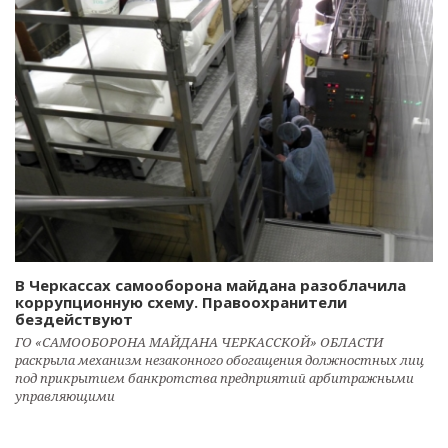
В Черкассах самооборона майдана разоблачила
коррупционную схему. Правоохранители
бездействуют
ГО «САМООБОРОНА МАЙДАНА ЧЕРКАССКОЙ» ОБЛАСТИ
раскрыла механизм незаконного обогащения должностных лиц
под прикрытием банкротства предприятий арбитражными
управляющими