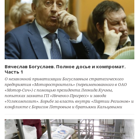
Вячеслав Богуслаев. Полное досье и компромат.
Часть 1
О незаконной приватизации Богуслаевым стратегического
предприятия «Моторостроитель» (переименованного в ОАО
«Мотор-Сич») с помощью президента Леонида Кучмы,
попытках захвата ГП «Ивченко-Прогресс» и завода
«Углекомпозит». Борьбе за власть внутри «Партии Регионов» и
конфликте с Борисом Петровым и братьями Кальцевыми