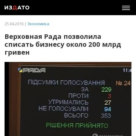
Togg
navig
25.04.2016 |
Экономика
Верховная Рада позволила
списать бизнесу около 200 млрд
гривен