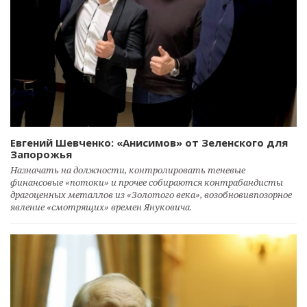
Евгений Шевченко: «Анисимов» от Зеленского для
Запорожья
Назначать на должности, контролировать теневые
финансовые «потоки» и прочее собираются контрабандисты
драгоценных металлов из «Золотого века», возобновивпозорное
явление «смотрящих» времен Януковича.