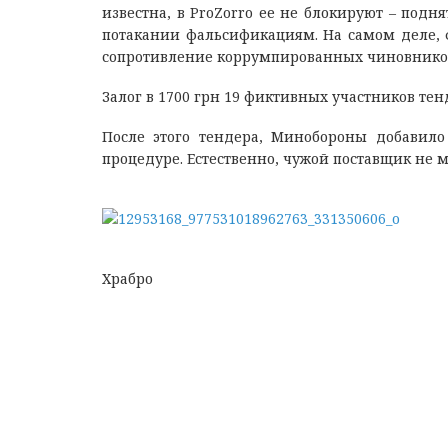
известна, в ProZorro ее не блокируют – подн
потакании фальсификациям. На самом деле, 
сопротивление коррумпированных чиновников
Залог в 1700 грн 19 фиктивных участников тен
После этого тендера, Минобороны добавило 
процедуре. Естественно, чужой поставщик не м
Храбро