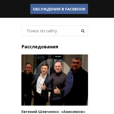
ОБСУЖДЕНИЯ В
FACEBOOK
Расследования
Евгений Шевченко: «Анисимов»