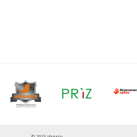
© 2015 Издато