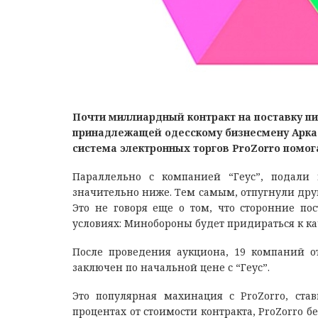
Почти миллиардный контракт на поставку п
принадлежащей одесскому бизнесмену Аркад
система электронных торгов ProZorro помо
Параллельно с компанией “Геус”, подал
значительно ниже. Тем самым, отпугнули дру
Это не говоря еще о том, что сторонние п
условиях: Минобороны будет придираться к кач
После проведения аукциона, 19 компаний от
заключен по начальной цене с “Геус”.
Это популярная махинация с ProZorro, ста
процентах от стоимости контракта, ProZorro бе