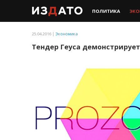
ПОЛИТИКА
ЭКО
25.04.2016 |
Экономика
Тендер Геуса демонстрирует 