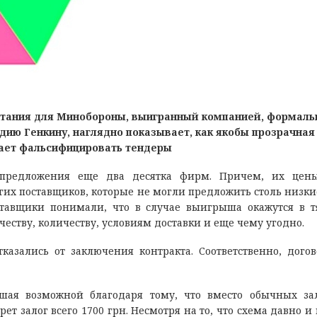
итания для Минобороны, выигранный компанией, формаль
ию Генкину, наглядно показывает, как якобы прозрачная
гает фальсифицировать тендеры
и предложения еще два десятка фирм. Причем, их цен
гих поставщиков, которые не могли предложить столь низки
оставщики понимали, что в случае выигрыша окажутся в 
еству, количеству, условиям доставки и еще чему угодно.
казались от заключения контракта. Соответственно, дого
вшая возможной благодаря тому, что вместо обычных за
рет залог всего 1700 грн. Несмотря на то, что схема давно 