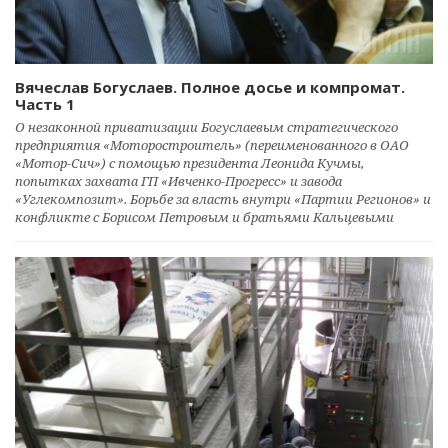
Вячеслав Богуслаев. Полное досье и компромат.
Часть 1
О незаконной приватизации Богуслаевым стратегического
предприятия «Моторостроитель» (переименованного в ОАО
«Мотор-Сич») с помощью президента Леонида Кучмы,
попытках захвата ГП «Ивченко-Прогресс» и завода
«Углекомпозит». Борьбе за власть внутри «Партии Регионов» и
конфликте с Борисом Петровым и братьями Кальцевыми