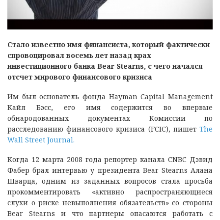
Стало известно имя финансиста, который фактически
спровоцировал восемь лет назад крах
инвестиционного банка Bear Stearns, с чего начался
отсчет мирового финансового кризиса
Им был основатель фонда Hayman Capital Management
Кайл Бэсс, его имя содержится во впервые
обнародованных документах Комиссии по
расследованию финансового кризиса (FCIC), пишет
The
Wall Street Journal.
Когда 12 марта 2008 года репортер канала CNBC Дэвид
Фабер брал интервью у президента Bear Stearns Алана
Шварца, одним из заданных вопросов стала просьба
прокомментировать «активно распространяющиеся
слухи о риске невыполнения обязательств» со стороны
Bear Stearns и что партнеры опасаются работать с