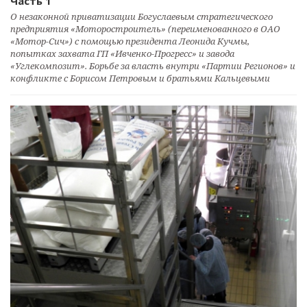
Часть 1
О незаконной приватизации Богуслаевым стратегического
предприятия «Моторостроитель» (переименованного в ОАО
«Мотор-Сич») с помощью президента Леонида Кучмы,
попытках захвата ГП «Ивченко-Прогресс» и завода
«Углекомпозит». Борьбе за власть внутри «Партии Регионов» и
конфликте с Борисом Петровым и братьями Кальцевыми