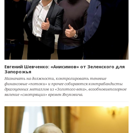
Евгений Шевченко: «Анисимов» от Зеленского для
Запорожья
Назначать на должности, контролировать теневые
финансовые «потоки» и прочее собираются контрабандисты
драгоценных металлов из «Золотого века», возобновивпозорное
явление «смотрящих» времен Януковича.