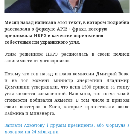
Месяц назад написала этот текст, в котором подробно
рассказала о формуле API2 + фрахт, которую
предложила НКРЭ в качестве определения
себестоимости украинского угля.
Этим решением НКРЭ расписалась в своей полной
зависимости от договорняков.
Потому что год назад и глава комиссии Дмитрий Вовк,
и на тот момент министр энергетики Владимир
Демчишин утверждали, что цена 1500 гривен за тонну
угля является завышенной. Напомню, что тогда такой
стоимости добивался Ахметов. В том числе и привозя
своих шахтеров в Киев, которые протестовали возле
Кабмина и Минэнерго.
Заплати Ахметову і друзям президента, або Формула з
доходом на 24 мільярди