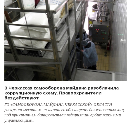
В Черкассах самооборона майдана разоблачила
коррупционную схему. Правоохранители
бездействуют
ГО «САМООБОРОНА МАЙДАНА ЧЕРКАССКОЙ» ОБЛАСТИ
раскрыла механизм незаконного обогащения должностных лиц
под прикрытием банкротства предприятий арбитражными
управляющими