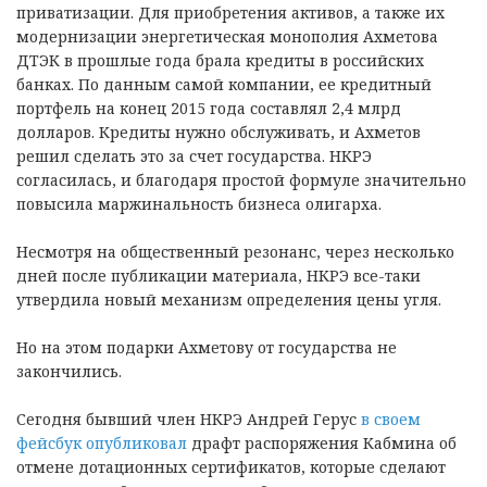
приватизации. Для приобретения активов, а также их
модернизации энергетическая монополия Ахметова
ДТЭК в прошлые года брала кредиты в российских
банках. По данным самой компании, ее кредитный
портфель на конец 2015 года составлял 2,4 млрд
долларов. Кредиты нужно обслуживать, и Ахметов
решил сделать это за счет государства. НКРЭ
согласилась, и благодаря простой формуле значительно
повысила маржинальность бизнеса олигарха.
Несмотря на общественный резонанс, через несколько
дней после публикации материала, НКРЭ все-таки
утвердила новый механизм определения цены угля.
Но на этом подарки Ахметову от государства не
закончились.
Сегодня бывший член НКРЭ Андрей Герус
в своем
фейсбук опубликовал
драфт распоряжения Кабмина об
отмене дотационных сертификатов, которые сделают