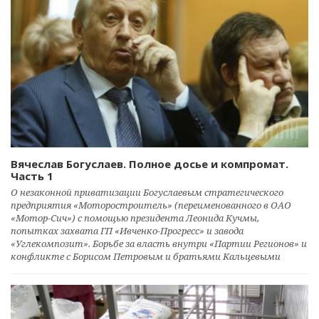
Вячеслав Богуслаев. Полное досье и компромат.
Часть 1
О незаконной приватизации Богуслаевым стратегического
предприятия «Моторостроитель» (переименованного в ОАО
«Мотор-Сич») с помощью президента Леонида Кучмы,
попытках захвата ГП «Ивченко-Прогресс» и завода
«Углекомпозит». Борьбе за власть внутри «Партии Регионов» и
конфликте с Борисом Петровым и братьями Кальцевыми