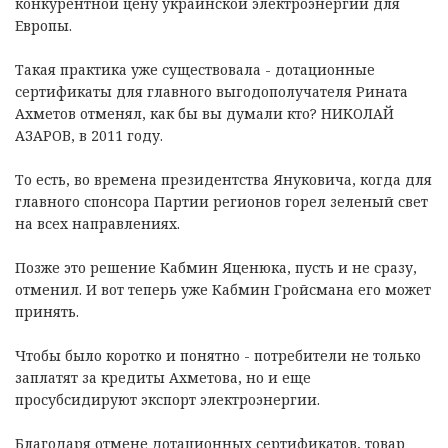
конкурентной цену украинской электроэнергии для
Европы.
Такая практика уже существовала - дотационные
сертификаты для главного выгодополучателя Рината
Ахметов отменял, как бы вы думали кто? НИКОЛАЙ
АЗАРОВ, в 2011 году.
То есть, во времена президентства Януковича, когда для
главного спонсора Партии регионов горел зеленый свет
на всех направлениях.
Позже это решение Кабмин Яценюка, пусть и не сразу,
отменил. И вот теперь уже Кабмин Гройсмана его может
принять.
Чтобы было коротко и понятно - потребители не только
заплатят за кредиты Ахметова, но и еще
просубсидируют экспорт электроэнергии.
Благодаря отмене дотационных сертификатов, товар