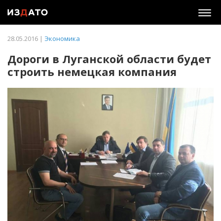
Togg
navig
28.05.2016 |
Экономика
Дороги в Луганской области будет
строить немецкая компания