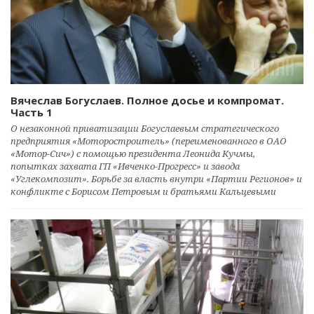
Вячеслав Богуслаев. Полное досье и компромат.
Часть 1
О незаконной приватизации Богуслаевым стратегического
предприятия «Моторостроитель» (переименованного в ОАО
«Мотор-Сич») с помощью президента Леонида Кучмы,
попытках захвата ГП «Ивченко-Прогресс» и завода
«Углекомпозит». Борьбе за власть внутри «Партии Регионов» и
конфликте с Борисом Петровым и братьями Кальцевыми