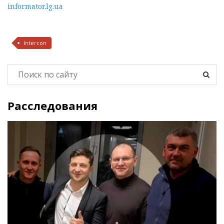
informator.lg.ua
Intercon
Расследования