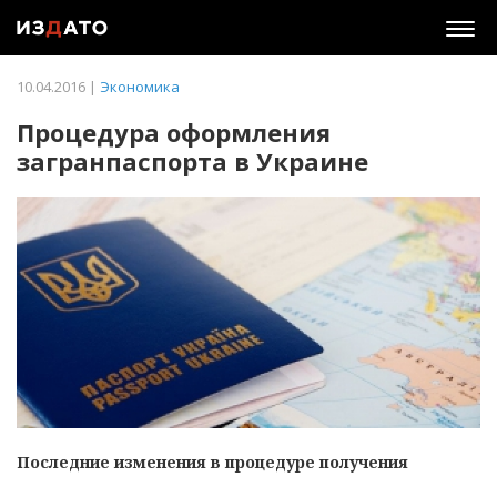
Togg
navig
10.04.2016 |
Экономика
Процедура оформления
загранпаспорта в Украине
Последние изменения в процедуре получения