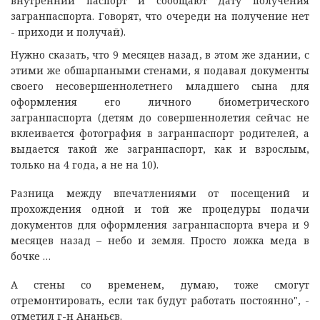
внутренний паспорт и сообщают дату получения
загранпаспорта. Говорят, что очереди на получение нет
- приходи и получай).
Нужно сказать, что 9 месяцев назад, в этом же здании, с
этими же обшарпаными стенами, я подавал документы
своего несовершеннолетнего младшего сына для
оформления его личного биометрического
загранпаспорта (детям до совершеннолетия сейчас не
вклеивается фотография в загранпаспорт родителей, а
выдается такой же загранпаспорт, как и взрослым,
только на 4 года, а не на 10).
Разница между впечатлениями от посещений и
прохождения одной и той же процедуры подачи
документов для оформления загранпаспорта вчера и 9
месяцев назад – небо и земля. Просто ложка меда в
бочке …
А стены со временем, думаю, тоже смогут
отремонтировать, если так будут работать постоянно", -
отметил г-н Ананьєв.