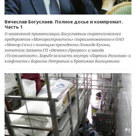
Вячеслав Богуслаев. Полное досье и компромат.
Часть 1
О незаконной приватизации Богуслаевым стратегического
предприятия «Моторостроитель» (переименованного в ОАО
«Мотор-Сич») с помощью президента Леонида Кучмы,
попытках захвата ГП «Ивченко-Прогресс» и завода
«Углекомпозит». Борьбе за власть внутри «Партии Регионов» и
конфликте с Борисом Петровым и братьями Кальцевыми