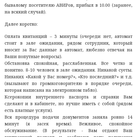
бывалому посетителю АВИРов, прибыл в 10.00 (заранее,
на всякий случай).
Далее коротко:
Оплата квитанций – 3 минуты (очереди нет, автомат
стоит в зале ожидания, рядом сотрудник, который
вносит за Вас данные в автомат, любезно отвечая на
Ваши попутные вопросы).
Обстановка спокойная, расслабленная. Все четко и
понятно. 8-10 человек в зале ожидания. Никакой суеты.
Никаких «Какой у Вас номер?», «Кто последний?» и т.д.
(вызывают по громкоговорителю в порядке очереди,
которая написана на электронном табло).
Ксерокопии внутреннего паспорта и справки Вам
сделают и в кабинете, но лучше иметь с собой (рядом
есть платные услуги).
Вся процедура подачи документов заняла ровно 14
минут (я засек время). Вежливое, спокойное
обслуживание. (В результате - Вам отдают Ваш