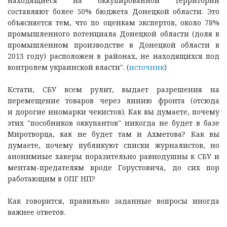
находящиеся на оккупированной территории
составляют более 50% бюджета Донецкой области. Это
объясняется тем, что по оценкам экспертов, около 78%
промышленного потенциала Донецкой области (доля в
промышленном производстве в Донецкой области в
2013 году) расположен в районах, не находящихся под
контролем украинской власти". (
источник
)
Кстати, СБУ всем рулит, выдает разрешения на
перемещение товаров через линию фронта (отсюда
и дорогие иномарки чекистов). Как вы думаете, почему
этих "пособников оккупантов" никогда не будет в базе
Миротворца, как не будет там и Ахметова? Как вы
думаете, почему публикуют списки журналистов, но
анонимные хакеры поразительно равнодушны к СБУ и
ментам-предателям вроде Горустовича, до сих пор
работающим в ОПГ НП?
Как говорится, правильно заданные вопросы иногда
важнее ответов.