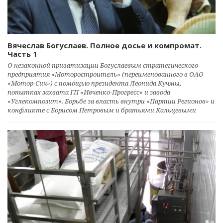
Вячеслав Богуслаев. Полное досье и компромат.
Часть 1
О незаконной приватизации Богуслаевым стратегического
предприятия «Моторостроитель» (переименованного в ОАО
«Мотор-Сич») с помощью президента Леонида Кучмы,
попытках захвата ГП «Ивченко-Прогресс» и завода
«Углекомпозит». Борьбе за власть внутри «Партии Регионов» и
конфликте с Борисом Петровым и братьями Кальцевыми