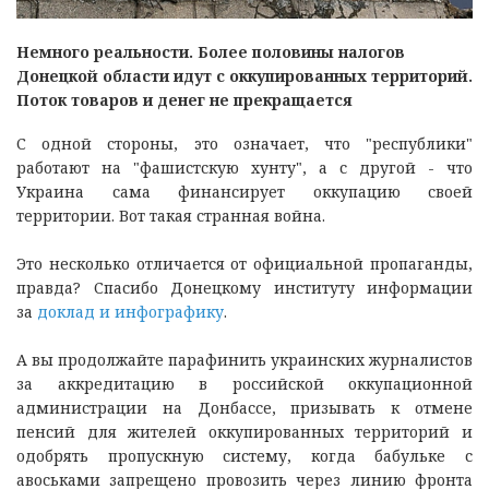
Немного реальности. Более половины налогов
Донецкой области идут с оккупированных территорий.
Поток товаров и денег не прекращается
С одной стороны, это означает, что "республики"
работают на "фашистскую хунту", а с другой - что
Украина сама финансирует оккупацию своей
территории. Вот такая странная война.
Это несколько отличается от официальной пропаганды,
правда? Спасибо Донецкому институту информации
за
доклад и инфографику
.
А вы продолжайте парафинить украинских журналистов
за аккредитацию в российской оккупационной
администрации на Донбассе, призывать к отмене
пенсий для жителей оккупированных территорий и
одобрять пропускную систему, когда бабульке с
авоськами запрещено провозить через линию фронта