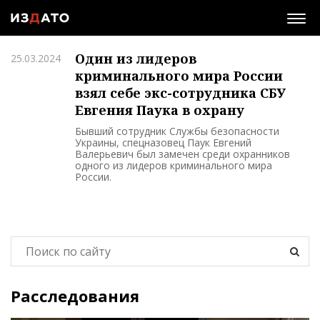
Togg
navig
Один из лидеров
25.03.2024
криминального мира России
взял себе экс-сотрудника СБУ
Евгения Паука в охрану
Бывший сотрудник Службы безопасности
Украины, спецназовец Паук Евгений
Валерьевич был замечен среди охранников
одного из лидеров криминального мира
России.
Расследования