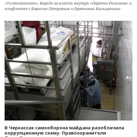
«Углекомпозит». Борьбе за власть внутри «Партии Регионов» и
конфликте с Борисом Петровым и братьями Кальцевыми
В Черкассах самооборона майдана разоблачила
коррупционную схему. Правоохранители