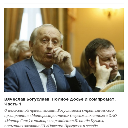
Вячеслав Богуслаев. Полное досье и компромат.
Часть 1
О незаконной приватизации Богуслаевым стратегического
предприятия «Моторостроитель» (переименованного в ОАО
«Мотор-Сич») с помощью президента Леонида Кучмы,
попытках захвата ГП «Ивченко-Прогресс» и завода