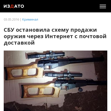
Togg
navig
03.05.2016 |
Криминал
СБУ остановила схему продажи
оружия через Интернет с почтовой
доставкой