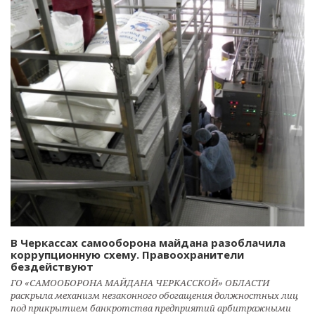
В Черкассах самооборона майдана разоблачила
коррупционную схему. Правоохранители
бездействуют
ГО «САМООБОРОНА МАЙДАНА ЧЕРКАССКОЙ» ОБЛАСТИ
раскрыла механизм незаконного обогащения должностных лиц
под прикрытием банкротства предприятий арбитражными