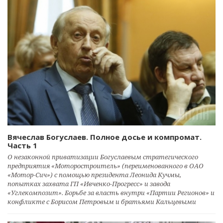
Вячеслав Богуслаев. Полное досье и компромат.
Часть 1
О незаконной приватизации Богуслаевым стратегического
предприятия «Моторостроитель» (переименованного в ОАО
«Мотор-Сич») с помощью президента Леонида Кучмы,
попытках захвата ГП «Ивченко-Прогресс» и завода
«Углекомпозит». Борьбе за власть внутри «Партии Регионов» и
конфликте с Борисом Петровым и братьями Кальцевыми