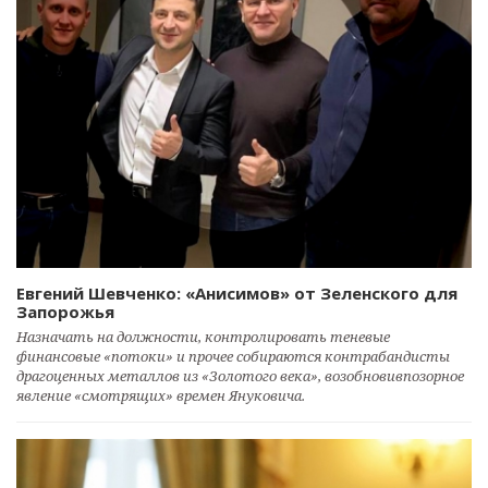
Евгений Шевченко: «Анисимов» от Зеленского для
Запорожья
Назначать на должности, контролировать теневые
финансовые «потоки» и прочее собираются контрабандисты
драгоценных металлов из «Золотого века», возобновивпозорное
явление «смотрящих» времен Януковича.