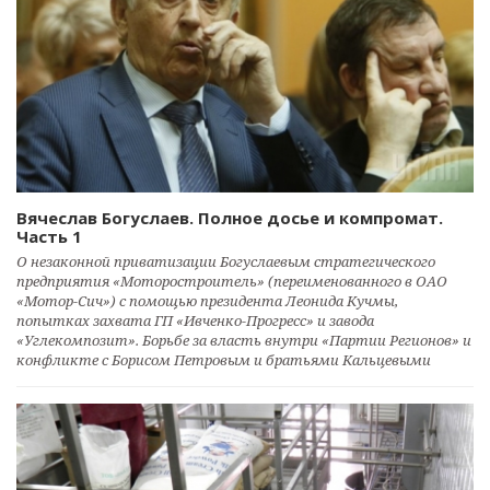
Вячеслав Богуслаев. Полное досье и компромат.
Часть 1
О незаконной приватизации Богуслаевым стратегического
предприятия «Моторостроитель» (переименованного в ОАО
«Мотор-Сич») с помощью президента Леонида Кучмы,
попытках захвата ГП «Ивченко-Прогресс» и завода
«Углекомпозит». Борьбе за власть внутри «Партии Регионов» и
конфликте с Борисом Петровым и братьями Кальцевыми