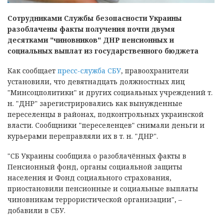
Сотрудниками Службы безопасности Украины
разоблачены факты получения почти двумя
десятками "чиновников" ДНР пенсионных и
социальных выплат из государственного бюджета
Как сообщает
пресс-служба СБУ
, правоохранители
установили, что девятнадцать должностных лиц
"Минсоцполитики" и других социальных учреждений т.
н. "ДНР" зарегистрировались как вынужденные
переселенцы в районах, подконтрольных украинской
власти. Сообщники "переселенцев" снимали деньги и
курьерами переправляли их в т. н. "ДНР".
"СБ Украины сообщила о разоблачённых факты в
Пенсионный фонд, органы социальной защиты
населения и Фонд социального страхования,
приостановили пенсионные и социальные выплаты
чиновникам террористической организации", –
добавили в СБУ.