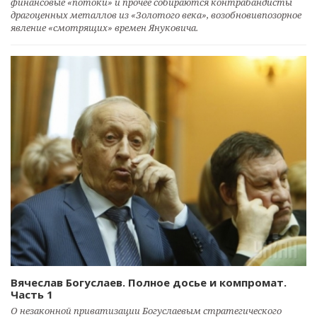
финансовые «потоки» и прочее собираются контрабандисты
драгоценных металлов из «Золотого века», возобновивпозорное
явление «смотрящих» времен Януковича.
Вячеслав Богуслаев. Полное досье и компромат.
Часть 1
О незаконной приватизации Богуслаевым стратегического