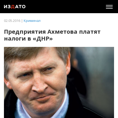
Togg
navig
02.05.2016 |
Криминал
Предприятия Ахметова платят
налоги в «ДНР»