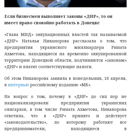
Если бизнесмен выполняет законы «ДНР», то он
имеет право спокойно работать в Донецке
«Глава МИД» оккупационных властей так называемой
«ДНР» Наталья Никанорова рассказала о том, что
предприятия украинского миллиардера Рината
Ахметова, находящиеся на временно оккупированной
территории Донецкой области, подчиняются «законам»
«ДНР» и платят соответствующие налоги.
Об этом Никанорова заявила в понедельник, 18 апреля,
в
интервью
российскому изданию «МК».
На вопрос о том, почему в «ДНР» до сих пор не
национализировали предприятия украинских
олигархов, в том числе Рината Ахметова, Никанорова
ответила, что в «ДНР» принято и действует
«законодательство», по которому работают все
предприниматели, находящиеся в