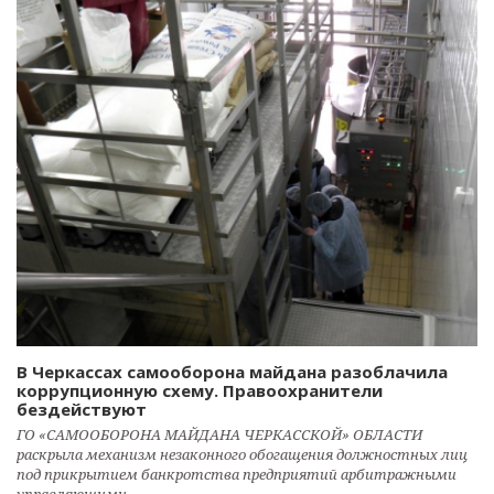
В Черкассах самооборона майдана разоблачила
коррупционную схему. Правоохранители
бездействуют
ГО «САМООБОРОНА МАЙДАНА ЧЕРКАССКОЙ» ОБЛАСТИ
раскрыла механизм незаконного обогащения должностных лиц
под прикрытием банкротства предприятий арбитражными
управляющими