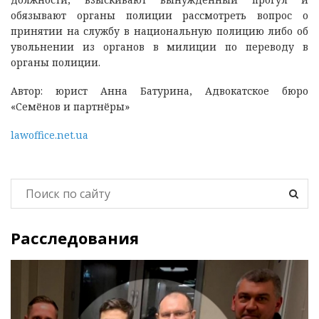
обязывают органы полиции рассмотреть вопрос о
принятии на службу в национальную полицию либо об
увольнении из органов в милиции по переводу в
органы полиции.
Автор: юрист Анна Батурина, Адвокатское бюро
«Семёнов и партнёры»
lawoffice.net.ua
Расследования