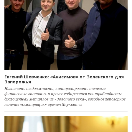
Евгений Шевченко: «Анисимов» от Зеленского для
Запорожья
Назначать на должности, контролировать теневые
финансовые «потоки» и прочее собираются контрабандисты
драгоценных металлов из «Золотого века», возобновивпозорное
явление «смотрящих» времен Януковича.