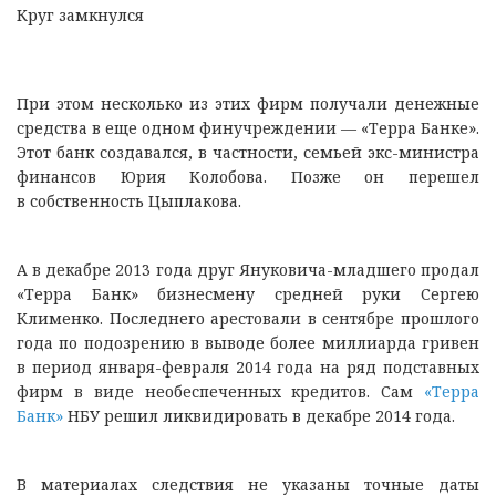
Круг замкнулся
При этом несколько из этих фирм получали денежные
средства в еще одном финучреждении — «Терра Банке».
Этот банк создавался, в частности, семьей экс-министра
финансов Юрия Колобова. Позже он перешел
в собственность Цыплакова.
А в декабре 2013 года друг Януковича-младшего продал
«Терра Банк» бизнесмену средней руки Сергею
Клименко. Последнего арестовали в сентябре прошлого
года по подозрению в выводе более миллиарда гривен
в период января-февраля 2014 года на ряд подставных
фирм в виде необеспеченных кредитов. Сам
«Терра
Банк»
НБУ решил ликвидировать в декабре 2014 года.
В материалах следствия не указаны точные даты