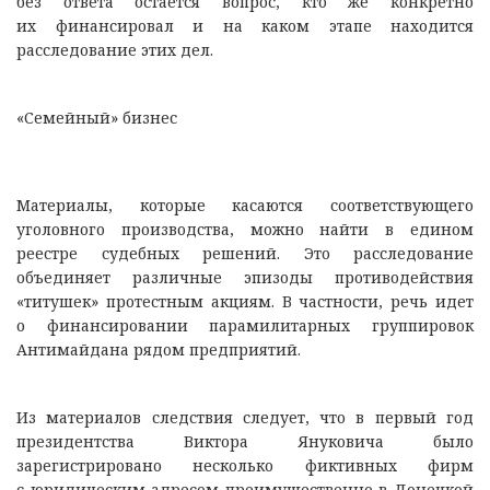
без ответа остается вопрос, кто же конкретно
их финансировал и на каком этапе находится
расследование этих дел.
«Семейный» бизнес
Материалы, которые касаются соответствующего
уголовного производства, можно найти в едином
реестре судебных решений. Это расследование
объединяет различные эпизоды противодействия
«титушек» протестным акциям. В частности, речь идет
о финансировании парамилитарных группировок
Антимайдана рядом предприятий.
Из материалов следствия следует, что в первый год
президентства Виктора Януковича было
зарегистрировано несколько фиктивных фирм
с юридическим адресом преимущественно в Донецкой