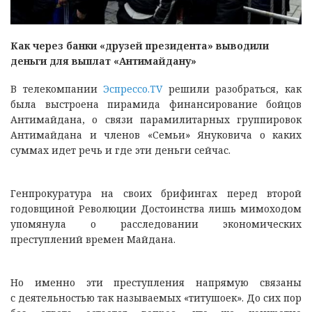
Как через банки «друзей президента» выводили
деньги для выплат «Антимайдану»
В телекомпании
Эспрессо.TV
решили разобраться, как
была выстроена пирамида финансирование бойцов
Антимайдана, о связи парамилитарных группировок
Антимайдана и членов «Семьи» Януковича о каких
суммах идет речь и где эти деньги сейчас.
Генпрокуратура на своих брифингах перед второй
годовщиной Революции Достоинства лишь мимоходом
упомянула о расследовании экономических
преступлений времен Майдана.
Но именно эти преступления напрямую связаны
с деятельностью так называемых «титушоек». До сих пор