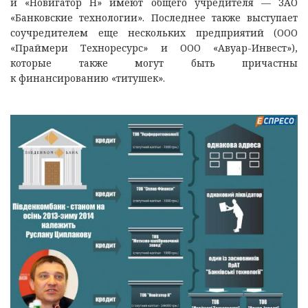
и «Новигатор Н» имеют общего учредителя — ЗАО
«Банковские технологии». Последнее также выступает
соучредителем еще нескольких предприятий (ООО
«Праймери Техноресурс» и ООО «Авуар-Инвест»),
которые также могут быть причастны
к финансированию «титушек».