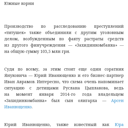
Южные корни
Производство по расследованию преступлений
«титушек» также объединили с другим уголовным
делом, возбужденным по факту растраты средств
из другого финучреждения — «Захидинкомбанка» —
на общую сумму 103,5 млн грн.
Судя по всему, за этим стоит еще один соратник
Януковича — Юрий Иванющенко и его бизнес-партнер
Иван Аврамов. Интересно, что схема очень напоминает
ситуацию с детищами Руслана Цыплакова, ведь
на момент января 2014-го года владельцем
«Захидинкомбанка» был сын олигарха —
Арсен
Иванющенко
.
Юрий Иванющенко, также известный как
Юра