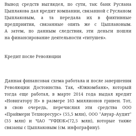
Вывод средств выглядел, по сути, так: банк Руслана
Цыплакова дал кредит компании, связанной с Русланом
Цыплаковым, а та передала их в фиктивные
предприятия, связанные опять же с Цыплаковым.
А затем, по данным следствия, эти деньги пошли
на финансирование деятельности «титушек».
Кредит после Революции
Данная финансовая схема работала и после завершения
Революции Достоинства. Так, «Южкомбанк», который
тогда еще работал, в марте 2014 года выдал кредит
«Новигатору Н» в размере 163 миллионов гривен. Тот,
в свою очередь, перечислил эти средства ООО
«Праймери Техноресурс» (55,5 млн), ООО "Авуар-Аудит"
(35 млн) и ЧАО "УФІЮК«(72,5 млн), которые также
связаны с Цыплаковым (см. инфографику).