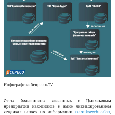
Инфографика Эспрессо.TV
Счета большинства связанных с Цыплаковым
предприятий находились в ныне ликвидированном
«Радикал Банке». По информации
«YanukovychLeaks»
,