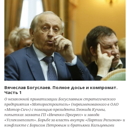
Вячеслав Богуслаев. Полное досье и компромат.
Часть 1
О незаконной приватизации Богуслаевым стратегического
предприятия «Моторостроитель» (переименованного в ОАО
«Мотор-Сич») с помощью президента Леонида Кучмы,
попытках захвата ГП «Ивченко-Прогресс» и завода
«Углекомпозит». Борьбе за власть внутри «Партии Регионов» и
конфликте с Борисом Петровым и братьями Кальцевыми