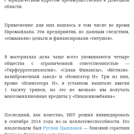
области.
Применение для них нашлось в том числе во время
Евромайдана. Эти предприятия, по данным следствия,
«отмывали» деньги и финансировали «титушек».
В материалах дела чаще всего упоминаются четыре
общества с ограниченной ответственностью —
«Укрферротехнологии», «Сплав Финансы», «Метизно-
калибровочный завод» и «Новигатор Н». Три из них,
кроме «Новигатора Н», в уставном капитале имели
1 тысячу гривен, но это не мешало им получать
многомиллионные кредиты у «Пивденкомбанка».
Последний, как известно, НБУ решил ликвидировать
в сентябре 2014 года из-за неплатежеспособности. Его
владельцем был
Руслан Цыплаков
— близкий соратник