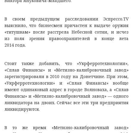
Виктора Януковича-младшего.
В своем предыдущем расследовании Эспрессо.TV
выяснило, что бизнесмен причастен к выдаче оружия
«титушкам» после расстрела Небесной сотни, и исчез
из поля зрения правоохранителей в конце лета
2014 года.
Стоит также добавить, что «Укрферротехнологии»,
«Сплав Финансы» и «Метизно-калибровочный завод»
зарегистрировали в 2010 году на Донетчине. При этом,
«Укрферротехнологии» и «Сплав Финансы» вообще
имеют одинаковый адрес в городе Волноваха, а «Сплав
Финансы» и «Метизно-калибровочный завод» — одного
ликвидатора на двоих. Сейчас все эти три предприятия
ликвидируются.
В то же время «Метизно-калибровочный завод»