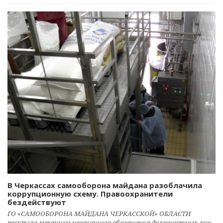
В Черкассах самооборона майдана разоблачила
коррупционную схему. Правоохранители
бездействуют
ГО «САМООБОРОНА МАЙДАНА ЧЕРКАССКОЙ» ОБЛАСТИ
раскрыла механизм незаконного обогащения должностных лиц