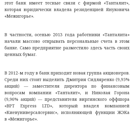
этот банк имеет тесные связи с фирмой «Танталит»,
которая юридически владела резиденцией Януковича
«Межигорье».
В частности, осенью 2013 года работники «Танталита»
начали массово открывать персональные счета в этом
банке. Само предприятие разместило здесь часть своих
ценных бумаг.
В 2012-м году в банк приходит новая группа акционеров.
Среди них стоит выделить Дмитрия Сидляренко (9,95%
акций) — заместителя директора по финансовым
вопросам компании «Танталит», и Николая Горона
(9,96% акций) — представителя виргинского оффшора
«BPT Express LTD», который владел компанией
«Киевуниверсалсервис», исполняющей функции ЖЭКа
в «Межигорье».