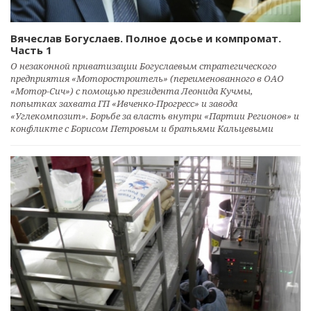
Вячеслав Богуслаев. Полное досье и компромат.
Часть 1
О незаконной приватизации Богуслаевым стратегического
предприятия «Моторостроитель» (переименованного в ОАО
«Мотор-Сич») с помощью президента Леонида Кучмы,
попытках захвата ГП «Ивченко-Прогресс» и завода
«Углекомпозит». Борьбе за власть внутри «Партии Регионов» и
конфликте с Борисом Петровым и братьями Кальцевыми