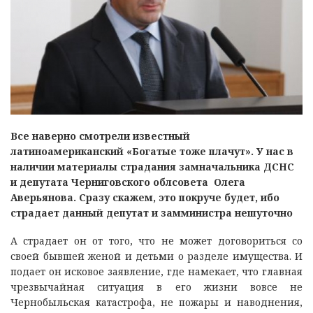
Все наверно смотрели известный
латиноамериканский «Богатые тоже плачут». У нас в
наличии материалы страдания замначальника ДСНС
и депутата Черниговского облсовета Олега
Аверьянова. Сразу скажем, это покруче будет, ибо
страдает данный депутат и замминистра нешуточно
А страдает он от того, что не может договориться со
своей бывшей женой и детьми о разделе имущества. И
подает он исковое заявление, где намекает, что главная
чрезвычайная ситуация в его жизни вовсе не
Чернобыльская катастрофа, не пожары и наводнения,