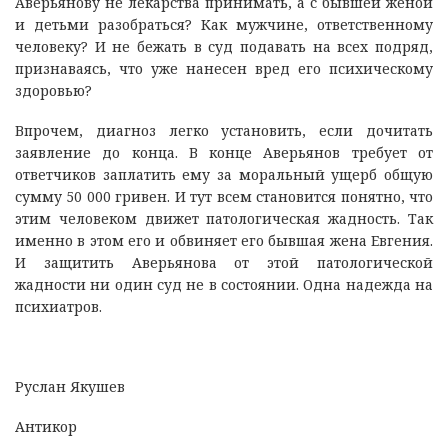
Аверьянову не лекарства принимать, а с бывшей женой
и детьми разобраться? Как мужчине, ответственному
человеку? И не бежать в суд подавать на всех подряд,
признаваясь, что уже нанесен вред его психическому
здоровью?
Впрочем, диагноз легко установить, если дочитать
заявление до конца. В конце Аверьянов требует от
ответчиков заплатить ему за моральный ущерб общую
сумму 50 000 гривен. И тут всем становится понятно, что
этим человеком движет патологическая жадность. Так
именно в этом его и обвиняет его бывшая жена Евгения.
И защитить Аверьянова от этой патологической
жадности ни один суд не в состоянии. Одна надежда на
психиатров.
Руслан Якушев
Антикор