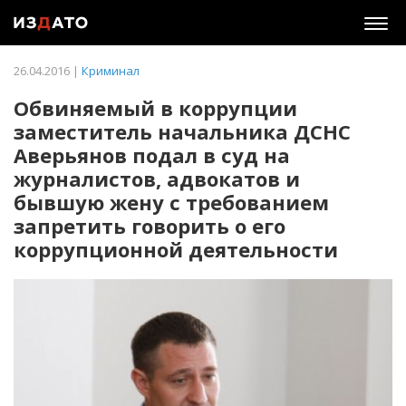
Togg
navig
26.04.2016 |
Криминал
Обвиняемый в коррупции
заместитель начальника ДСНС
Аверьянов подал в суд на
журналистов, адвокатов и
бывшую жену с требованием
запретить говорить о его
коррупционной деятельности