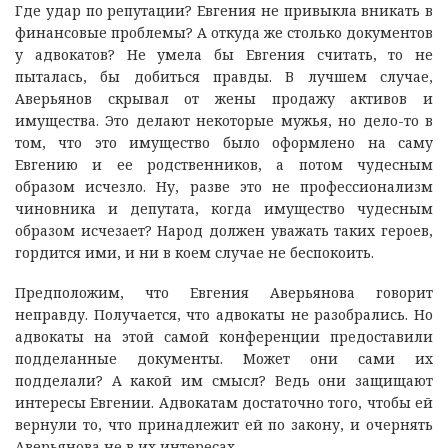
Где удар по репутации? Евгения не привыкла вникать в
финансовые проблемы? А откуда же столько документов
у адвокатов? Не умела бы Евгения считать, то не
пыталась, бы добиться правды. В лучшем случае,
Аверьянов скрывал от жены продажу активов и
имущества. Это делают некоторые мужья, но дело-то в
том, что это имущество было оформлено на саму
Евгению и ее родственников, а потом чудесным
образом исчезло. Ну, разве это не профессионализм
чиновника и депутата, когда имущество чудесным
образом исчезает? Народ должен уважать таких героев,
гордится ими, и ни в коем случае не беспокоить.
Предположим, что Евгения Аверьянова говорит
неправду. Получается, что адвокаты не разобрались. Но
адвокаты на этой самой конференции предоставили
подделанные документы. Может они сами их
подделали? А какой им смысл? Ведь они защищают
интересы Евгении. Адвокатам достаточно того, чтобы ей
вернули то, что принадлежит ей по закону, и очернять
Аверьянова не в их интересах.