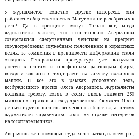
У журналистов, конечно, другие интересы, они
работают с общественностью. Могут они не разобраться в
деле? Да, в принципе, могут. Только вот, когда
журналисты узнали, что относительно Аверьянова
совершаются следственный действия на предмет
злоупотребления служебным положением в корыстных
целях, то сомнения в правдивости информации стали
отпадать. Генеральная прокуратура уже получила
доступ к счетам и телефонным разговорам фирм,
которые связаны с тендерами на закупку пожарных
машин. И все это в рамках уголовного дела,
возбужденного против Олега Аверьянова. Журналисты
подняли тревогу, когда в схему вновь вливают 250
миллионов гривен из государственного бюджета. И эти
деньги идут от налогов всех членов общества, а потому
журналисты справедливо стоят на страже интересов
налогоплательщиков.
Аверьянов же с помощью суда хочет заткнуть всем рот,