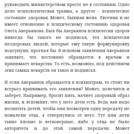
руководить министерством просто не в состоянии. Одно
дело психологическая травма, а другое – психическое
состояние здоровья. Может, бывшая жена Евгения и не
имеет отношение к психическому состоянию здоровья
Олега Аверьянова. Был бы Аверьянов психически здоров
никогда бы такого не подписал, тех психически
нездоровых людей, которые ему такую формулировку
подсунули, прогнал бы. В исковом заявлении Аверьянов
заявляет, что постоянно обращается к врачам и
принимает лекарства. То есть, возможно, под действием
этих самых лекарств он такое и подписал.
И если Аверьянов обращается к психиатрам, то стоит ли
всерьез принимать его заявления? Может, полечится и
заберет. Например, бросит пить, начнет здоровый образ
жизни, и вспомнит, что у него дети есть. Ведь как надо
воспитать детей, чтобы они посмотрев одну передачу не
пожалели отца, а отвернулись от него. Тут или дети
такие плохие и легковерные, либо у отца не было
авторитета и до этой самой передачи. Может