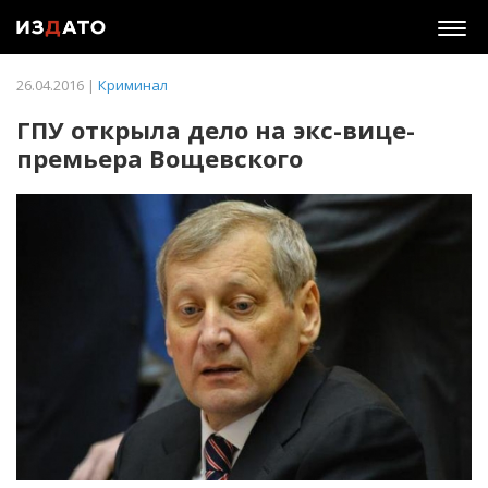
Togg
navig
26.04.2016 |
Криминал
ГПУ открыла дело на экс-вице-
премьера Вощевского