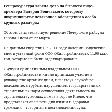
Генпрокуратура завела дело на бывшего вице-
премьера Валерия Вощевского, которому
инкриминируют незаконное обогащении в особо
крупных размерах
Об этом свидетельствует решение Печерского райсуда
города Киева от 22 марта.
По данным следствия, в 2011 году Валерий Вощевский
внес в уставный фонд ООО «Жилстройинвест», 11,90 млн
грн, которые не были задекларированы.
«Будучи единоличным владельцем ООО
«Жилстройинвест» и лично принимая участие в
руководстве организацией, используя служебное
положение, с грубым нарушением государственных
строительных норм осуществлял деятельность по
строительству жилых домов в городе Киеве, что
представляет опасность для жизни и здоровья
граждан», - говорится в постановлении суда.