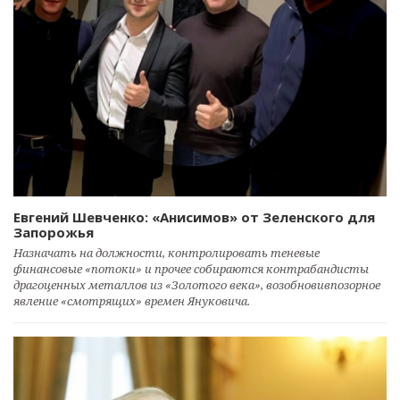
Евгений Шевченко: «Анисимов» от Зеленского для
Запорожья
Назначать на должности, контролировать теневые
финансовые «потоки» и прочее собираются контрабандисты
драгоценных металлов из «Золотого века», возобновивпозорное
явление «смотрящих» времен Януковича.