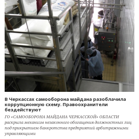
В Черкассах самооборона майдана разоблачила
коррупционную схему. Правоохранители
бездействуют
ГО «САМООБОРОНА МАЙДАНА ЧЕРКАССКОЙ» ОБЛАСТИ
раскрыла механизм незаконного обогащения должностных лиц
под прикрытием банкротства предприятий арбитражными
управляющими