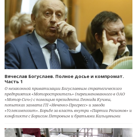
Вячеслав Богуслаев. Полное досье и компромат.
Часть 1
О незаконной приватизации Богуслаевым стратегического
предприятия «Моторостроитель» (переименованного в ОАО
«Мотор-Сич») с помощью президента Леонида Кучмы,
попытках захвата ГП «Ивченко-Прогресс» и завода
«Углекомпозит». Борьбе за власть внутри «Партии Регионов» и
конфликте с Борисом Петровым и братьями Кальцевыми