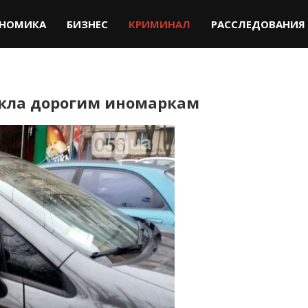
НОМИКА
БИЗНЕС
КРИМИНАЛ
РАССЛЕДОВАНИЯ
екла дорогим иномаркам