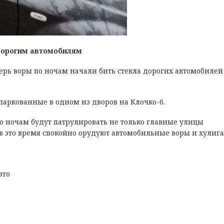
дорогим автомобилям
перь воры по ночам начали бить стекла дорогих автомобилей
паркованные в одном из дворов на Клочко-6.
о ночам будут патрулировать не только главные улицы
е в это время спокойно орудуют автомобильные воры и хулиг