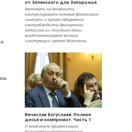
от Зеленского для Запорожья
Назначать на должности,
контролировать теневые финансовые
«потоки» и прочее собираются
контрабандисты драгоценных
металлов из «Золотого века»,
возобновивпозорное явление
«смотрящих» времен Януковича.
 и
аны.
Вячеслав Богуслаев. Полное
досье и компромат. Часть 1
О незаконной приватизации
Богуслаевым стратегического