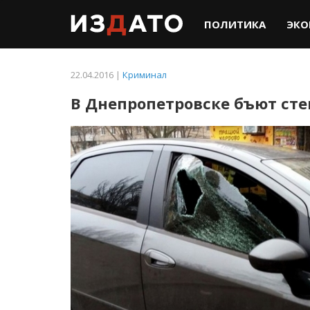
ПОЛИТИКА
ЭКО
22.04.2016 |
Криминал
В Днепропетровске бъют ст