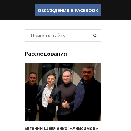
ОБСУЖДЕНИЯ В
FACEBOOK
Расследования
Евгений Шевченко: «Анисимов»