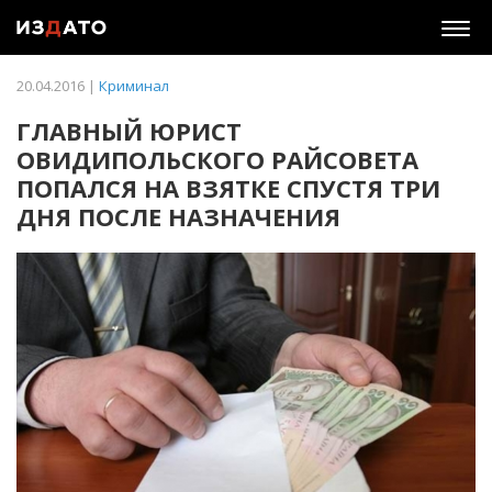
Togg
navig
20.04.2016 |
Криминал
ГЛАВНЫЙ ЮРИСТ
ОВИДИПОЛЬСКОГО РАЙСОВЕТА
ПОПАЛСЯ НА ВЗЯТКЕ СПУСТЯ ТРИ
ДНЯ ПОСЛЕ НАЗНАЧЕНИЯ