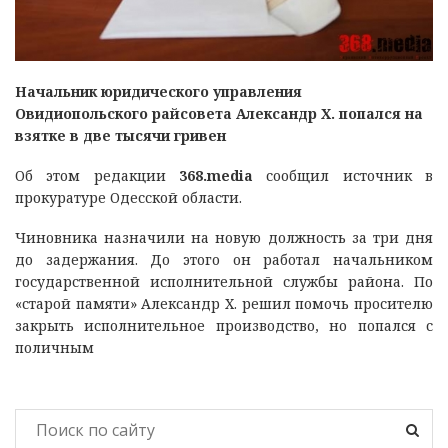
Начальник юридического управления
Овидиопольского райсовета Александр Х. попался на
взятке в две тысячи гривен
Об этом редакции
368.media
сообщил источник в
прокуратуре Одесской области.
Чиновника назначили на новую должность за три дня
до задержания. До этого он работал начальником
государственной исполнительной службы района. По
«старой памяти» Александр Х. решил помочь просителю
закрыть исполнительное производство, но попался с
поличным