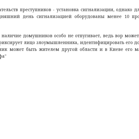
тельств преступников - установка сигнализации, однако дл
одняшний день сигнализацией оборудованы менее 10 пр
 наличие домушников особо не отпугивает, ведь вор может
зафиксирует лицо злоумышленника, идентифицировать его д
ник может быть жителем другой области и в Киеве его м
фа"