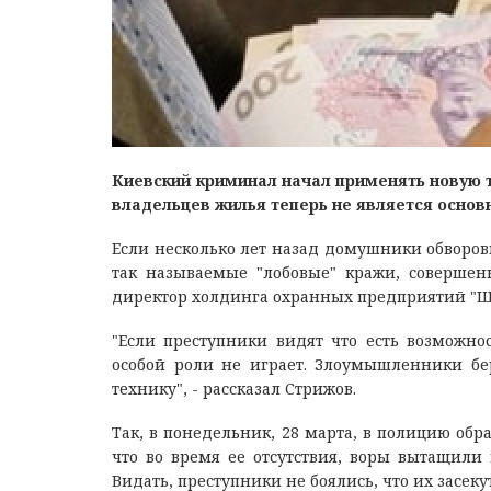
Киевский криминал начал применять новую 
владельцев жилья теперь не является основ
Если несколько лет назад домушники обворов
так называемые "лобовые" кражи, совершенн
директор холдинга охранных предприятий "
"Если преступники видят что есть возможнос
особой роли не играет. Злоумышленники бер
технику", - рассказал Стрижов.
Так, в понедельник, 28 марта, в полицию обр
что во время ее отсутствия, воры вытащили
Видать, преступники не боялись, что их засеку