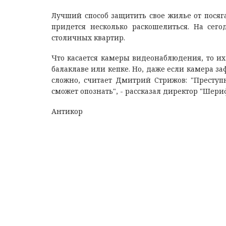
Лучший способ защитить свое жилье от посяга
придется несколько раскошелиться. На сег
столичных квартир.
Что касается камеры видеонаблюдения, то их
балаклаве или кепке. Но, даже если камера 
сложно, считает Дмитрий Стрижов: "Преступ
сможет опознать", - рассказал директор "Шери
Антикор