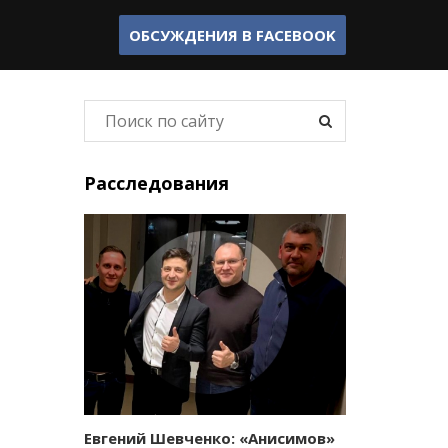
ОБСУЖДЕНИЯ В
FACEBOOK
Расследования
Евгений Шевченко: «Анисимов»