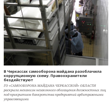
В Черкассах самооборона майдана разоблачила
коррупционную схему. Правоохранители
бездействуют
ГО «САМООБОРОНА МАЙДАНА ЧЕРКАССКОЙ» ОБЛАСТИ
раскрыла механизм незаконного обогащения должностных лиц
под прикрытием банкротства предприятий арбитражными
управляющими