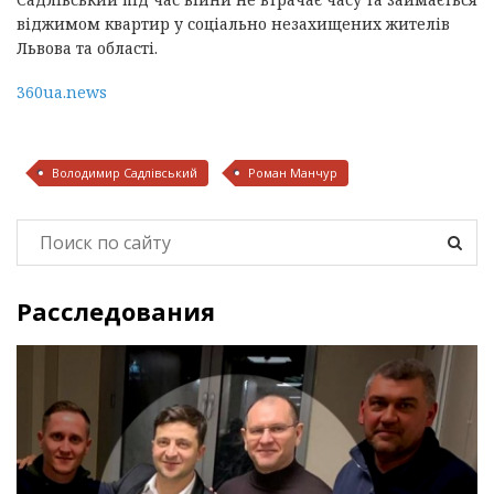
віджимом квартир у соціально незахищених жителів
Львова та області.
360ua.news
Володимир Садлівський
Роман Манчур
Расследования