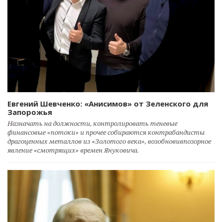
Евгений Шевченко: «Анисимов» от Зеленского для
Запорожья
Назначать на должности, контролировать теневые
финансовые «потоки» и прочее собираются контрабандисты
драгоценных металлов из «Золотого века», возобновивпозорное
явление «смотрящих» времен Януковича.