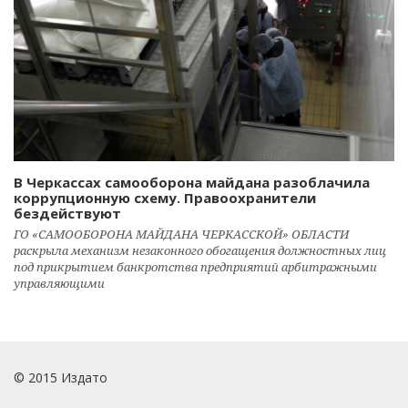
В Черкассах самооборона майдана разоблачила
коррупционную схему. Правоохранители
бездействуют
ГО «САМООБОРОНА МАЙДАНА ЧЕРКАССКОЙ» ОБЛАСТИ
раскрыла механизм незаконного обогащения должностных лиц
под прикрытием банкротства предприятий арбитражными
управляющими
© 2015 Издато