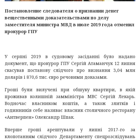
Постановление следователя о признании денег
вещественными доказательствами по делу
заместителя министра МВД в июле 2019 года отменил
прокурор ГПУ
У серпні 2019 в судовому засіданні було надано
документ, що прокурор ГПУ Сергій Атаманчук 12 липня
скасував постанову слідчого про визнання 3,04 млн
доларів і 870,6 тис. євро речовими доказами.
Гроші були вилучені при обшуку квартири, в якій
проживав колишній замміністра МВС Сергій Лекарь.
Водночас власником коштів, а також злитків і
годинників себе називає власник столичного ресторану
«Антверпен» Олександр Шпак.
Вперше гроші арештували у липні 2017-го за
клопотанням слідчого Департаменту спецрозслідувань