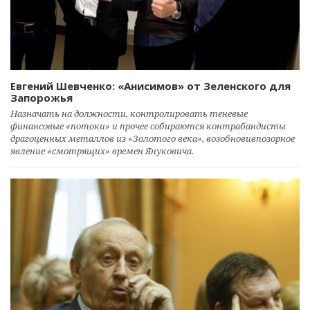
Евгений Шевченко: «Анисимов» от Зеленского для
Запорожья
Назначать на должности, контролировать теневые
финансовые «потоки» и прочее собираются контрабандисты
драгоценных металлов из «Золотого века», возобновивпозорное
явление «смотрящих» времен Януковича.