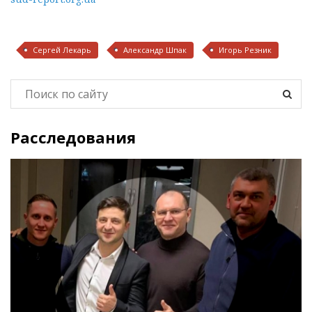
Сергей Лекарь
Александр Шпак
Игорь Резник
Расследования