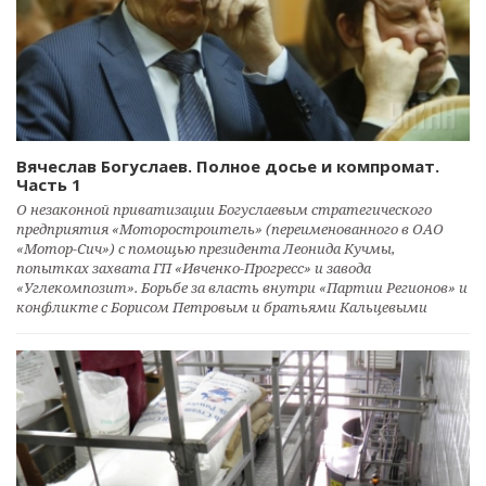
Вячеслав Богуслаев. Полное досье и компромат.
Часть 1
О незаконной приватизации Богуслаевым стратегического
предприятия «Моторостроитель» (переименованного в ОАО
«Мотор-Сич») с помощью президента Леонида Кучмы,
попытках захвата ГП «Ивченко-Прогресс» и завода
«Углекомпозит». Борьбе за власть внутри «Партии Регионов» и
конфликте с Борисом Петровым и братьями Кальцевыми