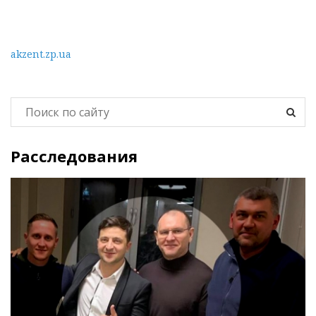
akzent.zp.ua
Расследования