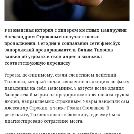
Резонансная история с лидером местных Нацдружин
Александром Строкиным получает новые
продолжения. Сегодня в социальной сети фейсбук
запорожский предприниматель Вадим Тихонов
заявил об угрозах в свой адрес и выложил
соответствующую переписку
Угрозы, по-видимому, стали следствием действий
Тихонова, который подал заявление в полицию по факту
нападения на себя. Напомним, 9 августа возле здания
Запорожской мэрии на предпринимателя напала группа
людей, направляемых Строкиным. Удары наносили сам
Александр Строкин. а также Роман Столпаков. В
результате, Тихонов попал в больницу, где ему было
диагностировано сотрясение мозга.