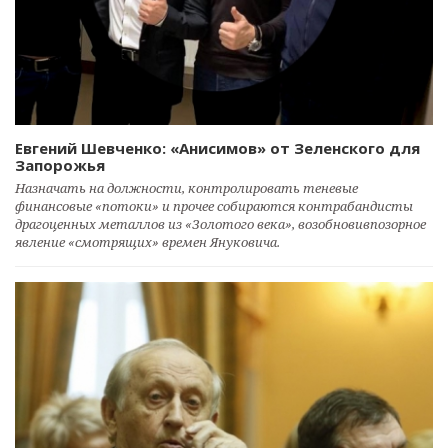
Евгений Шевченко: «Анисимов» от Зеленского для
Запорожья
Назначать на должности, контролировать теневые
финансовые «потоки» и прочее собираются контрабандисты
драгоценных металлов из «Золотого века», возобновивпозорное
явление «смотрящих» времен Януковича.