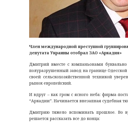
Член международной преступной группировк
депутата Украины отобрал ЗАО «Аркадия»
Дмитрий вместе с компаньонами буквально 
полуразрушенный завод на границе Одесской 
своей сельскохозяйственной техникой увере
рынок европейский.
И вдруг – как гром с ясного неба: фирма-пос
“Аркадии”. Начинается внезапная судебная тя
Дмитрию тяжело вспоминать прошлое. Во вр
решается рассказать все до конца: