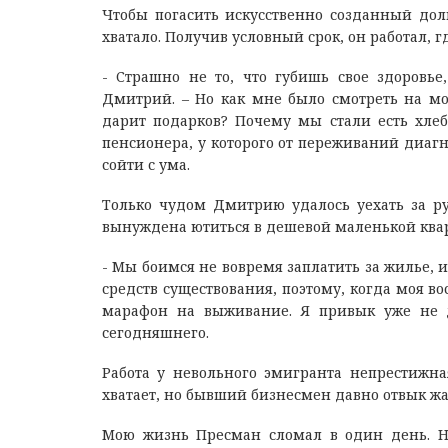
Чтобы погасить искусственно созданный дол
хватало. Получив условный срок, он работал, 
- Страшно не то, что губишь свое здоровье
Дмитрий. – Но как мне было смотреть на м
дарит подарков? Почему мы стали есть хлеб
пенсионера, у которого от переживаний диагно
сойти с ума.
Только чудом Дмитрию удалось уехать за руб
вынуждена ютиться в дешевой маленькой кварт
- Мы боимся не вовремя заплатить за жилье, и
средств существования, поэтому, когда моя в
марафон на выживание. Я привык уже не д
сегодняшнего.
Работа у невольного эмигранта непрестижна
хватает, но бывший бизнесмен давно отвык жа
Мою жизнь Пресман сломал в один день. На