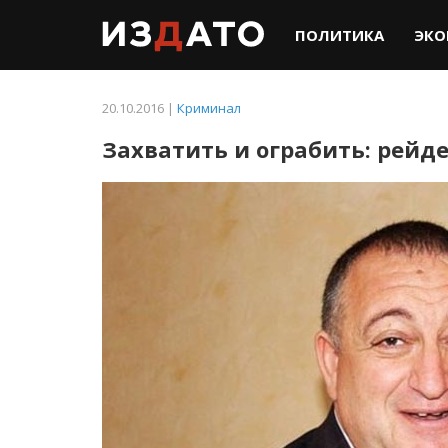
ПОЛИТИКА
ЭКО
20.10.2016 |
Криминал
Захватить и ограбить: рейд