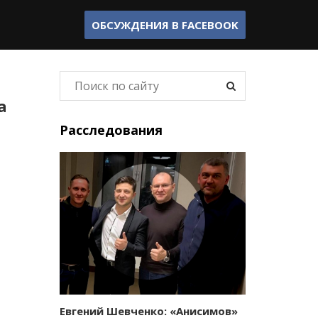
ОБСУЖДЕНИЯ В
FACEBOOK
а
Расследования
Евгений Шевченко: «Анисимов»