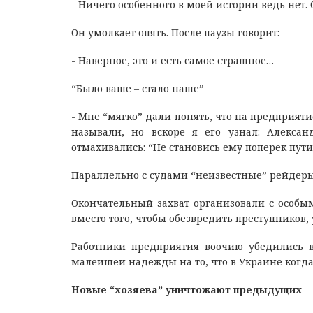
- Ничего особенного в моей истории ведь нет
Он умолкает опять. После паузы говорит:
- Наверное, это и есть самое страшное…
“Было ваше – стало наше”
- Мне “мягко” дали понять, что на предприяти
называли, но вскоре я его узнал: Алекса
отмахивались: “Не становись ему поперек пути
Параллельно с судами “неизвестные” рейдер
Окончательный захват организовали с особы
вместо того, чтобы обезвредить преступников
Работники предприятия воочию убедились в
малейшей надежды на то, что в Украине когда-
Новые “хозяева” уничтожают предыдущих