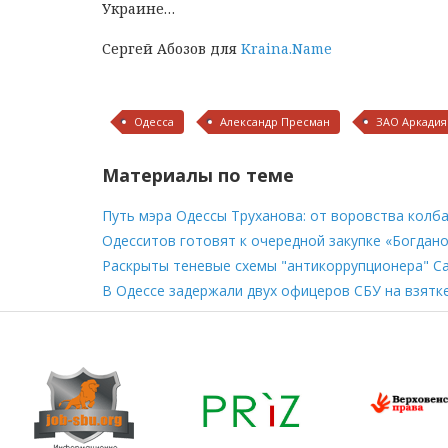
Украине…
Сергей Абозов для
Kraina.Name
Одесса
Александр Пресман
ЗАО Аркадия
Материалы по теме
Путь мэра Одессы Труханова: от воровства колб
Одесситов готовят к очередной закупке «Богдан
Раскрыты теневые схемы "антикоррупционера" С
В Одессе задержали двух офицеров СБУ на взятк