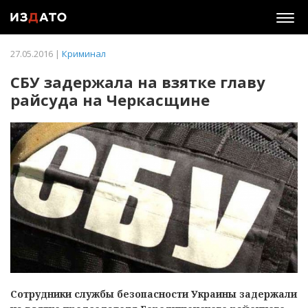
Togg
navig
27.05.2016 |
Криминал
СБУ задержала на взятке главу
райсуда на Черкасщине
Сотрудники службы безопасности Украины задержали