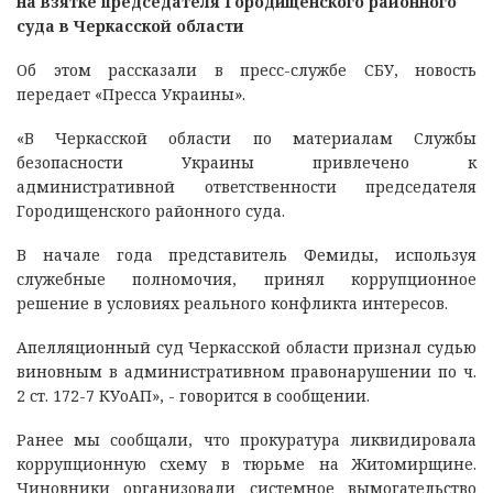
на взятке председателя Городищенского районного
суда в Черкасской области
Об этом рассказали в пресс-службе СБУ, новость
передает «Пресса Украины».
«В Черкасской области по материалам Службы
безопасности Украины привлечено к
административной ответственности председателя
Городищенского районного суда.
В начале года представитель Фемиды, используя
служебные полномочия, принял коррупционное
решение в условиях реального конфликта интересов.
Апелляционный суд Черкасской области признал судью
виновным в административном правонарушении по ч.
2 ст. 172-7 КУоАП», - говорится в сообщении.
Ранее мы сообщали, что прокуратура ликвидировала
коррупционную схему в тюрьме на Житомирщине.
Чиновники организовали системное вымогательство