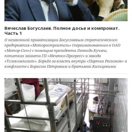
Вячеслав Богуслаев. Полное досье и компромат.
Часть 1
О незаконной приватизации Богуслаевым стратегического
предприятия «Моторостроитель» (переименованного в ОАО
«Мотор-Сич») с помощью президента Леонида Кучмы,
попытках захвата ГП «Ивченко-Прогресс» и завода
«Углекомпозит». Борьбе за власть внутри «Партии Регионов» и
конфликте с Борисом Петровым и братьями Кальцевыми